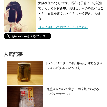
大阪在住の“そら”です。現在は子育て中と闘病
でいろいろお休み中。美味しいものを食べるこ
とと、文章を書くことがとにかく好き。大好
き。
さらに詳しいプロフィールはこちら
人気記事
[レシピ]1年以上の長期保存が可能なきゅ
うりのピクルスの作り方
目盛りがついて量が一目瞭然でわかる
「バターケース」