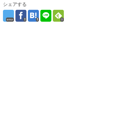
シェアする
error
0