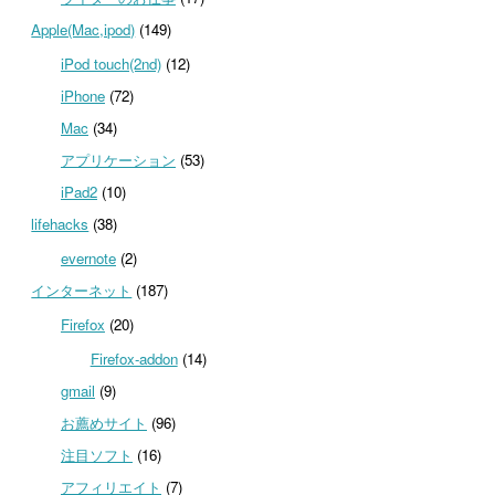
Apple(Mac,ipod)
(149)
iPod touch(2nd)
(12)
iPhone
(72)
Mac
(34)
アプリケーション
(53)
iPad2
(10)
lifehacks
(38)
evernote
(2)
インターネット
(187)
Firefox
(20)
Firefox-addon
(14)
gmail
(9)
お薦めサイト
(96)
注目ソフト
(16)
アフィリエイト
(7)