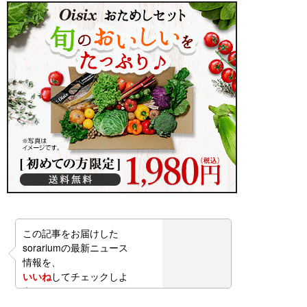
この記事をお届けした
sorariumの最新ニュース
情報を、
いいね
してチェックしよ
う！