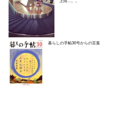
上雨…。。
暮らしの手帖30号からの言葉