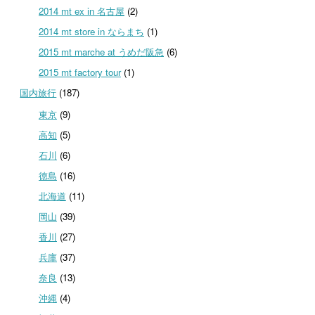
2014 mt ex in 名古屋
(2)
2014 mt store in ならまち
(1)
2015 mt marche at うめだ阪急
(6)
2015 mt factory tour
(1)
国内旅行
(187)
東京
(9)
高知
(5)
石川
(6)
徳島
(16)
北海道
(11)
岡山
(39)
香川
(27)
兵庫
(37)
奈良
(13)
沖縄
(4)