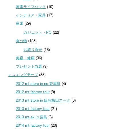
家事ライフハック
(10)
インテリア・家具
(17)
家電
(29)
ガジェット・PC
(22)
食べ物
(153)
お取り寄せ
(18)
美容・健康
(36)
プレゼント当選
(9)
マスキングテープ
(88)
2012 mt store in nu 茶屋町
(4)
2012 mt factory tour
(9)
2013 mt store in 阪急梅田スーク
(3)
2013 mt factory tour
(21)
2013 mt ex in 粟島
(6)
2014 mt factory tour
(20)