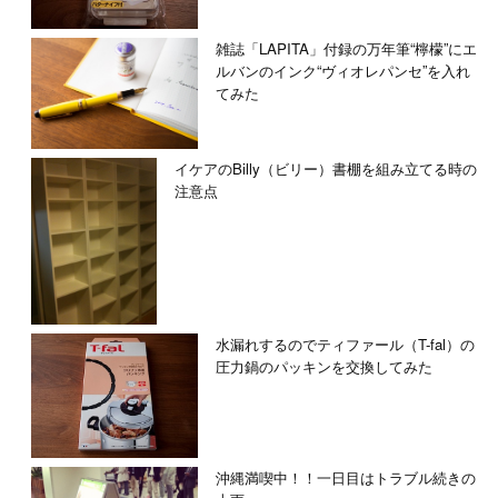
雑誌「LAPITA」付録の万年筆“檸檬”にエ
ルバンのインク“ヴィオレパンセ”を入れ
てみた
イケアのBilly（ビリー）書棚を組み立てる時の
注意点
水漏れするのでティファール（T-fal）の
圧力鍋のパッキンを交換してみた
沖縄満喫中！！一日目はトラブル続きの