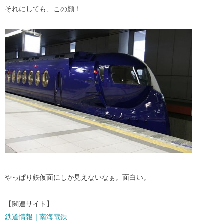
それにしても、この顔！
やっぱり鉄仮面にしか見えないなぁ。面白い。
【関連サイト】
鉄道情報｜南海電鉄