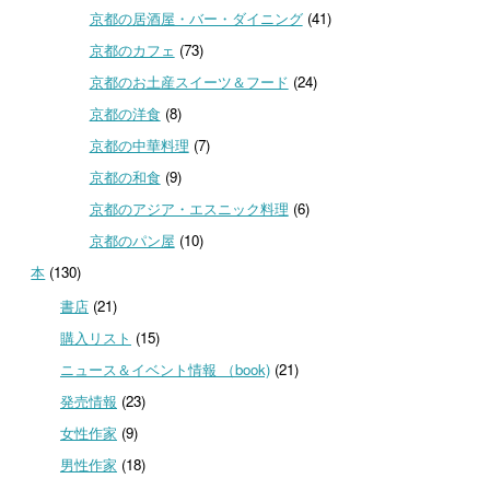
京都の居酒屋・バー・ダイニング
(41)
京都のカフェ
(73)
京都のお土産スイーツ＆フード
(24)
京都の洋食
(8)
京都の中華料理
(7)
京都の和食
(9)
京都のアジア・エスニック料理
(6)
京都のパン屋
(10)
本
(130)
書店
(21)
購入リスト
(15)
ニュース＆イベント情報 （book)
(21)
発売情報
(23)
女性作家
(9)
男性作家
(18)