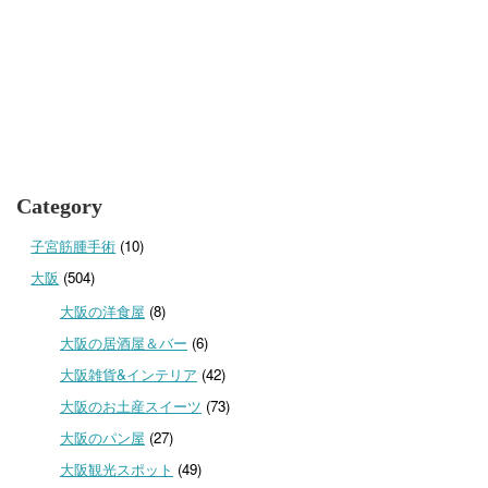
Category
子宮筋腫手術
(10)
大阪
(504)
大阪の洋食屋
(8)
大阪の居酒屋＆バー
(6)
大阪雑貨&インテリア
(42)
大阪のお土産スイーツ
(73)
大阪のパン屋
(27)
大阪観光スポット
(49)