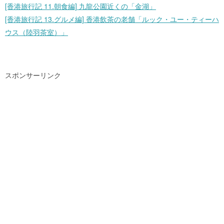
[香港旅行記 11.朝食編] 九龍公園近くの「金湖」
[香港旅行記 13.グルメ編] 香港飲茶の老舗「ルック・ユー・ティーハ
ウス（陸羽茶室）」
スポンサーリンク