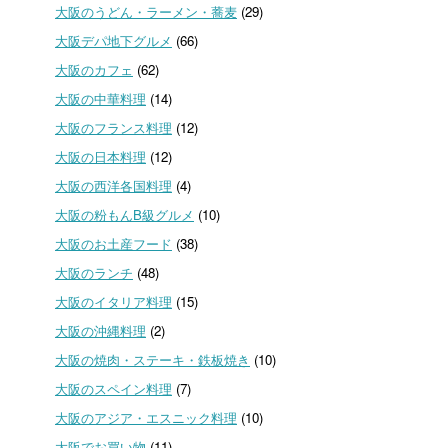
大阪のうどん・ラーメン・蕎麦
(29)
大阪デパ地下グルメ
(66)
大阪のカフェ
(62)
大阪の中華料理
(14)
大阪のフランス料理
(12)
大阪の日本料理
(12)
大阪の西洋各国料理
(4)
大阪の粉もんB級グルメ
(10)
大阪のお土産フード
(38)
大阪のランチ
(48)
大阪のイタリア料理
(15)
大阪の沖縄料理
(2)
大阪の焼肉・ステーキ・鉄板焼き
(10)
大阪のスペイン料理
(7)
大阪のアジア・エスニック料理
(10)
大阪でお買い物
(11)