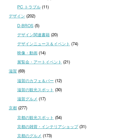
PC トラブル
(11)
デザイン
(202)
D-BROS
(5)
デザイン関連書籍
(20)
デザインニュース＆イベント
(74)
映像・動画
(14)
展覧会・アートイベント
(21)
滋賀
(69)
滋賀のカフェ＆バー
(12)
滋賀の観光スポット
(30)
滋賀グルメ
(17)
京都
(277)
京都の観光スポット
(54)
京都の雑貨・インテリアショップ
(31)
京都のグルメ
(173)