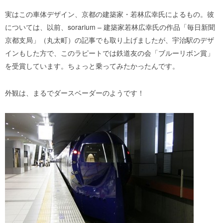
実はこの車体デザイン、京都の建築家・若林広幸氏によるもの。彼
については、以前、sorarium – 建築家若林広幸氏の作品「毎日新聞
京都支局」（丸太町）の記事でも取り上げましたが、宇治駅のデザ
インもした方で、このラピートでは鉄道友の会「ブルーリボン賞」
を受賞しています。ちょっと乗ってみたかったんです。
外観は、まるでダースベーダーのようです！