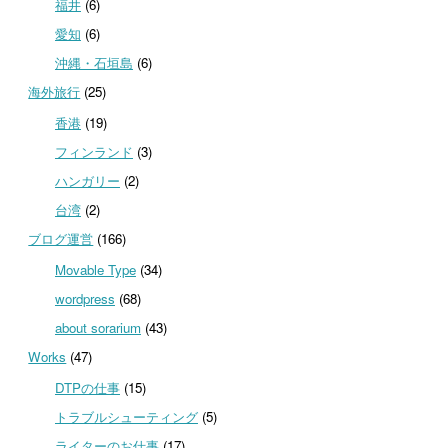
福井
(6)
愛知
(6)
沖縄・石垣島
(6)
海外旅行
(25)
香港
(19)
フィンランド
(3)
ハンガリー
(2)
台湾
(2)
ブログ運営
(166)
Movable Type
(34)
wordpress
(68)
about sorarium
(43)
Works
(47)
DTPの仕事
(15)
トラブルシューティング
(5)
ライターのお仕事
(17)