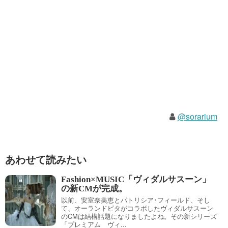
@sorarium
あわせて読みたい
Fashion×MUSIC「ヴィダルサスーン」
の新CMが完成。
以前、安室奈美恵とパトリシア･フィールド、そし
て、オーランドピタがコラボしたヴィダルサスーン
のCMは結構話題になりましたよね。その新シリーズ
「プレミアム ヴィ...