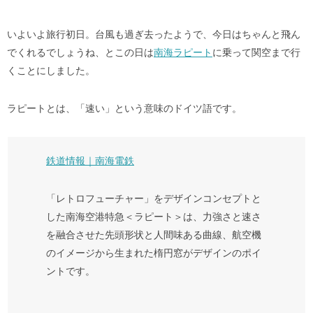
いよいよ旅行初日。台風も過ぎ去ったようで、今日はちゃんと飛ん
でくれるでしょうね、とこの日は
南海ラピート
に乗って関空まで行
くことにしました。
ラピートとは、「速い」という意味のドイツ語です。
鉄道情報｜南海電鉄
「レトロフューチャー」をデザインコンセプトと
した南海空港特急＜ラピート＞は、力強さと速さ
を融合させた先頭形状と人間味ある曲線、航空機
のイメージから生まれた楕円窓がデザインのポイ
ントです。