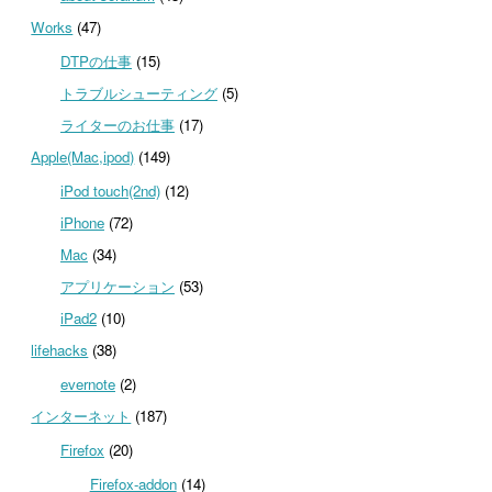
Works
(47)
DTPの仕事
(15)
トラブルシューティング
(5)
ライターのお仕事
(17)
Apple(Mac,ipod)
(149)
iPod touch(2nd)
(12)
iPhone
(72)
Mac
(34)
アプリケーション
(53)
iPad2
(10)
lifehacks
(38)
evernote
(2)
インターネット
(187)
Firefox
(20)
Firefox-addon
(14)