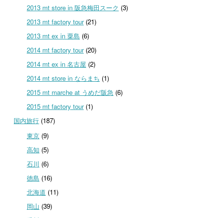
2013 mt store in 阪急梅田スーク
(3)
2013 mt factory tour
(21)
2013 mt ex in 粟島
(6)
2014 mt factory tour
(20)
2014 mt ex in 名古屋
(2)
2014 mt store in ならまち
(1)
2015 mt marche at うめだ阪急
(6)
2015 mt factory tour
(1)
国内旅行
(187)
東京
(9)
高知
(5)
石川
(6)
徳島
(16)
北海道
(11)
岡山
(39)