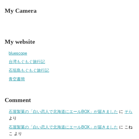
My Camera
My website
bluescope
台湾もぐもぐ旅行記
石垣島もぐもぐ旅行記
青空書簡
Comment
石屋製菓の「白い恋人で北海道にエールBOX」が届きました
に
そら
より
石屋製菓の「白い恋人で北海道にエールBOX」が届きました
に
こね
こ
より