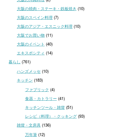
大阪の焼肉・ステーキ・鉄板焼き
(10)
大阪のスペイン料理
(7)
大阪のアジア・エスニック料理
(10)
大阪でお買い物
(11)
大阪のイベント
(40)
エキスポシティ
(14)
暮らし
(761)
ハンズメッセ
(10)
キッチン
(183)
ファブリック
(4)
食器・カトラリー
(41)
キッチンツール・雑貨
(51)
レシピ（料理）・クッキング
(93)
雑貨・文房具
(136)
万年筆
(12)