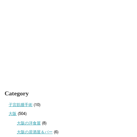
Category
子宮筋腫手術
(10)
大阪
(504)
大阪の洋食屋
(8)
大阪の居酒屋＆バー
(6)