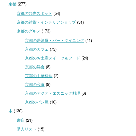
京都
(277)
京都の観光スポット
(54)
京都の雑貨・インテリアショップ
(31)
京都のグルメ
(173)
京都の居酒屋・バー・ダイニング
(41)
京都のカフェ
(73)
京都のお土産スイーツ＆フード
(24)
京都の洋食
(8)
京都の中華料理
(7)
京都の和食
(9)
京都のアジア・エスニック料理
(6)
京都のパン屋
(10)
本
(130)
書店
(21)
購入リスト
(15)