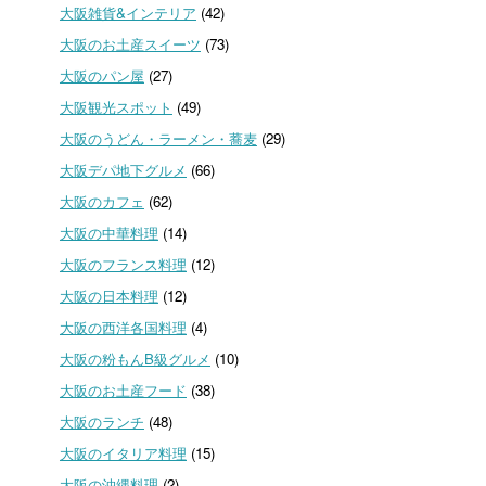
大阪雑貨&インテリア
(42)
大阪のお土産スイーツ
(73)
大阪のパン屋
(27)
大阪観光スポット
(49)
大阪のうどん・ラーメン・蕎麦
(29)
大阪デパ地下グルメ
(66)
大阪のカフェ
(62)
大阪の中華料理
(14)
大阪のフランス料理
(12)
大阪の日本料理
(12)
大阪の西洋各国料理
(4)
大阪の粉もんB級グルメ
(10)
大阪のお土産フード
(38)
大阪のランチ
(48)
大阪のイタリア料理
(15)
大阪の沖縄料理
(2)