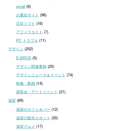
gmail
(9)
お薦めサイト
(96)
注目ソフト
(16)
アフィリエイト
(7)
PC トラブル
(11)
デザイン
(202)
D-BROS
(5)
デザイン関連書籍
(20)
デザインニュース＆イベント
(74)
映像・動画
(14)
展覧会・アートイベント
(21)
滋賀
(69)
滋賀のカフェ＆バー
(12)
滋賀の観光スポット
(30)
滋賀グルメ
(17)