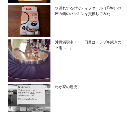
水漏れするのでティファール（T-fal）の
圧力鍋のパッキンを交換してみた
沖縄満喫中！！一日目はトラブル続きの
上雨…。。
わが家の近況