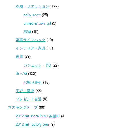
衣服・ファッション
(127)
sally scott
(25)
united arrows g.l
(3)
着物
(10)
家事ライフハック
(10)
インテリア・家具
(17)
家電
(29)
ガジェット・PC
(22)
食べ物
(153)
お取り寄せ
(18)
美容・健康
(36)
プレゼント当選
(9)
マスキングテープ
(88)
2012 mt store in nu 茶屋町
(4)
2012 mt factory tour
(9)