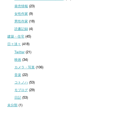
発売情報
(23)
女性作家
(9)
男性作家
(18)
読書記録
(4)
建築・住宅
(45)
日々淡々
(418)
Twitter
(21)
映画
(34)
カメラ・写真
(106)
音楽
(22)
コトノハ
(53)
モブログ
(29)
日記
(53)
未分類
(1)