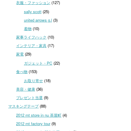
衣服・ファッション
(127)
sally scott
(25)
united arrows g.l
(3)
着物
(10)
家事ライフハック
(10)
インテリア・家具
(17)
家電
(29)
ガジェット・PC
(22)
食べ物
(153)
お取り寄せ
(18)
美容・健康
(36)
プレゼント当選
(9)
マスキングテープ
(88)
2012 mt store in nu 茶屋町
(4)
2012 mt factory tour
(9)