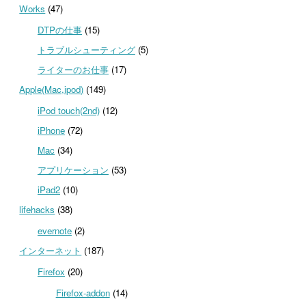
Works
(47)
DTPの仕事
(15)
トラブルシューティング
(5)
ライターのお仕事
(17)
Apple(Mac,ipod)
(149)
iPod touch(2nd)
(12)
iPhone
(72)
Mac
(34)
アプリケーション
(53)
iPad2
(10)
lifehacks
(38)
evernote
(2)
インターネット
(187)
Firefox
(20)
Firefox-addon
(14)