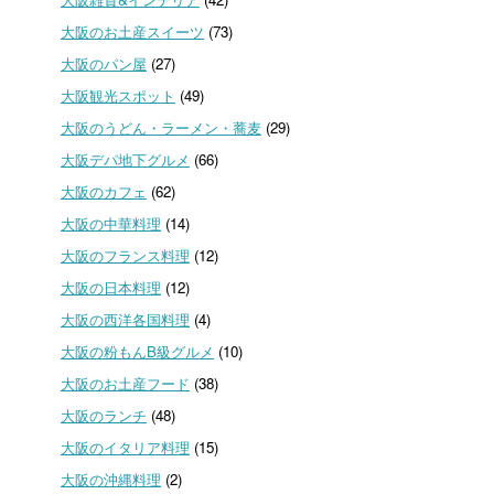
大阪のお土産スイーツ
(73)
大阪のパン屋
(27)
大阪観光スポット
(49)
大阪のうどん・ラーメン・蕎麦
(29)
大阪デパ地下グルメ
(66)
大阪のカフェ
(62)
大阪の中華料理
(14)
大阪のフランス料理
(12)
大阪の日本料理
(12)
大阪の西洋各国料理
(4)
大阪の粉もんB級グルメ
(10)
大阪のお土産フード
(38)
大阪のランチ
(48)
大阪のイタリア料理
(15)
大阪の沖縄料理
(2)