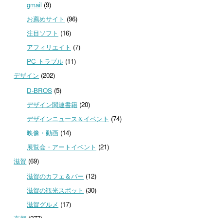
gmail
(9)
お薦めサイト
(96)
注目ソフト
(16)
アフィリエイト
(7)
PC トラブル
(11)
デザイン
(202)
D-BROS
(5)
デザイン関連書籍
(20)
デザインニュース＆イベント
(74)
映像・動画
(14)
展覧会・アートイベント
(21)
滋賀
(69)
滋賀のカフェ＆バー
(12)
滋賀の観光スポット
(30)
滋賀グルメ
(17)