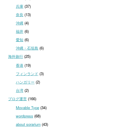
兵庫
(37)
奈良
(13)
沖縄
(4)
福井
(6)
愛知
(6)
沖縄・石垣島
(6)
海外旅行
(25)
香港
(19)
フィンランド
(3)
ハンガリー
(2)
台湾
(2)
ブログ運営
(166)
Movable Type
(34)
wordpress
(68)
about sorarium
(43)