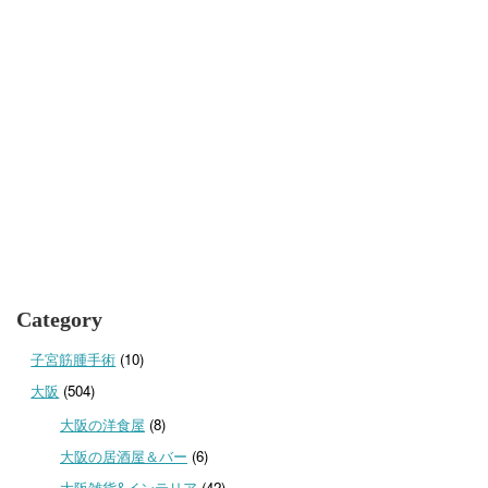
Category
子宮筋腫手術
(10)
大阪
(504)
大阪の洋食屋
(8)
大阪の居酒屋＆バー
(6)
大阪雑貨&インテリア
(42)