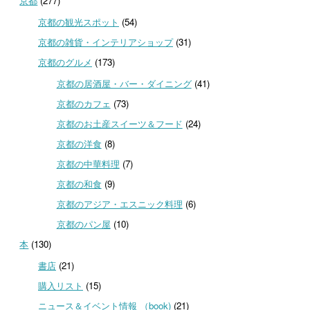
京都
(277)
京都の観光スポット
(54)
京都の雑貨・インテリアショップ
(31)
京都のグルメ
(173)
京都の居酒屋・バー・ダイニング
(41)
京都のカフェ
(73)
京都のお土産スイーツ＆フード
(24)
京都の洋食
(8)
京都の中華料理
(7)
京都の和食
(9)
京都のアジア・エスニック料理
(6)
京都のパン屋
(10)
本
(130)
書店
(21)
購入リスト
(15)
ニュース＆イベント情報 （book)
(21)