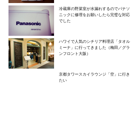
冷蔵庫の野菜室が水漏れするのでパナソ
ニックに修理をお願いしたら完璧な対応
でした
ハワイで人気のシチリア料理店「タオル
ミーナ」に行ってきました（梅田／グラ
ンフロント大阪）
京都タワースカイラウンジ「空」に行き
たい