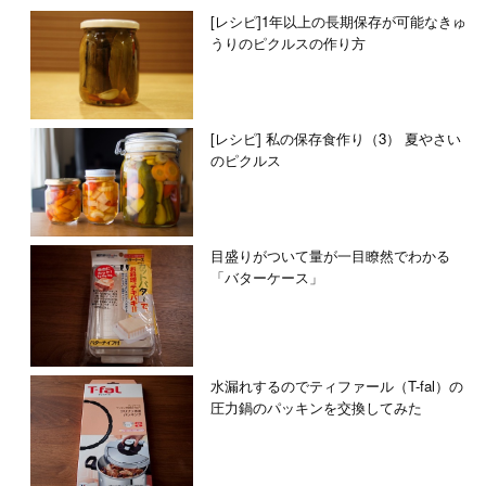
[レシピ]1年以上の長期保存が可能なきゅ
うりのピクルスの作り方
[レシピ] 私の保存食作り（3） 夏やさい
のピクルス
目盛りがついて量が一目瞭然でわかる
「バターケース」
水漏れするのでティファール（T-fal）の
圧力鍋のパッキンを交換してみた