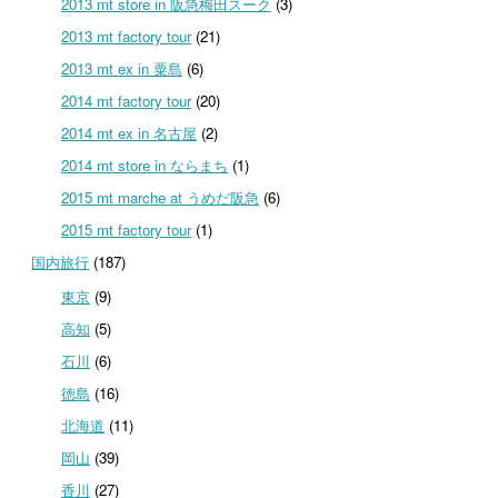
2013 mt store in 阪急梅田スーク
(3)
2013 mt factory tour
(21)
2013 mt ex in 粟島
(6)
2014 mt factory tour
(20)
2014 mt ex in 名古屋
(2)
2014 mt store in ならまち
(1)
2015 mt marche at うめだ阪急
(6)
2015 mt factory tour
(1)
国内旅行
(187)
東京
(9)
高知
(5)
石川
(6)
徳島
(16)
北海道
(11)
岡山
(39)
香川
(27)