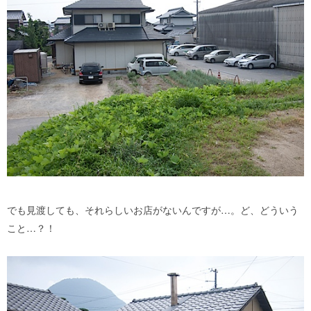
でも見渡しても、それらしいお店がないんですが…。ど、どういう
こと…？！