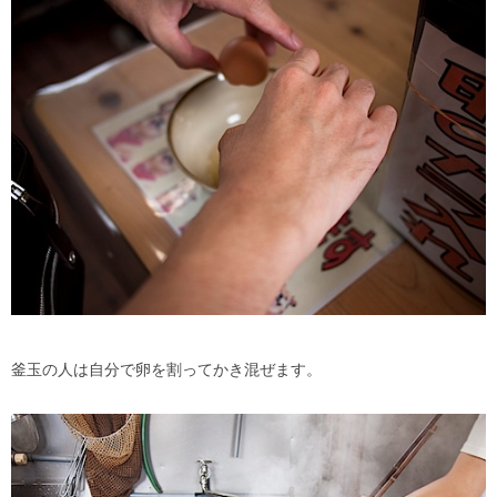
釜玉の人は自分で卵を割ってかき混ぜます。