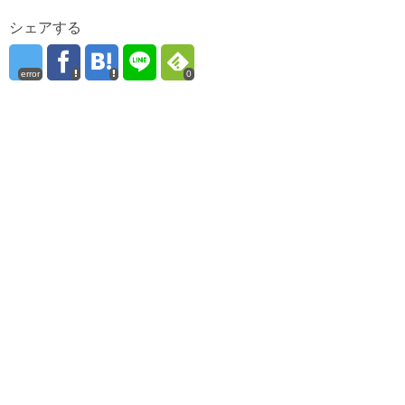
シェアする
error
0