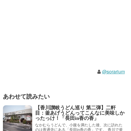
@sorarium
あわせて読みたい
【香川讃岐うどん巡り 第二弾】二軒
目：釜あげうどんってこんなに美味しか
ったっけ！「長田in香の香」
なかむらうどんで、小腹を満たした後、次に訪れた
のは善通寺にある「長田in香の香」です。 香川で釜