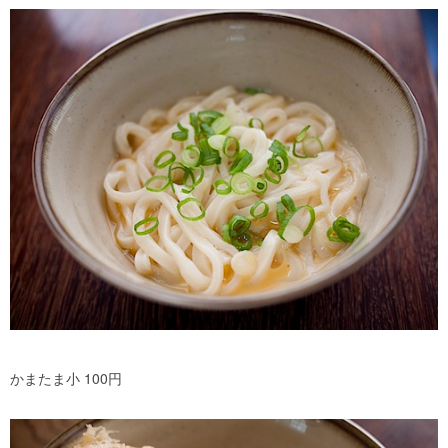
かまたま小 100円