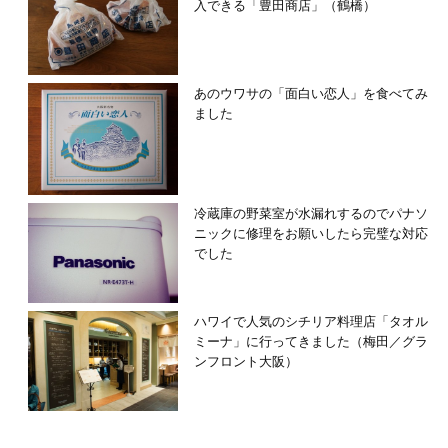
入できる「豊田商店」（鶴橋）
あのウワサの「面白い恋人」を食べてみ
ました
冷蔵庫の野菜室が水漏れするのでパナソ
ニックに修理をお願いしたら完璧な対応
でした
ハワイで人気のシチリア料理店「タオル
ミーナ」に行ってきました（梅田／グラ
ンフロント大阪）