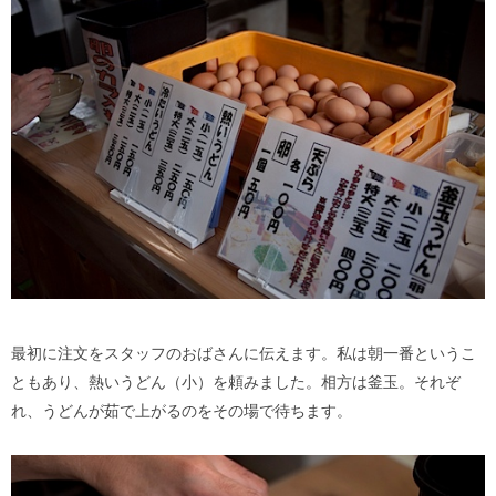
最初に注文をスタッフのおばさんに伝えます。私は朝一番というこ
ともあり、熱いうどん（小）を頼みました。相方は釜玉。それぞ
れ、うどんが茹で上がるのをその場で待ちます。