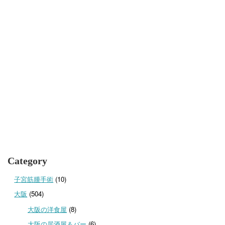
Category
子宮筋腫手術
(10)
大阪
(504)
大阪の洋食屋
(8)
大阪の居酒屋＆バー
(6)