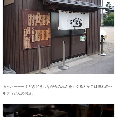
あったーーー！どきどきしながらのれんをくぐるとそこは憧れのセ
ルフうどんのお店。