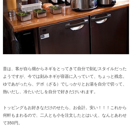
昔は、客が自ら畑からネギをとってきて自分で刻むスタイルだった
ようですが、今では刻みネギが容器に入っていて、ちょっと残念。
ゆであがったら、デポ（ざる）でしっかりとお湯を自分で切って、
熱いだし、冷たいだしを自分で好きだけいれます。
トッピングもお好きなだけのせたら、お会計。安い！！！これから
何軒もまわるので、二人とも小を注文したとはいえ、なんとあわせ
て350円。