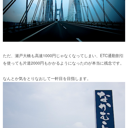
ただ、瀬戸大橋も高速1000円じゃなくなってしまい、ETC通勤割引
を使っても片道2000円もかかるようになったのが本当に残念です。
なんとか気をとりなおして一軒目を目指します。