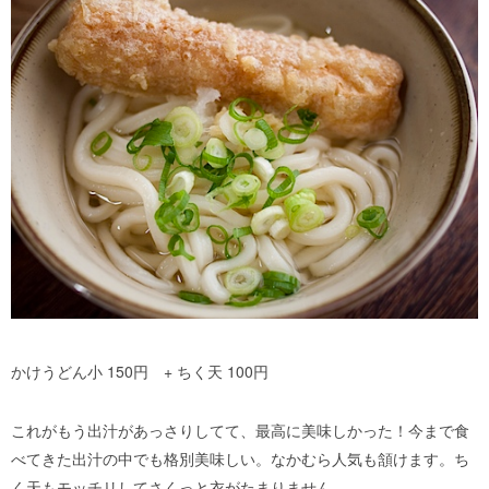
かけうどん小 150円 + ちく天 100円
これがもう出汁があっさりしてて、最高に美味しかった！今まで食
べてきた出汁の中でも格別美味しい。なかむら人気も頷けます。ち
く天もモッチリしてさくっと衣がたまりません。