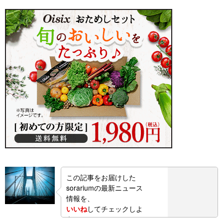
この記事をお届けした
sorariumの最新ニュース
情報を、
いいね
してチェックしよ
う！