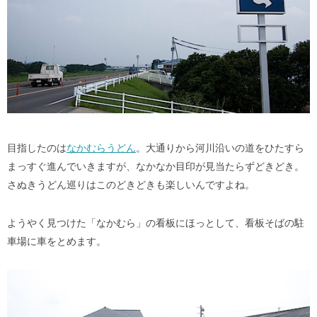
目指したのは
なかむらうどん
。大通りから河川沿いの道をひたすら
まっすぐ進んでいきますが、なかなか目印が見当たらずどきどき。
さぬきうどん巡りはこのどきどきも楽しいんですよね。
ようやく見つけた「なかむら」の看板にほっとして、看板そばの駐
車場に車をとめます。