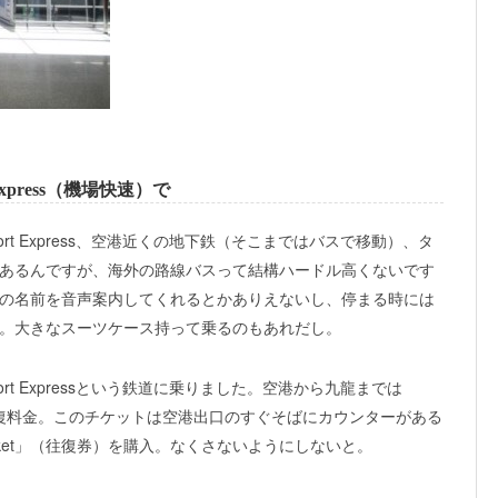
xpress（機場快速）で
rt Express、空港近くの地下鉄（そこまではバスで移動）、タ
あるんですが、海外の路線バスって結構ハードル高くないです
の名前を音声案内してくれるとかありえないし、停まる時には
。大きなスーツケース持って乗るのもあれだし。
rt Expressという鉄道に乗りました。空港から九龍までは
効の往復料金。このチケットは空港出口のすぐそばにカウンターがある
Ticket」（往復券）を購入。なくさないようにしないと。