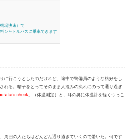
s（機場快速）で
ルへの無料シャトルバスに乗車できます
りに行こうとしたのだけれど、途中で警備員のような格好をし
される。帽子をとってそのまま人混みの流れにのって通り過ぎ
erature check
」（体温測定）と、耳の奥に体温計を軽くつっこ
、周囲の人たちはどんどん通り過ぎていくので驚いた。何です