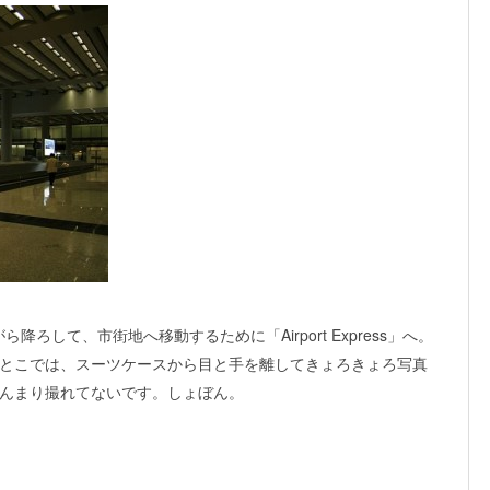
ろして、市街地へ移動するために「Airport Express」へ。
とこでは、スーツケースから目と手を離してきょろきょろ写真
んまり撮れてないです。しょぼん。