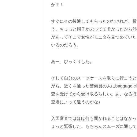
か？！
すぐにその後通してもらったのだけれど、横
う。ちょっと帽子かぶってて暑かったから熱
があってそこで女性がモニタを見つめていた
いるのだろう。
あー、びっくりした。
そして自分のスーツケースを取りに行こうと
がら、近くを通った警備員の人にbaggage
査を受けてから受け取るらしい。あ、なるほ
空港によって違うのかな）
入国審査ではほぼ何も聞かれることはなかっ
ょっと緊張した。もちろんスムーズに通してもらっ