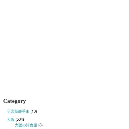
Category
子宮筋腫手術
(10)
大阪
(504)
大阪の洋食屋
(8)