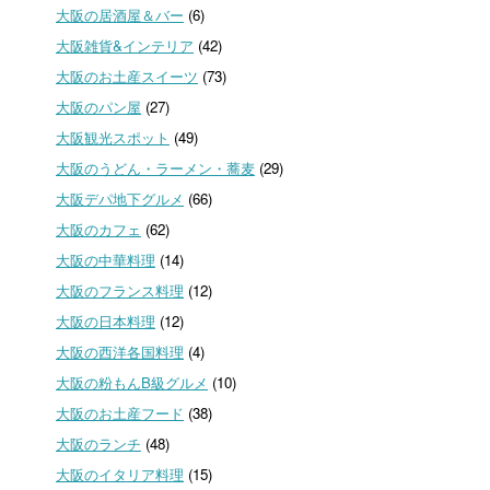
大阪の居酒屋＆バー
(6)
大阪雑貨&インテリア
(42)
大阪のお土産スイーツ
(73)
大阪のパン屋
(27)
大阪観光スポット
(49)
大阪のうどん・ラーメン・蕎麦
(29)
大阪デパ地下グルメ
(66)
大阪のカフェ
(62)
大阪の中華料理
(14)
大阪のフランス料理
(12)
大阪の日本料理
(12)
大阪の西洋各国料理
(4)
大阪の粉もんB級グルメ
(10)
大阪のお土産フード
(38)
大阪のランチ
(48)
大阪のイタリア料理
(15)