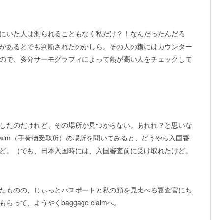
にいた人は測られることもなく私だけ？！なんだったんだろ
があるとでも判断されたのかしら。その人の横にはカウンター
ので、多分サーモグラフィによって熱が高い人をチェックして
したのだけれど、その場所が見つからない。あれれ？と思いな
 claim（手荷物受取所）の場所を聞いてみると、どうやら入国審
ど。（でも、日本入国時には、入国審査前に受け取れたけど。
たものの、じぃっとパスポートと私の顔を見比べる審査官にち
て、ようやくbaggage claimへ。