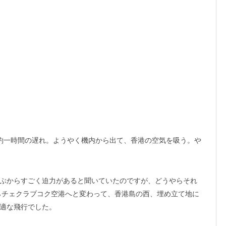
約一時間の遅れ。ようやく機内から出て、香港の空気を吸う。や
ぶからすごく迫力があると聞いていたのですが、どうやらそれ
からチェクラブコク空港へと変わって、香港島の西、埋め立て地に
適な飛行でした。