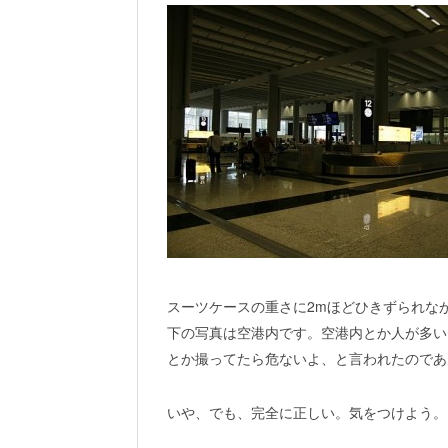
スーツケースの重さに2mほどひきずられながら降
下の写真は空港内です。空港内とか人が多い
とか撮ってたら危ないよ、と言われたのであ
いや、でも、完全に正しい。気をつけよう。