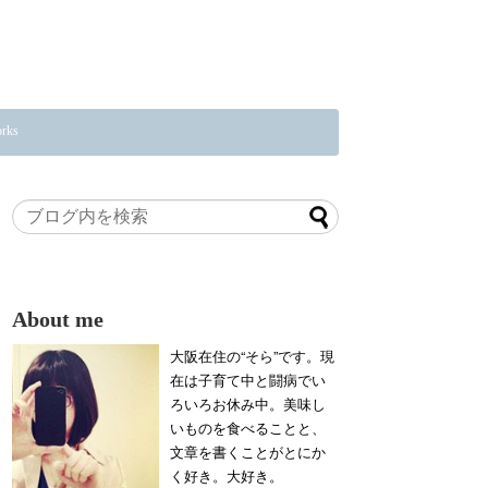
rks
About me
大阪在住の“そら”です。現
在は子育て中と闘病でい
ろいろお休み中。美味し
いものを食べることと、
文章を書くことがとにか
く好き。大好き。