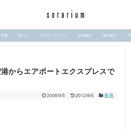
Wo
京都
暮らし
マスキングテープ
国内旅行
海外旅行
編] 空港からエアポートエクスプレスで
2008/9/5
2012/8/6
香港