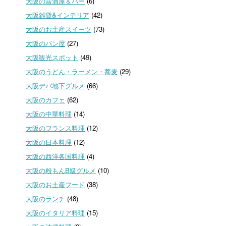
大阪の居酒屋＆バー
(6)
大阪雑貨&インテリア
(42)
大阪のお土産スイーツ
(73)
大阪のパン屋
(27)
大阪観光スポット
(49)
大阪のうどん・ラーメン・蕎麦
(29)
大阪デパ地下グルメ
(66)
大阪のカフェ
(62)
大阪の中華料理
(14)
大阪のフランス料理
(12)
大阪の日本料理
(12)
大阪の西洋各国料理
(4)
大阪の粉もんB級グルメ
(10)
大阪のお土産フード
(38)
大阪のランチ
(48)
大阪のイタリア料理
(15)