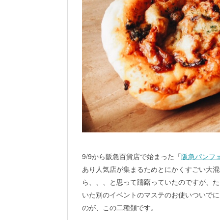
9/9から阪急百貨店で始まった「
阪急パンフ
あり人気店が集まるためとにかくすごい大混
ら、、、と思って躊躇っていたのですが、た
いた別のイベントのマステのお使いついでに
のが、この二種類です。