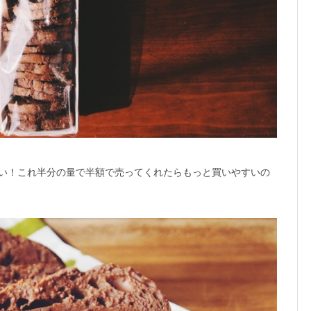
構高い！これ半分の量で半額で売ってくれたらもっと買いやすいの