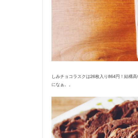
しみチョコラスクは26枚入り864円！結
になぁ。。