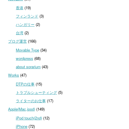
香港
(19)
フィンランド
(3)
ハンガリー
(2)
台湾
(2)
ブログ運営
(166)
Movable Type
(34)
wordpress
(68)
about sorarium
(43)
Works
(47)
DTPの仕事
(15)
トラブルシューティング
(5)
ライターのお仕事
(17)
Apple(Mac,ipod)
(149)
iPod touch(2nd)
(12)
iPhone
(72)