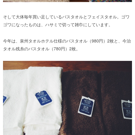
そして大体毎年買い足しているバスタオルとフェイスタオル。ゴワ
ゴワになったものは、ハサミで切って雑巾にしています。
今年は、泉州タオルホテル仕様のバスタオル（980円）2枚と、今治
タオル残糸のバスタオル（780円）2枚。