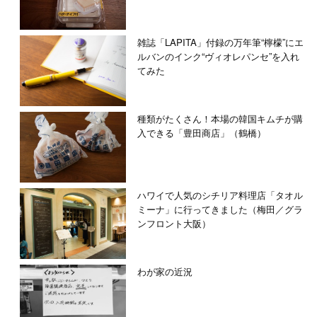
雑誌「LAPITA」付録の万年筆“檸檬”にエ
ルバンのインク“ヴィオレパンセ”を入れ
てみた
種類がたくさん！本場の韓国キムチが購
入できる「豊田商店」（鶴橋）
ハワイで人気のシチリア料理店「タオル
ミーナ」に行ってきました（梅田／グラ
ンフロント大阪）
わが家の近況