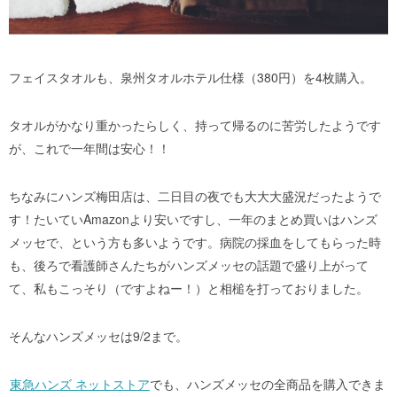
フェイスタオルも、泉州タオルホテル仕様（380円）を4枚購入。
タオルがかなり重かったらしく、持って帰るのに苦労したようです
が、これで一年間は安心！！
ちなみにハンズ梅田店は、二日目の夜でも大大大盛況だったようで
す！たいていAmazonより安いですし、一年のまとめ買いはハンズ
メッセで、という方も多いようです。病院の採血をしてもらった時
も、後ろで看護師さんたちがハンズメッセの話題で盛り上がって
て、私もこっそり（ですよねー！）と相槌を打っておりました。
そんなハンズメッセは9/2まで。
東急ハンズ ネットストア
でも、ハンズメッセの全商品を購入できま