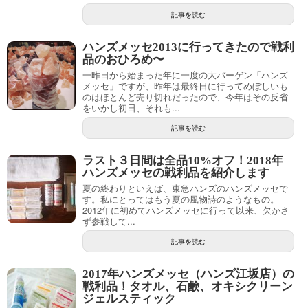
記事を読む
ハンズメッセ2013に行ってきたので戦利
品のおひろめ〜
一昨日から始まった年に一度の大バーゲン「ハンズ
メッセ」ですが、昨年は最終日に行ってめぼしいも
のはほとんど売り切れだったので、今年はその反省
をいかし初日、それも...
記事を読む
ラスト３日間は全品10%オフ！2018年
ハンズメッセの戦利品を紹介します
夏の終わりといえば、東急ハンズのハンズメッセで
す。私にとってはもう夏の風物詩のようなもの。
2012年に初めてハンズメッセに行って以来、欠かさ
ず参戦して...
記事を読む
2017年ハンズメッセ（ハンズ江坂店）の
戦利品！タオル、石鹸、オキシクリーン
ジェルスティック