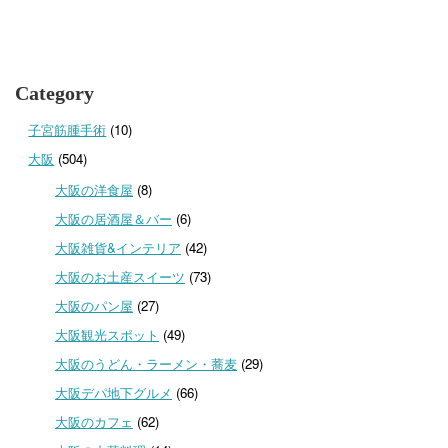
Category
子宮筋腫手術
(10)
大阪
(504)
大阪の洋食屋
(8)
大阪の居酒屋＆バー
(6)
大阪雑貨&インテリア
(42)
大阪のお土産スイーツ
(73)
大阪のパン屋
(27)
大阪観光スポット
(49)
大阪のうどん・ラーメン・蕎麦
(29)
大阪デパ地下グルメ
(66)
大阪のカフェ
(62)