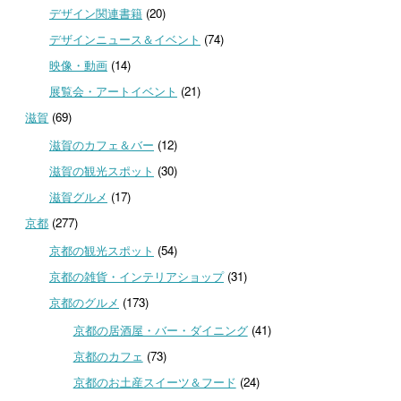
デザイン関連書籍
(20)
デザインニュース＆イベント
(74)
映像・動画
(14)
展覧会・アートイベント
(21)
滋賀
(69)
滋賀のカフェ＆バー
(12)
滋賀の観光スポット
(30)
滋賀グルメ
(17)
京都
(277)
京都の観光スポット
(54)
京都の雑貨・インテリアショップ
(31)
京都のグルメ
(173)
京都の居酒屋・バー・ダイニング
(41)
京都のカフェ
(73)
京都のお土産スイーツ＆フード
(24)