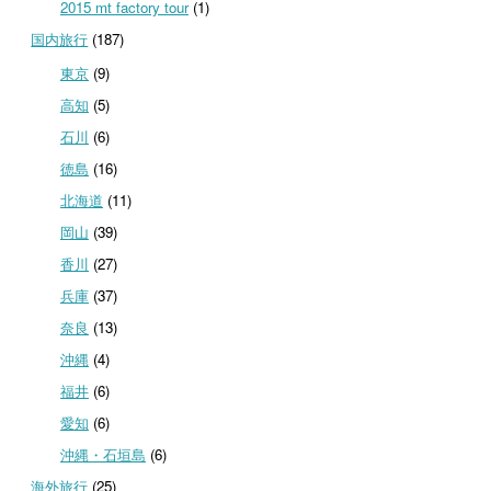
2015 mt factory tour
(1)
国内旅行
(187)
東京
(9)
高知
(5)
石川
(6)
徳島
(16)
北海道
(11)
岡山
(39)
香川
(27)
兵庫
(37)
奈良
(13)
沖縄
(4)
福井
(6)
愛知
(6)
沖縄・石垣島
(6)
海外旅行
(25)