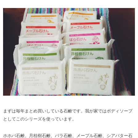
まずは毎年まとめ買いしている石鹸です。我が家ではボディソープ
としてこのシリーズを使っています。
ホホバ石鹸、月桂樹石鹸、バラ石鹸、メープル石鹸、シアバター石