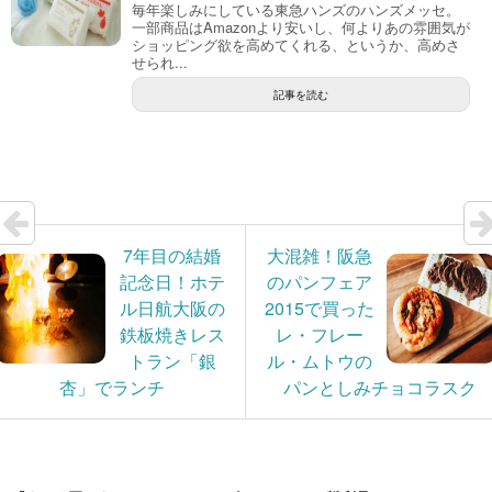
毎年楽しみにしている東急ハンズのハンズメッセ。
一部商品はAmazonより安いし、何よりあの雰囲気が
ショッピング欲を高めてくれる、というか、高めさ
せられ...
記事を読む
7年目の結婚
大混雑！阪急
記念日！ホテ
のパンフェア
ル日航大阪の
2015で買った
鉄板焼きレス
レ・フレー
トラン「銀
ル・ムトウの
杏」でランチ
パンとしみチョコラスク