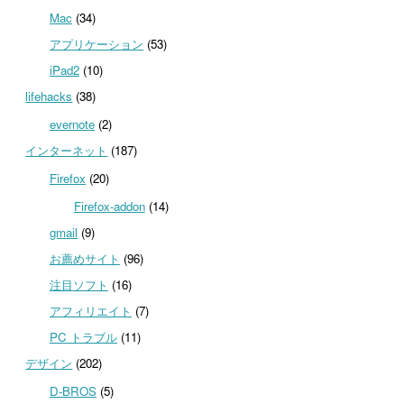
Mac
(34)
アプリケーション
(53)
iPad2
(10)
lifehacks
(38)
evernote
(2)
インターネット
(187)
Firefox
(20)
Firefox-addon
(14)
gmail
(9)
お薦めサイト
(96)
注目ソフト
(16)
アフィリエイト
(7)
PC トラブル
(11)
デザイン
(202)
D-BROS
(5)