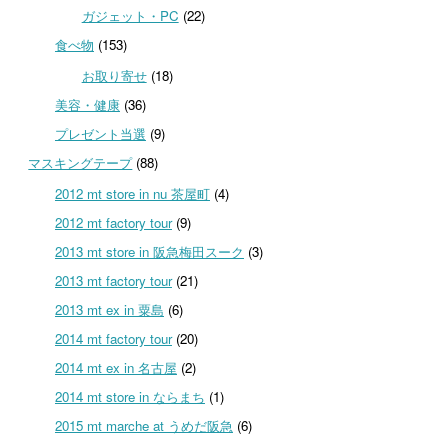
ガジェット・PC
(22)
食べ物
(153)
お取り寄せ
(18)
美容・健康
(36)
プレゼント当選
(9)
マスキングテープ
(88)
2012 mt store in nu 茶屋町
(4)
2012 mt factory tour
(9)
2013 mt store in 阪急梅田スーク
(3)
2013 mt factory tour
(21)
2013 mt ex in 粟島
(6)
2014 mt factory tour
(20)
2014 mt ex in 名古屋
(2)
2014 mt store in ならまち
(1)
2015 mt marche at うめだ阪急
(6)