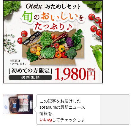
この記事をお届けした
sorariumの最新ニュース
情報を、
いいね
してチェックしよ
う！