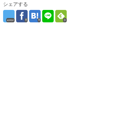
シェアする
error
0