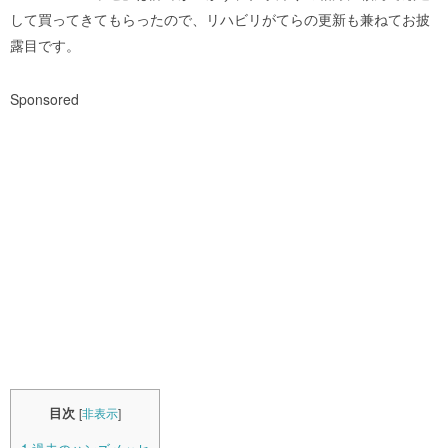
して買ってきてもらったので、リハビリがてらの更新も兼ねてお披
露目です。
Sponsored
目次
[
非表示
]