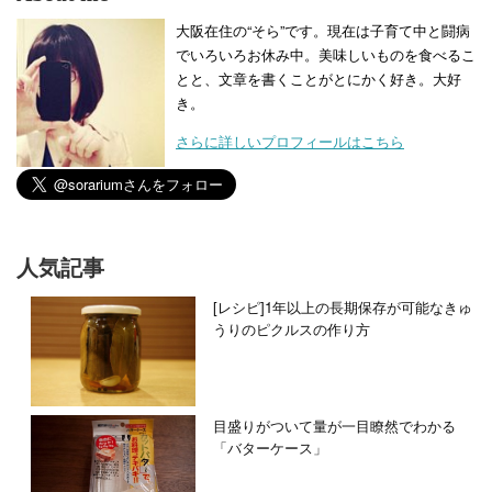
大阪在住の“そら”です。現在は子育て中と闘病
でいろいろお休み中。美味しいものを食べるこ
とと、文章を書くことがとにかく好き。大好
き。
さらに詳しいプロフィールはこちら
人気記事
[レシピ]1年以上の長期保存が可能なきゅ
うりのピクルスの作り方
目盛りがついて量が一目瞭然でわかる
「バターケース」