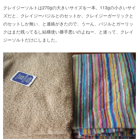
クレイジーソルトは270gの大きいサイズを一本。113gの小さいサイ
ズだと、クレイジーバジルとのセットか、クレイジーガーリックと
のセットしか無い、と連絡がきたので、うーん、バジルとガーリッ
クはまだ残ってるし結構使い勝手悪いのよねー、と迷って、クレイ
ジーソルトだけにしました。