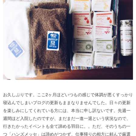
お久しぶりです。ここ2ヶ月ほどいつもの感じで体調が悪くすっかり
寝込んでしまいブログの更新もままなりませんでした。日々の更新
を楽しみにしてくれている方には、本当に申し訳ないです。先週一
週間ほど入院したのですが、まだまだ一進一退という状況なので、
行きたかったイベントも全て諦める羽目に。。ただ、そのうちの一
つ「ハンズメッセ」は諦めがつかず、仕事帰りの相方に頼んで厳選