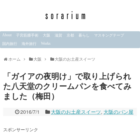
About
子宮筋腫手術
大阪
滋賀
京都
暮らし
マスキングテープ
Works
国内旅行
海外旅行
ホーム
大阪
大阪のお土産スイーツ
「ガイアの夜明け」で取り上げられ
た八天堂のクリームパンを食べてみ
ました（梅田）
2016/7/1
大阪のお土産スイーツ
,
大阪のパン屋
スポンサーリンク