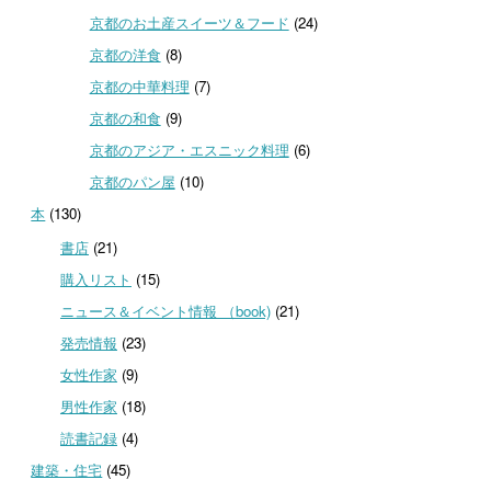
京都のお土産スイーツ＆フード
(24)
京都の洋食
(8)
京都の中華料理
(7)
京都の和食
(9)
京都のアジア・エスニック料理
(6)
京都のパン屋
(10)
本
(130)
書店
(21)
購入リスト
(15)
ニュース＆イベント情報 （book)
(21)
発売情報
(23)
女性作家
(9)
男性作家
(18)
読書記録
(4)
建築・住宅
(45)