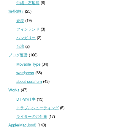
沖縄・石垣島
(6)
海外旅行
(25)
香港
(19)
フィンランド
(3)
ハンガリー
(2)
台湾
(2)
ブログ運営
(166)
Movable Type
(34)
wordpress
(68)
about sorarium
(43)
Works
(47)
DTPの仕事
(15)
トラブルシューティング
(5)
ライターのお仕事
(17)
Apple(Mac,ipod)
(149)