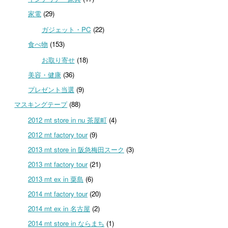
家電
(29)
ガジェット・PC
(22)
食べ物
(153)
お取り寄せ
(18)
美容・健康
(36)
プレゼント当選
(9)
マスキングテープ
(88)
2012 mt store in nu 茶屋町
(4)
2012 mt factory tour
(9)
2013 mt store in 阪急梅田スーク
(3)
2013 mt factory tour
(21)
2013 mt ex in 粟島
(6)
2014 mt factory tour
(20)
2014 mt ex in 名古屋
(2)
2014 mt store in ならまち
(1)