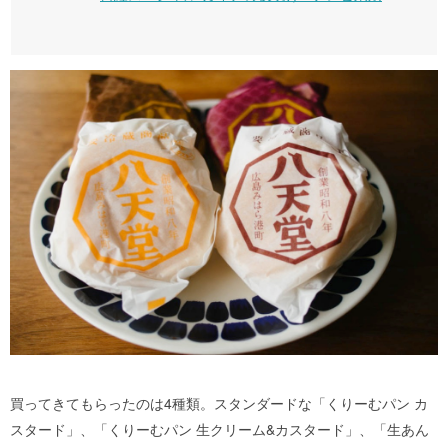
買ってきてもらったのは4種類。スタンダードな「くりーむパン カ
スタード」、「くりーむパン 生クリーム&カスタード」、「生あん