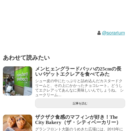
@sorarium
あわせて読みたい
メンヒェングラードバッハの25cmの長
いバゲットエクレアを食べてみた
シュー皮の中にたっぷりと詰め込んだカスタードク
リームと、その上にかかったチョコレート。どうし
てエクレアってあんなに美味しいんでしょうね。 シ
ュークリーム...
記事を読む
ザクザク食感のマフィンが好き！The
City Bakery（ザ・シティベーカリー）
グランフロント大阪のうめきた広場には、2013年に