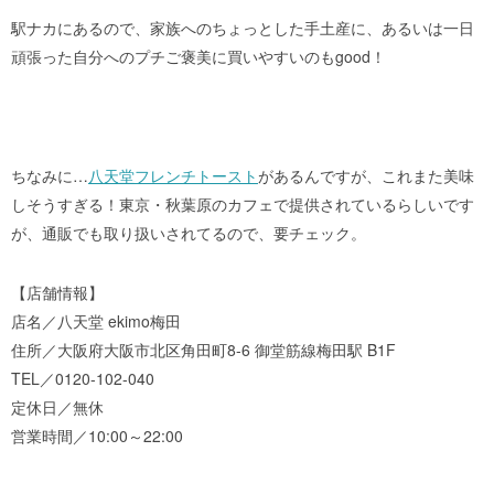
駅ナカにあるので、家族へのちょっとした手土産に、あるいは一日
頑張った自分へのプチご褒美に買いやすいのもgood！
ちなみに…
八天堂フレンチトースト
があるんですが、これまた美味
しそうすぎる！東京・秋葉原のカフェで提供されているらしいです
が、通販でも取り扱いされてるので、要チェック。
【店舗情報】
店名／八天堂 ekimo梅田
住所／大阪府大阪市北区角田町8-6 御堂筋線梅田駅 B1F
TEL／0120-102-040
定休日／無休
営業時間／10:00～22:00