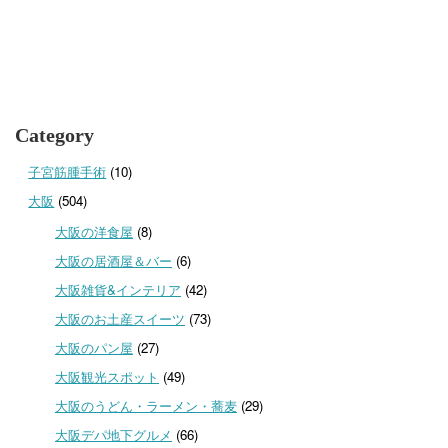
Category
子宮筋腫手術
(10)
大阪
(504)
大阪の洋食屋
(8)
大阪の居酒屋＆バー
(6)
大阪雑貨&インテリア
(42)
大阪のお土産スイーツ
(73)
大阪のパン屋
(27)
大阪観光スポット
(49)
大阪のうどん・ラーメン・蕎麦
(29)
大阪デパ地下グルメ
(66)