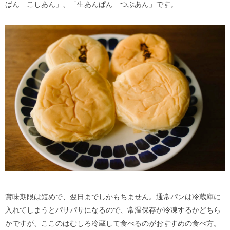
ぱん こしあん」、「生あんぱん つぶあん」です。
賞味期限は短めで、翌日までしかもちません。通常パンは冷蔵庫に
入れてしまうとパサパサになるので、常温保存か冷凍するかどちら
かですが、ここのはむしろ冷蔵して食べるのがおすすめの食べ方。