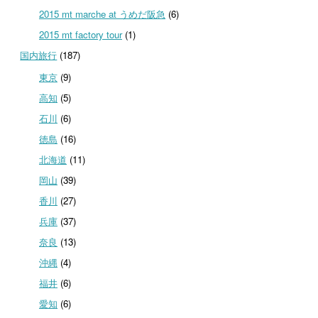
2015 mt marche at うめだ阪急
(6)
2015 mt factory tour
(1)
国内旅行
(187)
東京
(9)
高知
(5)
石川
(6)
徳島
(16)
北海道
(11)
岡山
(39)
香川
(27)
兵庫
(37)
奈良
(13)
沖縄
(4)
福井
(6)
愛知
(6)