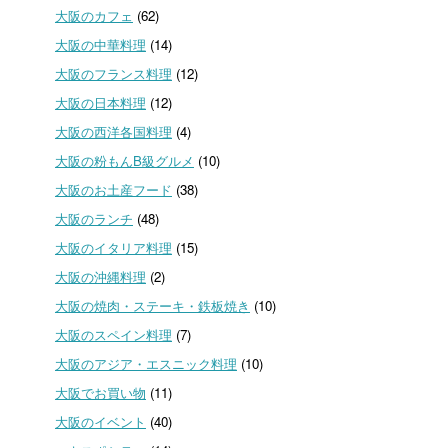
大阪のカフェ
(62)
大阪の中華料理
(14)
大阪のフランス料理
(12)
大阪の日本料理
(12)
大阪の西洋各国料理
(4)
大阪の粉もんB級グルメ
(10)
大阪のお土産フード
(38)
大阪のランチ
(48)
大阪のイタリア料理
(15)
大阪の沖縄料理
(2)
大阪の焼肉・ステーキ・鉄板焼き
(10)
大阪のスペイン料理
(7)
大阪のアジア・エスニック料理
(10)
大阪でお買い物
(11)
大阪のイベント
(40)