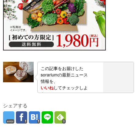
この記事をお届けした
sorariumの最新ニュース
情報を、
いいね
してチェックしよ
う！
シェアする
error
0