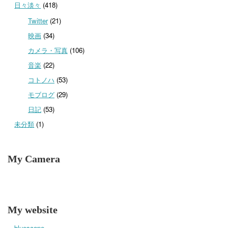
日々淡々
(418)
Twitter
(21)
映画
(34)
カメラ・写真
(106)
音楽
(22)
コトノハ
(53)
モブログ
(29)
日記
(53)
未分類
(1)
My Camera
My website
bluescope