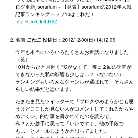
ログ更新] sorarium – 【発表】sorariumの2012年人気
記事ランキングトップ10はこれだ！
http://t.co/CIuihR5Z
名前:
こねこ
投稿日：2012/12/30(日) 14:12:06
今年も本当にいろいろたくさんお世話になりました
（笑）
10月からひと月近くPCがなくて、毎日２回の訪問が
できなかった私の影響も少しは…？（ないない）
ランキングもいろんなジャンルが選ばれて そらさん
らしい結果だと思います。
たまたま見たツイッターで「ブログやめようかとも思
うけどここしか見ない人がコメントしてくれるからや
めにくい」的な事を書かれてたのを読んで、
私？とか勝手に思って「いいですよ、他の手段で
も…」とメールしようかと思ってました。