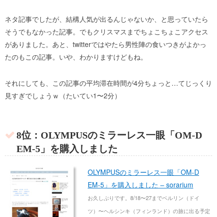
ネタ記事でしたが、結構人気が出るんじゃないか、と思っていたら
そうでもなかった記事。でもクリスマスまでちょこちょこアクセス
がありました。あと、twitterではやたら男性陣の食いつきがよかっ
たのもこの記事。いや、わかりますけどもね。
それにしても、この記事の平均滞在時間が4分ちょっと…てじっくり
見すぎでしょうｗ（たいてい1〜2分）
8位：OLYMPUSのミラーレス一眼「OM-D
EM-5」を購入しました
OLYMPUSのミラーレス一眼「OM-D
EM-5」を購入しました – sorarium
お久しぶりです。8/18〜27までベルリン（ドイ
ツ）〜ヘルシンキ（フィンランド）の旅に出る予定