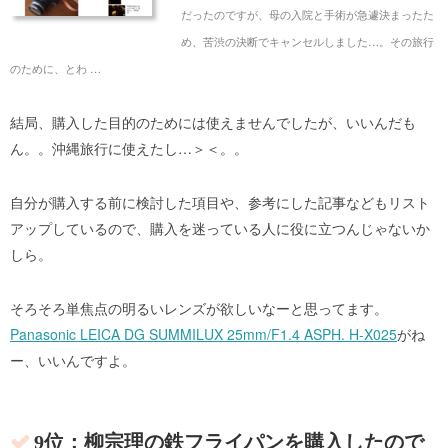
だったのですが、母の入院と手術が急遽決まったた
め、苦渋の決断でキャンセルしました…。その旅行
のために、とわ …
結局、購入した目的のためには使えませんでしたが、いいんだも
ん。。沖縄旅行に使えたし…＞＜。。
自分が購入する前に検討した項目や、参考にした記事などもリスト
アップしているので、購入を迷っている人に役に立つんじゃないか
しら。
そろそろ単焦点の明るいレンズが欲しいなーと思ってます。
Panasonic LEICA DG SUMMILUX 25mm/F1.4 ASPH. H-X025
がね
ー、いいんですよ。
9位：柳宗理の鉄フライパンを購入したので