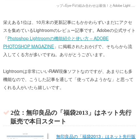
ップ+Eye-Fiの組み合わせは最強！とAdobe Light …
栄えある1位は、10月末の更新記事にもかかわらずいまだにアクセ
スを集めているLightroomのレビュー記事です。Adobeの公式サイト
「
Photoshop Lightroomの機能紹介と使い方 – ADOBE
PHOTOSHOP MAGAZINE
」に掲載されたおかげで、そちらから流
入してくる方が多いですね。ありがとうございます。
Lightroomは非常にいいRAW現像ソフトなのですが、あまりにも多
機能なので、こうした記事を通して「使ってみようかな」と思って
くれる人がいたら嬉しいです。
2位：無印良品の「福袋2013」はネット先行
販売で本日スタート
無印良品の「福袋2013」はネット先行販