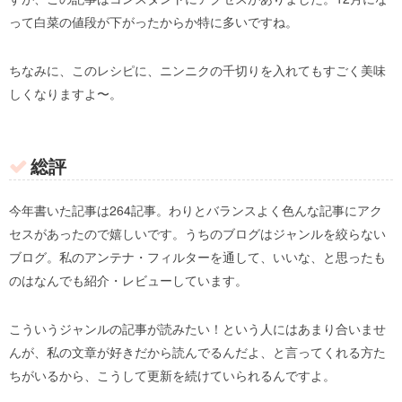
って白菜の値段が下がったからか特に多いですね。
ちなみに、このレシピに、ニンニクの千切りを入れてもすごく美味
しくなりますよ〜。
総評
今年書いた記事は264記事。わりとバランスよく色んな記事にアク
セスがあったので嬉しいです。うちのブログはジャンルを絞らない
ブログ。私のアンテナ・フィルターを通して、いいな、と思ったも
のはなんでも紹介・レビューしています。
こういうジャンルの記事が読みたい！という人にはあまり合いませ
んが、私の文章が好きだから読んでるんだよ、と言ってくれる方た
ちがいるから、こうして更新を続けていられるんですよ。