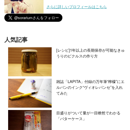
さらに詳しいプロフィールはこちら
人気記事
[レシピ]1年以上の長期保存が可能なきゅ
うりのピクルスの作り方
雑誌「LAPITA」付録の万年筆“檸檬”にエ
ルバンのインク“ヴィオレパンセ”を入れ
てみた
目盛りがついて量が一目瞭然でわかる
「バターケース」