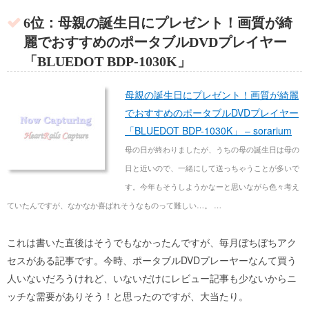
6位：母親の誕生日にプレゼント！画質が綺
麗でおすすめのポータブルDVDプレイヤー
「BLUEDOT BDP-1030K」
母親の誕生日にプレゼント！画質が綺麗
でおすすめのポータブルDVDプレイヤー
「BLUEDOT BDP-1030K」 – sorarium
母の日が終わりましたが、うちの母の誕生日は母の
日と近いので、一緒にして送っちゃうことが多いで
す。今年もそうしようかなーと思いながら色々考え
ていたんですが、なかなか喜ばれそうなものって難しい…。 …
これは書いた直後はそうでもなかったんですが、毎月ぼちぼちアク
セスがある記事です。今時、ポータブルDVDプレーヤーなんて買う
人いないだろうけれど、いないだけにレビュー記事も少ないからニ
ッチな需要がありそう！と思ったのですが、大当たり。