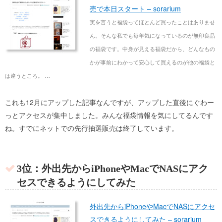
売で本日スタート – sorarium
実を言うと福袋ってほとんど買ったことはありませ
ん。そんな私でも毎年気になっているのが無印良品
の福袋です。中身が見える福袋だから、どんなもの
かが事前にわかって安心して買えるのが他の福袋と
は違うところ。 …
これも12月にアップした記事なんですが、アップした直後にぐわー
っとアクセスが集中しました。みんな福袋情報を気にしてるんです
ね。すでにネットでの先行抽選販売は終了しています。
3位：外出先からiPhoneやMacでNASにアク
セスできるようにしてみた
外出先からiPhoneやMacでNASにアクセ
スできるようにしてみた – sorarium