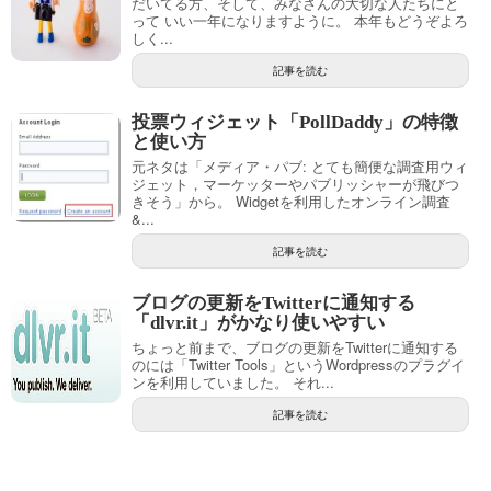
だいてる方、そして、みなさんの大切な人たちにと
って いい一年になりますように。 本年もどうぞよろ
しく...
記事を読む
投票ウィジェット「PollDaddy」の特徴
と使い方
元ネタは「メディア・パブ: とても簡便な調査用ウィ
ジェット，マーケッターやパブリッシャーが飛びつ
きそう」から。 Widgetを利用したオンライン調査
&...
記事を読む
ブログの更新をTwitterに通知する
「dlvr.it」がかなり使いやすい
ちょっと前まで、ブログの更新をTwitterに通知する
のには「Twitter Tools」というWordpressのプラグイ
ンを利用していました。 それ...
記事を読む