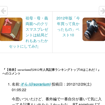
祖母・母・義
2012年版「今
両親へのクリ
年買って良か
スマスプレゼ
ったもの」ベ
ントは結局ど
スト10
れもあったか
セットにしてみた
『【発表】sorariumの2012年人気記事ランキングトップ10はこれだ！』
へのコメント
名前:
そら (@sorarium)
投稿日：2012/12/29(土)
01:05:22
今思いついたけど、番外編で一番自分が書いて気に入
ってる記事もいれたらよかったな。 RT sorarium: [ブ