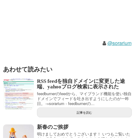
@sorarium
あわせて読みたい
RSS feedを独自ドメインに変更した途
端、yahooブログ検索に表示された
feedburnerのfeedから、マイブランド機能を使い独自
ドメインでフィードを吐き出すようにしたのが一昨
日。→sorarium - feedburnerの...
記事を読む
新春のご挨拶
明けましておめでとうございます！ いつもご覧いた