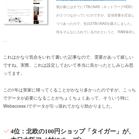
我が家にはすでに1TBのNAS（ネットワークHDD）
が２つつながっていたのですが、近頃容量を圧迫し
つつあったので、先日2TBのNASを購入しました。
何をそんなに入れているのかというと、RAW保存し
…
これはかなり気合をいれて書いた記事なので、需要があって嬉しい
ですね。実際、これは設定しておいて本当に良かったとしみじみ思
ってます。
この1年は実家に帰ってくることがかなり多かったのですが、こっち
でデータが必要になることがちょくちょくあって、そういう時に
Webaccess iでデータが引っ張れてかなり助かりました。
4位：北欧の100円ショップ「タイガー」が、