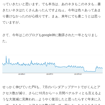
っていきたいと思います。でも本当は、あのネタもこのネタも…書
きたいネタはたくさんあったんですよねぇ。今年は色々あってあま
り書けなかったのが心残りです。まぁ、来年にでも書こうとは思っ
ていますが。
さて、今年はこのブログもgoogle神に翻弄された一年となりまし
た。
せっかく伸びていたPVも、7月のパンダアップデートでがくんとア
クセス数が減り、さらに10月から一ヶ月間ペナルティとも言えるよ
うな大激減に見舞われ…ようやく復活したと思ったらすぐ年末に入
って、またちょっとアクセス数が減って。忙しかったこともありま