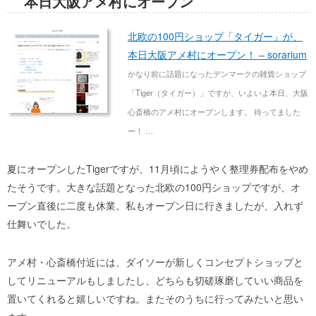
本日大阪アメ村にオープン
北欧の100円ショップ「タイガー」が、
本日大阪アメ村にオープン！ – sorarium
かなり前に話題になったデンマークの雑貨ショップ
「Tiger（タイガー）」ですが、いよいよ本日、大阪
心斎橋のアメ村にオープンします。 待ってました
ー！ …
夏にオープンしたTigerですが、11月頃にようやく整理券配布をやめ
たそうです。大きな話題となった北欧の100円ショップですが、オ
ープン直後に二度も休業。私もオープン日に行きましたが、入れず
仕舞いでした。
アメ村・心斎橋付近には、ダイソーが新しくコンセプトショップと
してリニューアルもしましたし、どちらも切磋琢磨していい商品を
置いてくれると嬉しいですね。またそのうちに行ってみたいと思い