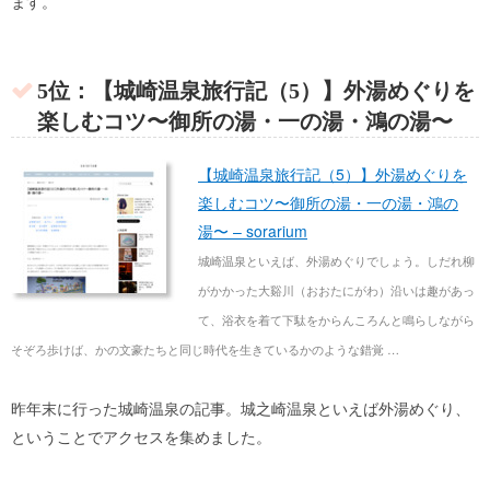
ます。
5位：【城崎温泉旅行記（5）】外湯めぐりを
楽しむコツ〜御所の湯・一の湯・鴻の湯〜
【城崎温泉旅行記（5）】外湯めぐりを
楽しむコツ〜御所の湯・一の湯・鴻の
湯〜 – sorarium
城崎温泉といえば、外湯めぐりでしょう。しだれ柳
がかかった大谿川（おおたにがわ）沿いは趣があっ
て、浴衣を着て下駄をからんころんと鳴らしながら
そぞろ歩けば、かの文豪たちと同じ時代を生きているかのような錯覚 …
昨年末に行った城崎温泉の記事。城之崎温泉といえば外湯めぐり、
ということでアクセスを集めました。