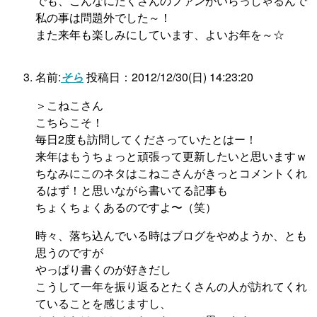
でも、こんなにたくさんのファンがいらっしゃるんで
私の事は問題外でした～！
また来年も楽しみにしています、よいお年を～☆
名前:
そら
投稿日：2012/12/30(日) 14:23:20
＞こねこさん
こちらこそ！
毎日2度も訪問してくださっていたとはー！
来年はもうちょっと頑張って更新したいと思いますｗ
ちなみにこのネタはこねこさんがきっとコメントくれ
るはず！と思いながら書いてる記事も
ちょくちょくあるのですよ〜（笑）
時々、落ち込んでいる時はブログをやめようか、とも
思うのですが
やっぱり書くのが好きだし
こうして一年を振り返るとたくさんの人が訪れてくれ
ていることを感じますし、