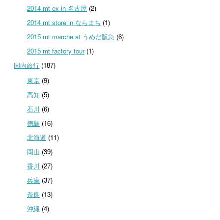
2014 mt ex in 名古屋
(2)
2014 mt store in ならまち
(1)
2015 mt marche at うめだ阪急
(6)
2015 mt factory tour
(1)
国内旅行
(187)
東京
(9)
高知
(5)
石川
(6)
徳島
(16)
北海道
(11)
岡山
(39)
香川
(27)
兵庫
(37)
奈良
(13)
沖縄
(4)