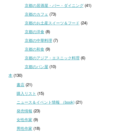
京都の居酒屋・バー・ダイニング
(41)
京都のカフェ
(73)
京都のお土産スイーツ＆フード
(24)
京都の洋食
(8)
京都の中華料理
(7)
京都の和食
(9)
京都のアジア・エスニック料理
(6)
京都のパン屋
(10)
本
(130)
書店
(21)
購入リスト
(15)
ニュース＆イベント情報 （book)
(21)
発売情報
(23)
女性作家
(9)
男性作家
(18)