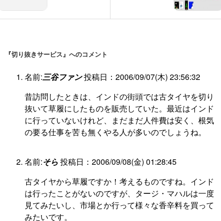
『切り抜きサービス』へのコメント
名前:
三谷ファン
投稿日：2006/09/07(木) 23:56:32
昔訪問したときは、インドの街頭では古タイヤを切り
抜いて草履にしたものを販売していた。最近はインド
に行っていないけれど、まだまだ人件費は安く、根気
の要る仕事を苦も無くやる人が多いのでしょうね。
名前:
そら
投稿日：2006/09/08(金) 01:28:45
古タイヤから草履ですか！考えるものですね。インド
は行ったことがないのですが、タージ・マハルは一度
見てみたいし、市場とか行って様々な香辛料を買って
みたいです。