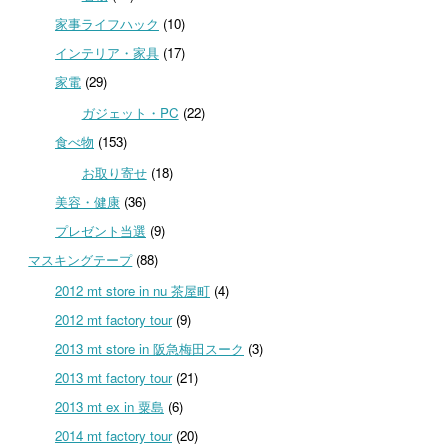
家事ライフハック
(10)
インテリア・家具
(17)
家電
(29)
ガジェット・PC
(22)
食べ物
(153)
お取り寄せ
(18)
美容・健康
(36)
プレゼント当選
(9)
マスキングテープ
(88)
2012 mt store in nu 茶屋町
(4)
2012 mt factory tour
(9)
2013 mt store in 阪急梅田スーク
(3)
2013 mt factory tour
(21)
2013 mt ex in 粟島
(6)
2014 mt factory tour
(20)