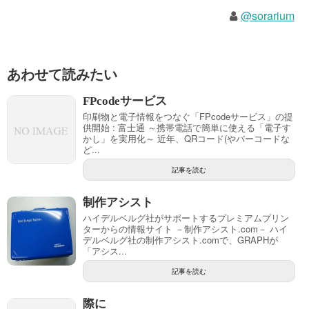
@sorarium
あわせて読みたい
FPcodeサービス
印刷物と電子情報をつなぐ「FPcodeサービス」の提
供開始 : 富士通 ～携帯電話で簡単に使える「電子す
かし」を実用化～ 近年、QRコード(やバーコードな
ど...
記事を読む
制作アシスト
ハイデルベルグ社がサポートするプレミアムプリン
ターからの情報サイト －制作アシスト.com－ ハイ
デルベルグ社の制作アシスト.comで、GRAPHが
「アシス...
記事を読む
際に