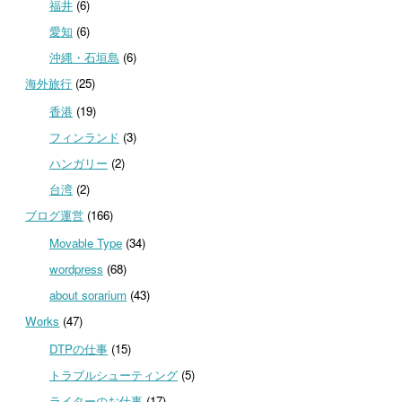
福井
(6)
愛知
(6)
沖縄・石垣島
(6)
海外旅行
(25)
香港
(19)
フィンランド
(3)
ハンガリー
(2)
台湾
(2)
ブログ運営
(166)
Movable Type
(34)
wordpress
(68)
about sorarium
(43)
Works
(47)
DTPの仕事
(15)
トラブルシューティング
(5)
ライターのお仕事
(17)