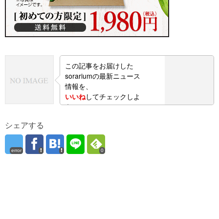
この記事をお届けした
sorariumの最新ニュース
情報を、
いいね
してチェックしよ
う！
シェアする
error
0