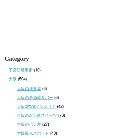
Category
子宮筋腫手術
(10)
大阪
(504)
大阪の洋食屋
(8)
大阪の居酒屋＆バー
(6)
大阪雑貨&インテリア
(42)
大阪のお土産スイーツ
(73)
大阪のパン屋
(27)
大阪観光スポット
(49)