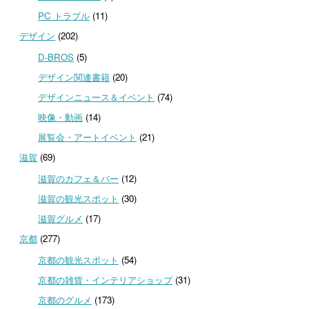
PC トラブル
(11)
デザイン
(202)
D-BROS
(5)
デザイン関連書籍
(20)
デザインニュース＆イベント
(74)
映像・動画
(14)
展覧会・アートイベント
(21)
滋賀
(69)
滋賀のカフェ＆バー
(12)
滋賀の観光スポット
(30)
滋賀グルメ
(17)
京都
(277)
京都の観光スポット
(54)
京都の雑貨・インテリアショップ
(31)
京都のグルメ
(173)