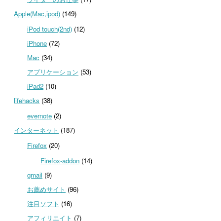
Apple(Mac,ipod)
(149)
iPod touch(2nd)
(12)
iPhone
(72)
Mac
(34)
アプリケーション
(53)
iPad2
(10)
lifehacks
(38)
evernote
(2)
インターネット
(187)
Firefox
(20)
Firefox-addon
(14)
gmail
(9)
お薦めサイト
(96)
注目ソフト
(16)
アフィリエイト
(7)