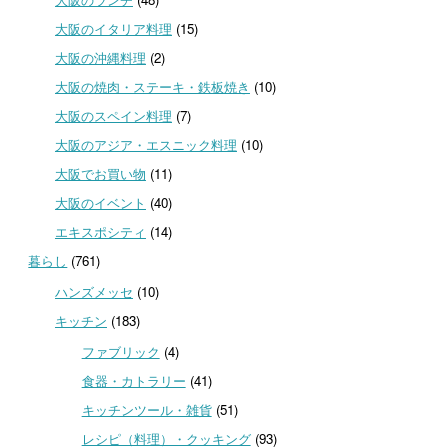
大阪のイタリア料理
(15)
大阪の沖縄料理
(2)
大阪の焼肉・ステーキ・鉄板焼き
(10)
大阪のスペイン料理
(7)
大阪のアジア・エスニック料理
(10)
大阪でお買い物
(11)
大阪のイベント
(40)
エキスポシティ
(14)
暮らし
(761)
ハンズメッセ
(10)
キッチン
(183)
ファブリック
(4)
食器・カトラリー
(41)
キッチンツール・雑貨
(51)
レシピ（料理）・クッキング
(93)