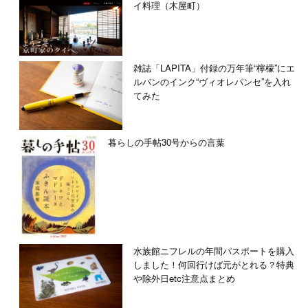
イ料理（木屋町）
雑誌「LAPITA」付録の万年筆“檸檬”にエ
ルバンのインク“ヴィオレパンセ”を入れ
てみた
暮らしの手帖30号からの言葉
水族館ニフレルの年間パスポートを購入
しました！何回行けば元がとれる？特典
や除外日etc注意点まとめ