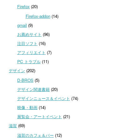
Firefox
(20)
Firefox-addon
(14)
gmail
(9)
お薦めサイト
(96)
注目ソフト
(16)
アフィリエイト
(7)
PC トラブル
(11)
デザイン
(202)
D-BROS
(5)
デザイン関連書籍
(20)
デザインニュース＆イベント
(74)
映像・動画
(14)
展覧会・アートイベント
(21)
滋賀
(69)
滋賀のカフェ＆バー
(12)