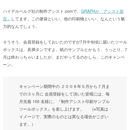
ハイデルベルグ社の制作アシスト.comで、
GRAPHが「アシスト宣
言」
してます。この箸袋といい、他の印刷物といい、なんという魅
力的なんでしょう。
そうそう、会員登録をしておいたのですが7月中旬頃に届いたツール
ボックスは、具満タンですよ。紙のサンプルとかもう、うっとり。7
月は終わっちゃいましたが、まだやってるのかしら、このキャンペ
ーン。
キャンペーン期間中の ２００６年５月から７月ま
での３ヶ月に 会員登録をして頂いた皆様には、毎
月先着 100 名様に、『制作アシスト印刷サンプル
ツールボックス』を差し上げます。 (※写真は
イメージで、実際のものとは異なる場合がござい
ます。）