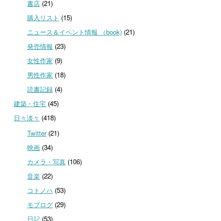
書店
(21)
購入リスト
(15)
ニュース＆イベント情報 （book)
(21)
発売情報
(23)
女性作家
(9)
男性作家
(18)
読書記録
(4)
建築・住宅
(45)
日々淡々
(418)
Twitter
(21)
映画
(34)
カメラ・写真
(106)
音楽
(22)
コトノハ
(53)
モブログ
(29)
日記
(53)