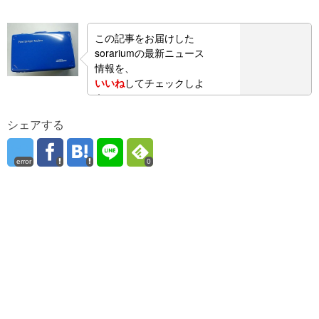
この記事をお届けした
sorariumの最新ニュース
情報を、
いいね
してチェックしよ
う！
シェアする
error
0