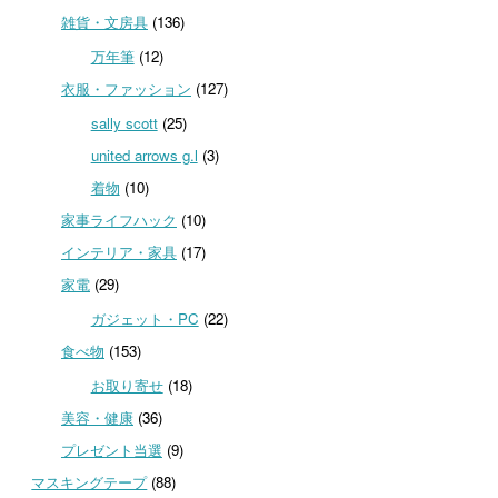
雑貨・文房具
(136)
万年筆
(12)
衣服・ファッション
(127)
sally scott
(25)
united arrows g.l
(3)
着物
(10)
家事ライフハック
(10)
インテリア・家具
(17)
家電
(29)
ガジェット・PC
(22)
食べ物
(153)
お取り寄せ
(18)
美容・健康
(36)
プレゼント当選
(9)
マスキングテープ
(88)