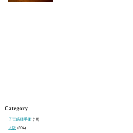
Category
子宮筋腫手術
(10)
大阪
(504)