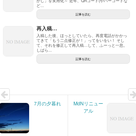
かし」を実用化～ 近年、QRコード(やバーコードな
ど...
記事を読む
再入稿…
入稿した後、ほっとしていたら、再度電話がかかっ
てきて「もう二点修正が！」ってをいをい！ そし
て、それを修正して再入稿…して、ふーっと一息。
しばら...
記事を読む
7月の夕暮れ
MdNリニュー
アル