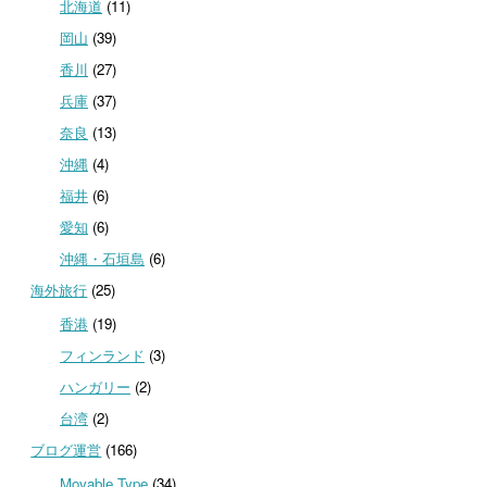
北海道
(11)
岡山
(39)
香川
(27)
兵庫
(37)
奈良
(13)
沖縄
(4)
福井
(6)
愛知
(6)
沖縄・石垣島
(6)
海外旅行
(25)
香港
(19)
フィンランド
(3)
ハンガリー
(2)
台湾
(2)
ブログ運営
(166)
Movable Type
(34)