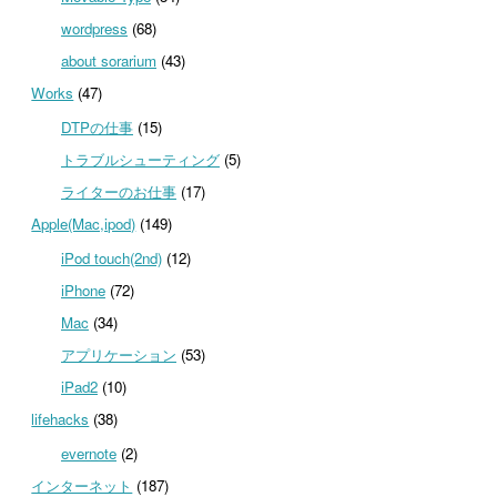
wordpress
(68)
about sorarium
(43)
Works
(47)
DTPの仕事
(15)
トラブルシューティング
(5)
ライターのお仕事
(17)
Apple(Mac,ipod)
(149)
iPod touch(2nd)
(12)
iPhone
(72)
Mac
(34)
アプリケーション
(53)
iPad2
(10)
lifehacks
(38)
evernote
(2)
インターネット
(187)