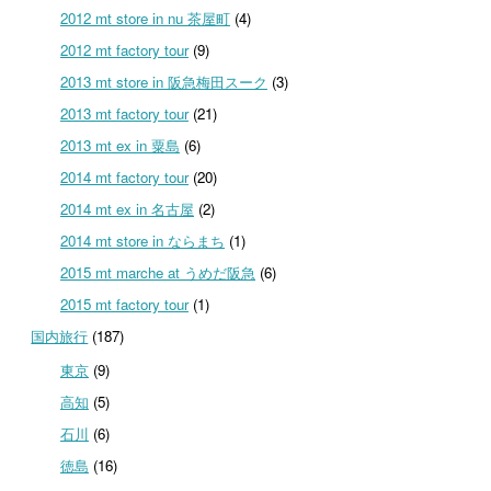
2012 mt store in nu 茶屋町
(4)
2012 mt factory tour
(9)
2013 mt store in 阪急梅田スーク
(3)
2013 mt factory tour
(21)
2013 mt ex in 粟島
(6)
2014 mt factory tour
(20)
2014 mt ex in 名古屋
(2)
2014 mt store in ならまち
(1)
2015 mt marche at うめだ阪急
(6)
2015 mt factory tour
(1)
国内旅行
(187)
東京
(9)
高知
(5)
石川
(6)
徳島
(16)