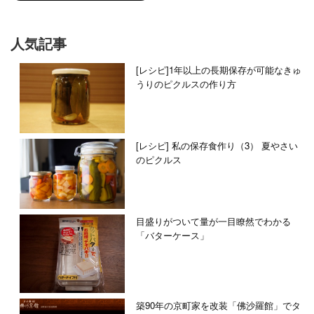
人気記事
[レシピ]1年以上の長期保存が可能なきゅ
うりのピクルスの作り方
[レシピ] 私の保存食作り（3） 夏やさい
のピクルス
目盛りがついて量が一目瞭然でわかる
「バターケース」
築90年の京町家を改装「佛沙羅館」でタ