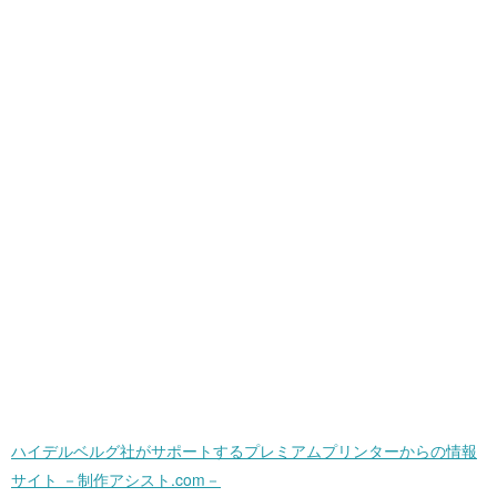
ハイデルベルグ社がサポートするプレミアムプリンターからの情報
サイト －制作アシスト.com－