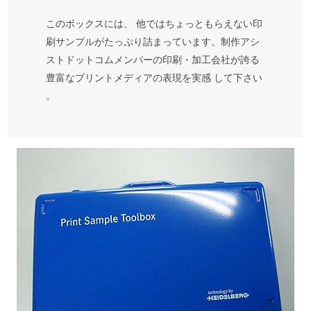
このボックスには、 他ではちょっともらえない印
刷サンプルがたっぷり詰まっています。制作アシ
ストドットコムメンバーの印刷・加工会社が誇る
豊富なプリントメディアの表現を実感 して下さい
。