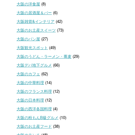
大阪の洋食屋
(8)
大阪の居酒屋＆バー
(6)
大阪雑貨&インテリア
(42)
大阪のお土産スイーツ
(73)
大阪のパン屋
(27)
大阪観光スポット
(49)
大阪のうどん・ラーメン・蕎麦
(29)
大阪デパ地下グルメ
(66)
大阪のカフェ
(62)
大阪の中華料理
(14)
大阪のフランス料理
(12)
大阪の日本料理
(12)
大阪の西洋各国料理
(4)
大阪の粉もんB級グルメ
(10)
大阪のお土産フード
(38)
大阪のランチ
(48)