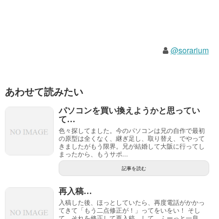
@sorarium
あわせて読みたい
パソコンを買い換えようかと思ってい
て…
色々探してました。今のパソコンは兄の自作で最初
の原型は全くなく、継ぎ足し、取り替え、でやって
きましたがもう限界。兄が結婚して大阪に行ってし
まったから、もうサポ...
記事を読む
再入稿…
入稿した後、ほっとしていたら、再度電話がかかっ
てきて「もう二点修正が！」ってをいをい！ そし
て、それを修正して再入稿…して、ふーっと一息。