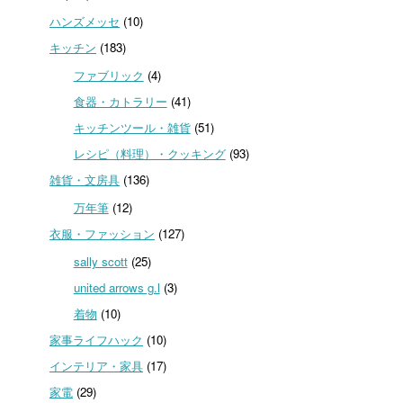
ハンズメッセ
(10)
キッチン
(183)
ファブリック
(4)
食器・カトラリー
(41)
キッチンツール・雑貨
(51)
レシピ（料理）・クッキング
(93)
雑貨・文房具
(136)
万年筆
(12)
衣服・ファッション
(127)
sally scott
(25)
united arrows g.l
(3)
着物
(10)
家事ライフハック
(10)
インテリア・家具
(17)
家電
(29)