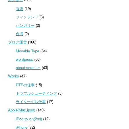
香港
(19)
フィンランド
(3)
ハンガリー
(2)
台湾
(2)
ブログ運営
(166)
Movable Type
(34)
wordpress
(68)
about sorarium
(43)
Works
(47)
DTPの仕事
(15)
トラブルシューティング
(5)
ライターのお仕事
(17)
Apple(Mac,ipod)
(149)
iPod touch(2nd)
(12)
iPhone
(72)