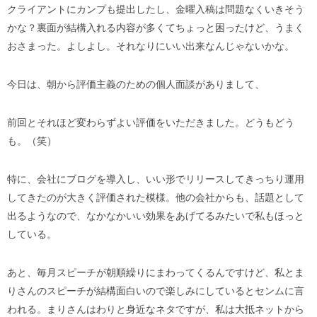
クライアントにカンプも提出したし、金曜入稿は問題なくいきそう
かな？裏面が結構入れる内容が多くてちょっと困ったけど、うまく
おさまった。よしよし。それなりにいい出来なんじゃないかな。
今日は、朝から評価主義のための個人面談がありまして、
前回とそれほど変わらずよい評価をいただきました。どうもどう
も。（笑）
特に、会社にブログを導入し、いい形でリリースしてきっちり運用
してきたのが大きく評価された模様。他の会社からも、話題として
出るようなので、なかなかいい効果をあげてるみたいで私もほっと
している。
あと、毎月スピーチが朝順繰りにまわってくるんですけど、私とま
りさんのスピーチが結構面白いので楽しみにしているとセンムに言
われる。まりさんはわりと身近なネタですが、私は大抵ネットから