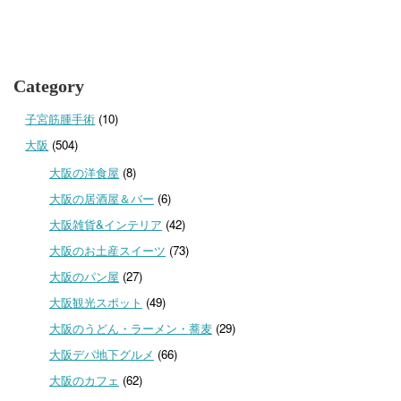
Category
子宮筋腫手術
(10)
大阪
(504)
大阪の洋食屋
(8)
大阪の居酒屋＆バー
(6)
大阪雑貨&インテリア
(42)
大阪のお土産スイーツ
(73)
大阪のパン屋
(27)
大阪観光スポット
(49)
大阪のうどん・ラーメン・蕎麦
(29)
大阪デパ地下グルメ
(66)
大阪のカフェ
(62)