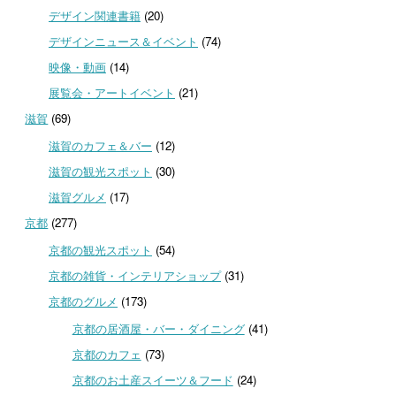
デザイン関連書籍
(20)
デザインニュース＆イベント
(74)
映像・動画
(14)
展覧会・アートイベント
(21)
滋賀
(69)
滋賀のカフェ＆バー
(12)
滋賀の観光スポット
(30)
滋賀グルメ
(17)
京都
(277)
京都の観光スポット
(54)
京都の雑貨・インテリアショップ
(31)
京都のグルメ
(173)
京都の居酒屋・バー・ダイニング
(41)
京都のカフェ
(73)
京都のお土産スイーツ＆フード
(24)