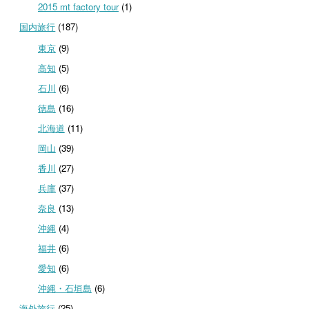
2015 mt factory tour
(1)
国内旅行
(187)
東京
(9)
高知
(5)
石川
(6)
徳島
(16)
北海道
(11)
岡山
(39)
香川
(27)
兵庫
(37)
奈良
(13)
沖縄
(4)
福井
(6)
愛知
(6)
沖縄・石垣島
(6)
海外旅行
(25)