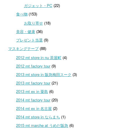
ガジェット・PC
(22)
食べ物
(153)
お取り寄せ
(18)
美容・健康
(36)
プレゼント当選
(9)
マスキングテープ
(88)
2012 mt store in nu 茶屋町
(4)
2012 mt factory tour
(9)
2013 mt store in 阪急梅田スーク
(3)
2013 mt factory tour
(21)
2013 mt ex in 粟島
(6)
2014 mt factory tour
(20)
2014 mt ex in 名古屋
(2)
2014 mt store in ならまち
(1)
2015 mt marche at うめだ阪急
(6)