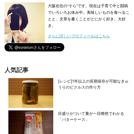
大阪在住の“そら”です。現在は子育て中と闘病
でいろいろお休み中。美味しいものを食べるこ
とと、文章を書くことがとにかく好き。大好
き。
さらに詳しいプロフィールはこちら
人気記事
[レシピ]1年以上の長期保存が可能なきゅ
うりのピクルスの作り方
目盛りがついて量が一目瞭然でわかる
「バターケース」