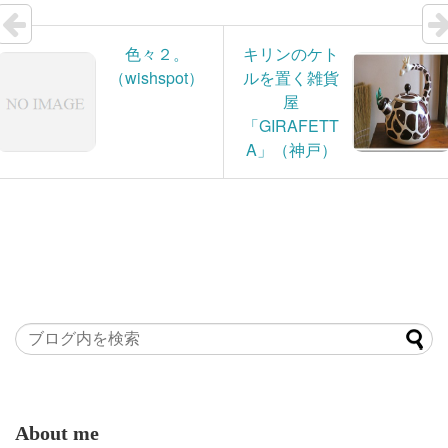
色々２。
キリンのケト
（wishspot）
ルを置く雑貨
屋
「GIRAFETT
A」（神戸）
About me