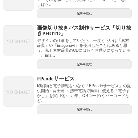
しばら...
記事を読む
画像切り抜きパス制作サービス「切り抜
きPHOTO」
デザインの仕事をしていたら、一度くらいは「素材
辞典」や「imagenavi」を使用したことはあると思
う。私も素材辞典のCDには時々お世話になっている
し、ima...
記事を読む
FPcodeサービス
印刷物と電子情報をつなぐ「FPcodeサービス」の提
供開始 : 富士通 ～携帯電話で簡単に使える「電子す
かし」を実用化～ 近年、QRコード(やバーコードな
ど...
記事を読む