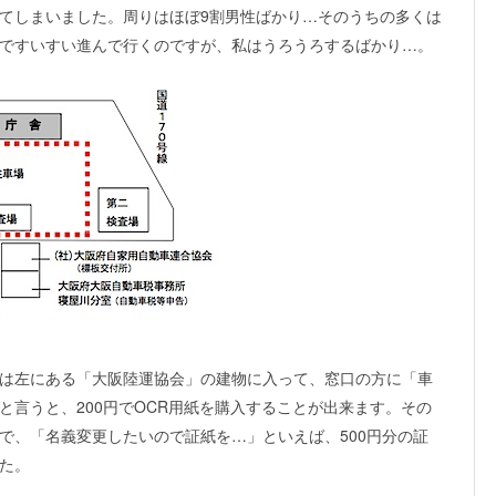
てしまいました。周りはほぼ9割男性ばかり…そのうちの多くは
ですいすい進んで行くのですが、私はうろうろするばかり…。
は左にある「大阪陸運協会」の建物に入って、窓口の方に「車
と言うと、200円でOCR用紙を購入することが出来ます。その
で、「名義変更したいので証紙を…」といえば、500円分の証
た。