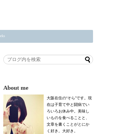
rks
About me
大阪在住の“そら”です。現
在は子育て中と闘病でい
ろいろお休み中。美味し
いものを食べることと、
文章を書くことがとにか
く好き。大好き。