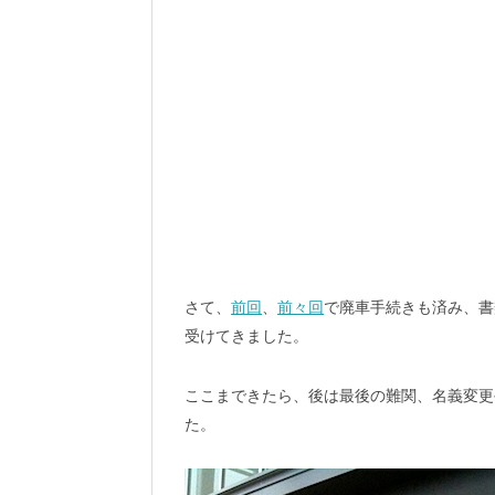
さて、
前回
、
前々回
で廃車手続きも済み、書
受けてきました。
ここまできたら、後は最後の難関、名義変更
た。