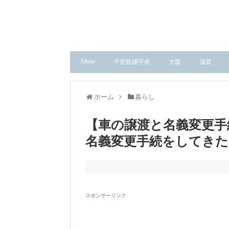
About
子宮筋腫手術
大阪
滋賀
ホーム
暮らし
【車の譲渡と名義変更手
名義変更手続をしてきた
スポンサーリンク