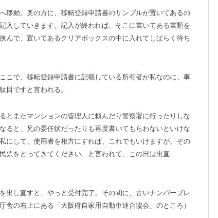
へ移動。奥の方に、移転登録申請書のサンプルが置いてあるの
記入していきます。記入が終われば、そこに書いてある書類を
挟んで、置いてあるクリアボックスの中に入れてしばらく待ち
ここで、移転登録申請書に記載している所有者が私なのに、車
駄目ですと言われる。
るとまたマンションの管理人に頼んだり警察署に行ったりしな
なると、兄の委任状だったりも再度書いてもらわないといけな
私にして、使用者を相方にすれば、これでもいけますが、その
民票をとってきてください、と言われて、この日は出直
を出し直すと、やっと受付完了。その間に、古いナンバープレ
庁舎の右上にある「大阪府自家用自動車連合協会」のところ）