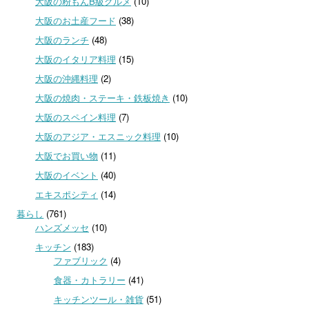
大阪の粉もんB級グルメ
(10)
大阪のお土産フード
(38)
大阪のランチ
(48)
大阪のイタリア料理
(15)
大阪の沖縄料理
(2)
大阪の焼肉・ステーキ・鉄板焼き
(10)
大阪のスペイン料理
(7)
大阪のアジア・エスニック料理
(10)
大阪でお買い物
(11)
大阪のイベント
(40)
エキスポシティ
(14)
暮らし
(761)
ハンズメッセ
(10)
キッチン
(183)
ファブリック
(4)
食器・カトラリー
(41)
キッチンツール・雑貨
(51)