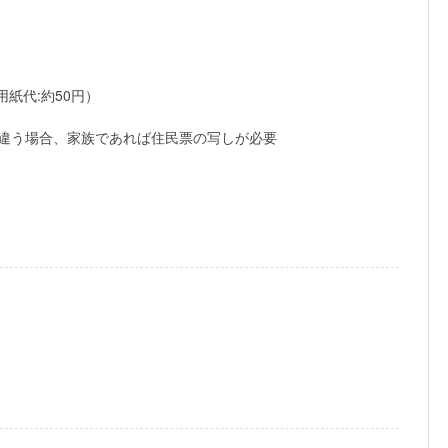
用紙代:約50円）
違う場合、家族であれば住民票の写しが必要