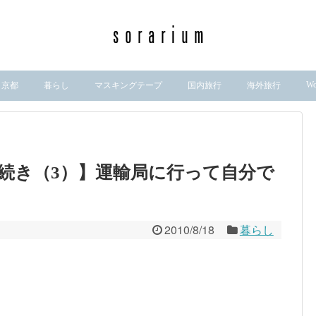
Wo
京都
暮らし
マスキングテープ
国内旅行
海外旅行
続き（3）】運輸局に行って自分で
2010/8/18
暮らし