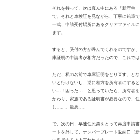
それを持って、次は真ん中にある「新庁舎」
で、それと車検証を見ながら、丁寧に鉛筆で
一式、申請受付場所にあるクリアファイルに
ます。
すると、受付の方が呼んでくれるのですが、
庫証明の申請者が相方だったので、これでは
ただ、私の名前で車庫証明をとり直す、とな
いと行けないし、逆に相方を所有者にすると
い…！困った…！と思っていたら、所有者を
かわり、家族である証明書が必要なので、住
し…。。最悪…。
で、次の日、早速住民票をとって再度申請書
ートを外して、ナンバープレート返納口（新
に返却するよう言われます。