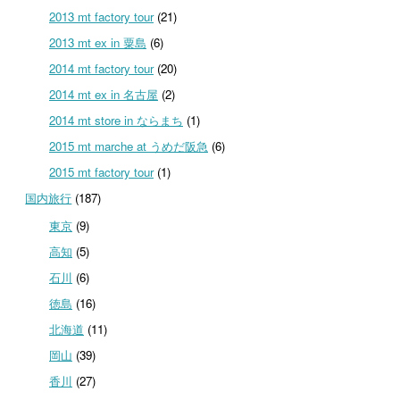
2013 mt factory tour
(21)
2013 mt ex in 粟島
(6)
2014 mt factory tour
(20)
2014 mt ex in 名古屋
(2)
2014 mt store in ならまち
(1)
2015 mt marche at うめだ阪急
(6)
2015 mt factory tour
(1)
国内旅行
(187)
東京
(9)
高知
(5)
石川
(6)
徳島
(16)
北海道
(11)
岡山
(39)
香川
(27)