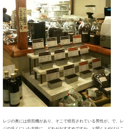
レジの奥には焙煎機があり、そこで焙煎されている男性が。で、レ
ジの近くにいた女性に、どれがおすすめですか、と聞くとやはりこ