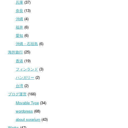
兵庫
(37)
奈良
(13)
沖縄
(4)
福井
(6)
愛知
(6)
沖縄・石垣島
(6)
海外旅行
(25)
香港
(19)
フィンランド
(3)
ハンガリー
(2)
台湾
(2)
ブログ運営
(166)
Movable Type
(34)
wordpress
(68)
about sorarium
(43)
Works
(47)