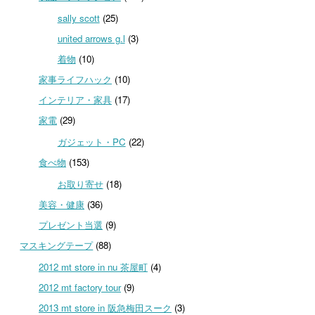
sally scott
(25)
united arrows g.l
(3)
着物
(10)
家事ライフハック
(10)
インテリア・家具
(17)
家電
(29)
ガジェット・PC
(22)
食べ物
(153)
お取り寄せ
(18)
美容・健康
(36)
プレゼント当選
(9)
マスキングテープ
(88)
2012 mt store in nu 茶屋町
(4)
2012 mt factory tour
(9)
2013 mt store in 阪急梅田スーク
(3)