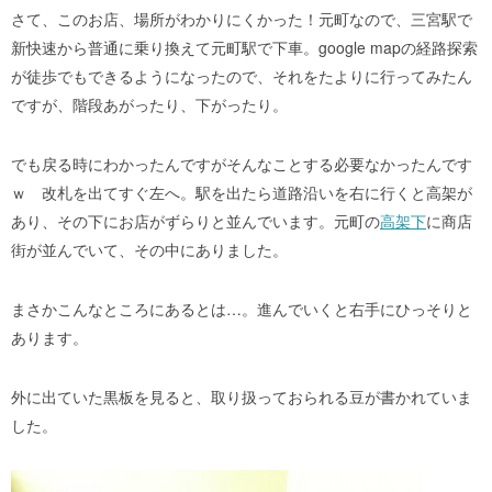
さて、このお店、場所がわかりにくかった！元町なので、三宮駅で
新快速から普通に乗り換えて元町駅で下車。google mapの経路探索
が徒歩でもできるようになったので、それをたよりに行ってみたん
ですが、階段あがったり、下がったり。
でも戻る時にわかったんですがそんなことする必要なかったんです
ｗ 改札を出てすぐ左へ。駅を出たら道路沿いを右に行くと高架が
あり、その下にお店がずらりと並んでいます。元町の
高架下
に商店
街が並んでいて、その中にありました。
まさかこんなところにあるとは…。進んでいくと右手にひっそりと
あります。
外に出ていた黒板を見ると、取り扱っておられる豆が書かれていま
した。