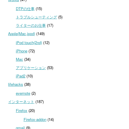
DTPの仕事
(15)
トラブルシューティング
(5)
ライターのお仕事
(17)
Apple(Mac,ipod)
(149)
iPod touch(2nd)
(12)
iPhone
(72)
Mac
(34)
アプリケーション
(53)
iPad2
(10)
lifehacks
(38)
evernote
(2)
インターネット
(187)
Firefox
(20)
Firefox-addon
(14)
gmail
(9)