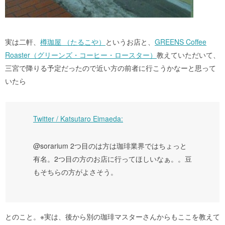
実は二軒、
樽珈屋 （たるこや）
というお店と、
GREENS Coffee
Roaster（グリーンズ・コーヒー・ロースター）
教えていただいて、
三宮で降りる予定だったので近い方の前者に行こうかなーと思って
いたら
Twitter / Katsutaro Eimaeda:
@sorarium 2つ目のは方は珈琲業界ではちょっと
有名。2つ目の方のお店に行ってほしいなぁ。。豆
もそちらの方がよさそう。
とのこと。※実は、後から別の珈琲マスターさんからもここを教えて