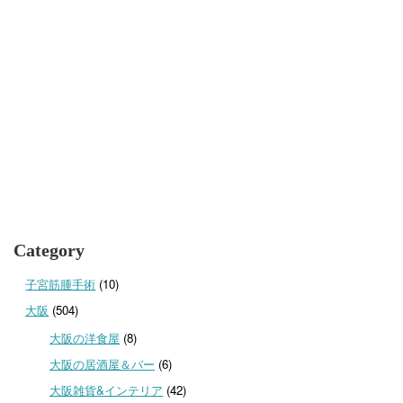
Category
子宮筋腫手術
(10)
大阪
(504)
大阪の洋食屋
(8)
大阪の居酒屋＆バー
(6)
大阪雑貨&インテリア
(42)