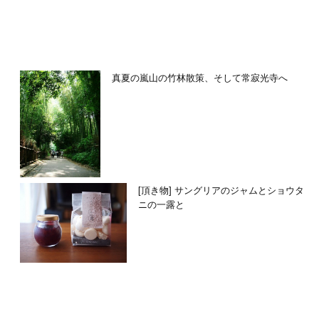
真夏の嵐山の竹林散策、そして常寂光寺へ
[頂き物] サングリアのジャムとショウタ
ニの一露と