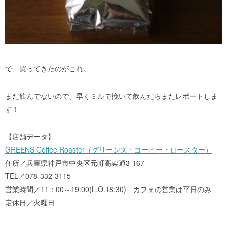
で、買ってきたのがこれ。
まだ飲んでないので、早くミルで挽いて飲んだらまたレポートしま
す！
【店舗データ】
GREENS Coffee Roaster（グリーンズ・コーヒー・ロースター）
住所／
兵庫県
神戸市中央区元町高架通3-167
TEL／078-332-3115
営業時間／11：00～19:00(L.O.18:30) カフェの営業は平日のみ
定休日／火曜日