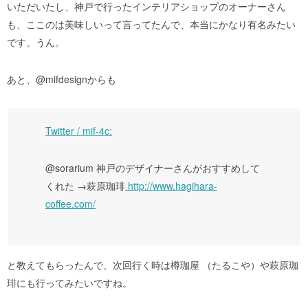
いただいたし、神戸で行ったインテリアショップのオーナーさん
も、ここのは美味しいって言ってたんで、本当にかなり有名みたい
です。うん。
あと、@mifdesignからも
Twitter / mif-4c:
@sorarium 神戸のデザイナーさんがおすすめして
くれた →萩原珈琲
http://www.hagihara-
coffee.com/
と教えてもらったんで、次回行く時は樽珈屋 （たるこや）や萩原珈
琲にも行ってみたいですね。