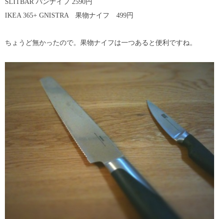
SLITBAR パンナイフ 2590円
IKEA 365+ GNISTRA 果物ナイフ 499円
ちょうど無かったので。果物ナイフは一つあると便利ですね。