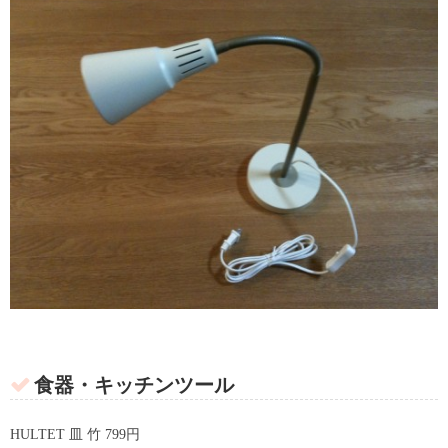
食器・キッチンツール
HULTET 皿 竹 799円