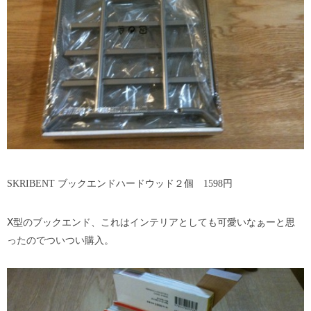
SKRIBENT ブックエンドハードウッド２個 1598円
X型のブックエンド、これはインテリアとしても可愛いなぁーと思
ったのでついつい購入。