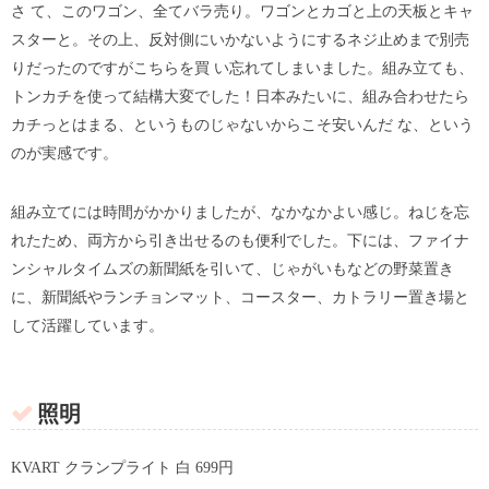
さ て、このワゴン、全てバラ売り。ワゴンとカゴと上の天板とキャ
スターと。その上、反対側にいかないようにするネジ止めまで別売
りだったのですがこちらを買 い忘れてしまいました。組み立ても、
トンカチを使って結構大変でした！日本みたいに、組み合わせたら
カチっとはまる、というものじゃないからこそ安いんだ な、という
のが実感です。
組み立てには時間がかかりましたが、なかなかよい感じ。ねじを忘
れたため、両方から引き出せるのも便利でした。下には、ファイナ
ンシャルタイムズの新聞紙を引いて、じゃがいもなどの野菜置き
に、新聞紙やランチョンマット、コースター、カトラリー置き場と
して活躍しています。
照明
KVART クランプライト 白 699円