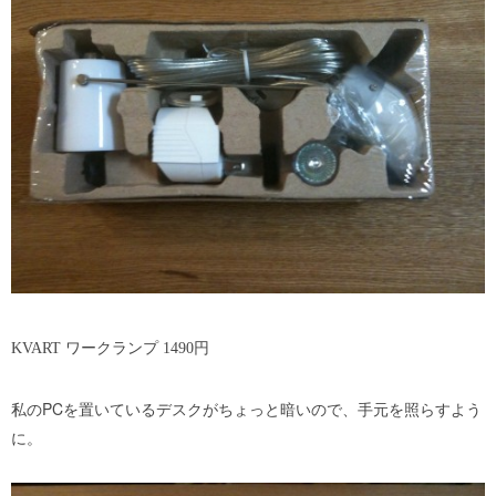
KVART ワークランプ 1490円
私のPCを置いているデスクがちょっと暗いので、手元を照らすよう
に。