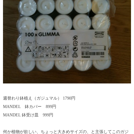
週替わり鉢植え（ガジュマル） 1790円
MANDEL 鉢カバー 899円
MANDEL 鉢受け皿 999円
何か植物が欲しい、ちょっと大きめサイズの、と主張してこのガジ