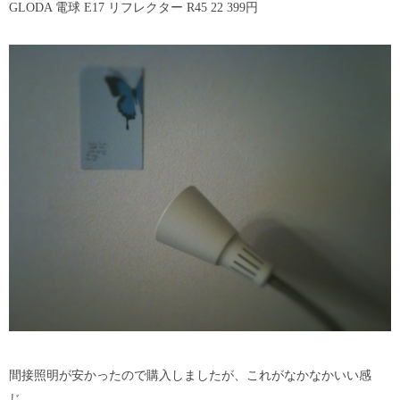
GLODA 電球 E17 リフレクター R45 22 399円
間接照明が安かったので購入しましたが、これがなかなかいい感
じ。