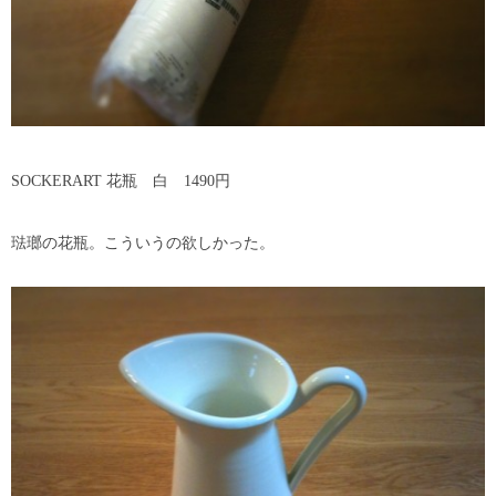
SOCKERART 花瓶 白 1490円
琺瑯の花瓶。こういうの欲しかった。