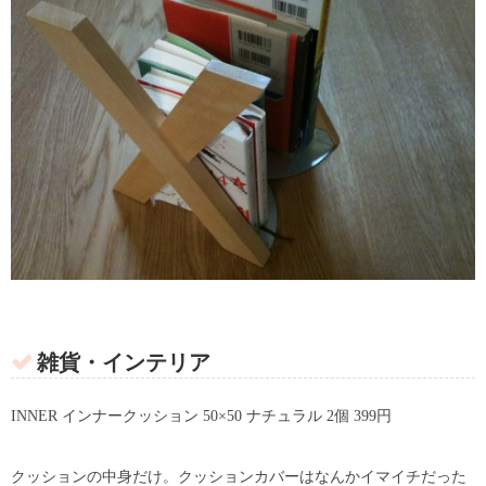
雑貨・インテリア
INNER インナークッション 50×50 ナチュラル 2個 399円
クッションの中身だけ。クッションカバーはなんかイマイチだった