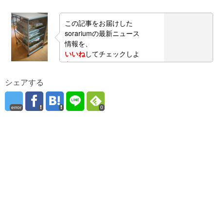
この記事をお届けした
sorariumの最新ニュース
情報を、
いいね
してチェックしよ
う！
シェアする
error
0