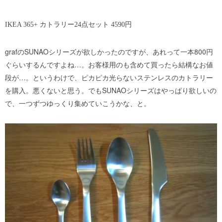
IKEA 365+ カトラリー24点セット 4590円
grafのSUNAOシリーズが欲しかったのですが、あれって一本800円
ぐらいするんですよね…。お客様用のも含めて買ったら結構なお値
段が…。というわけで、ピカピカ光らないステンレスのカトラリー
を購入。悪くないと思う。でもSUNAOシリーズはやっぱり欲しいの
で、一つずつゆっくり集めていこうかな、と。