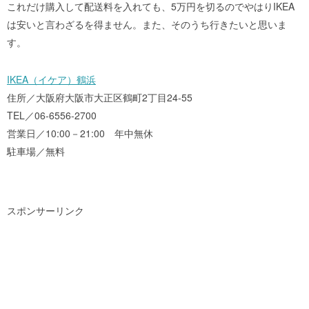
これだけ購入して配送料を入れても、5万円を切るのでやはりIKEA
は安いと言わざるを得ません。また、そのうち行きたいと思いま
す。
IKEA（イケア）鶴浜
住所／大阪府大阪市大正区鶴町2丁目24-55
TEL／06-6556-2700
営業日／10:00－21:00 年中無休
駐車場／無料
スポンサーリンク