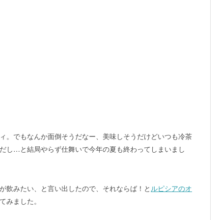
ィ。でもなんか面倒そうだなー、美味しそうだけどいつも冷茶
だし…と結局やらず仕舞いで今年の夏も終わってしまいまし
が飲みたい、と言い出したので、それならば！と
ルピシアのオ
てみました。