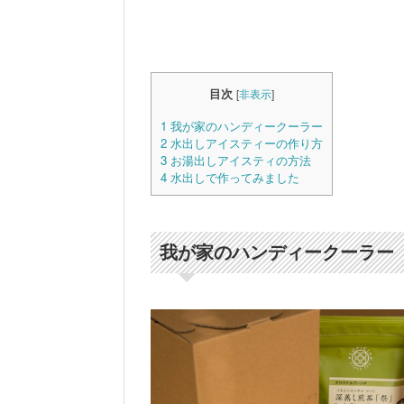
目次
[
非表示
]
1
我が家のハンディークーラー
2
水出しアイスティーの作り方
3
お湯出しアイスティの方法
4
水出しで作ってみました
我が家のハンディークーラー