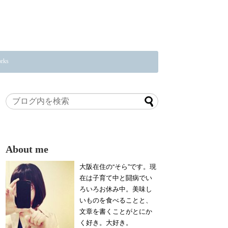
rks
About me
大阪在住の“そら”です。現
在は子育て中と闘病でい
ろいろお休み中。美味し
いものを食べることと、
文章を書くことがとにか
く好き。大好き。