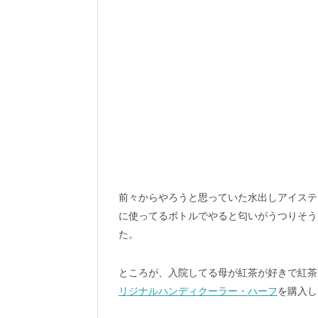
前々からやろうと思っていた水出しアイステ
に使ってるボトルでやると匂いがうつりそう
た。
ところが、入院してる母が紅茶が好きで紅茶
リジナルハンディクーラー・ハーフ
を購入し