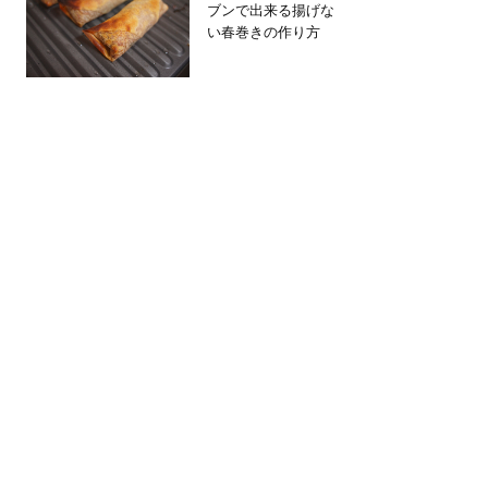
ブンで出来る揚げな
い春巻きの作り方