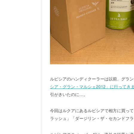
ルピシアのハンディクーラーは以前、グラン
シア・グラン・マルシェ2012」に行ってきました 
引がきいたのに…。
今回はルクアにあるルピシアで相方に買って
ラッシュ」「ダージリン・ザ・セカンドフラ