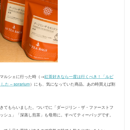
マルシェに行った時（→
紅茶好きなら一度は行くべき！「ルピ
– sorarium
）にも、気になっていた商品。あの時買えば割
きてもらいました。ついでに「ダージリン・ザ・ファーストフ
ッシュ」「深蒸し煎茶」も母用に。すべてティーバッグです。