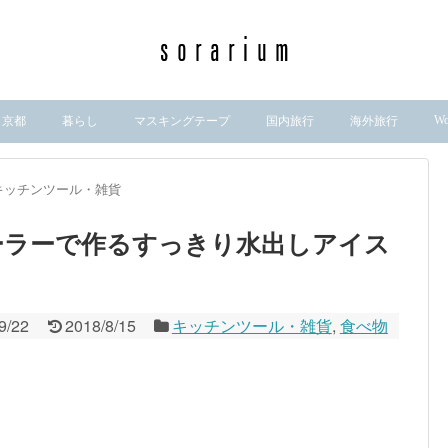
Wo
京都
暮らし
マスキングテープ
国内旅行
海外旅行
キッチンツール・雑貨
ーラーで作るすっきり水出しアイス
9/22
2018/8/15
キッチンツール・雑貨
,
食べ物