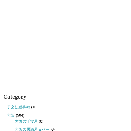
Category
子宮筋腫手術
(10)
大阪
(504)
大阪の洋食屋
(8)
大阪の居酒屋＆バー
(6)