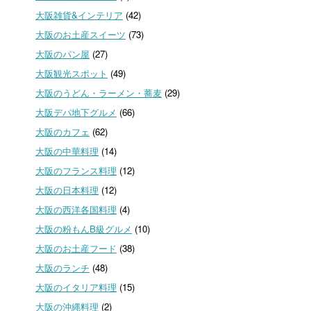
大阪雑貨&インテリア
(42)
大阪のお土産スイーツ
(73)
大阪のパン屋
(27)
大阪観光スポット
(49)
大阪のうどん・ラーメン・蕎麦
(29)
大阪デパ地下グルメ
(66)
大阪のカフェ
(62)
大阪の中華料理
(14)
大阪のフランス料理
(12)
大阪の日本料理
(12)
大阪の西洋各国料理
(4)
大阪の粉もんB級グルメ
(10)
大阪のお土産フード
(38)
大阪のランチ
(48)
大阪のイタリア料理
(15)
大阪の沖縄料理
(2)