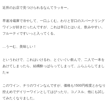
近所のお店で見つけられるなんてラッキー。
早速冷蔵庫で冷やして、一口ふくむ。わりと甘口のスパークリング
ワインが好きだったんですが、これは辛口とはいえ、飲みやすい。
フルーティですいっと入ってくる。
…うーむ、美味しい！
というわけで、これはいけるわ、とぐいぐい飲んで、二人で一本を
あけてしまったら、結構酔っぱらってしまって、ふらふらしてまし
たｗ
このワイン、チリのワインなんですが、価格も1500円程度とかなり
控えめでデイリーワインとしてはぴったり。コノスル、他にも試し
てみたくなりました。