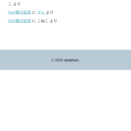
こ
より
わが家の近況
に
そら
より
わが家の近況
に
こねこ
より
© 2000
sorarium
.