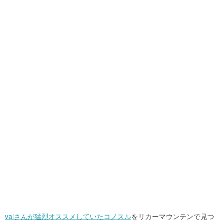
valさんが猛烈オススメしていたコノスル
をリカーマウンテンで見つ