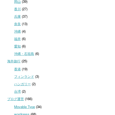
岡山
(39)
香川
(27)
兵庫
(37)
奈良
(13)
沖縄
(4)
福井
(6)
愛知
(6)
沖縄・石垣島
(6)
海外旅行
(25)
香港
(19)
フィンランド
(3)
ハンガリー
(2)
台湾
(2)
ブログ運営
(166)
Movable Type
(34)
wordpress
(68)