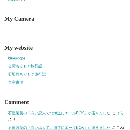
My Camera
My website
bluescope
台湾もぐもぐ旅行記
石垣島もぐもぐ旅行記
青空書簡
Comment
石屋製菓の「白い恋人で北海道にエールBOX」が届きました
に
そら
より
石屋製菓の「白い恋人で北海道にエールBOX」が届きました
に
こね