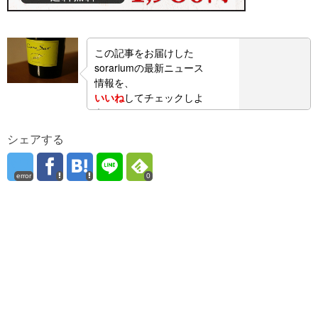
この記事をお届けした
sorariumの最新ニュース
情報を、
いいね
してチェックしよ
う！
シェアする
error
0