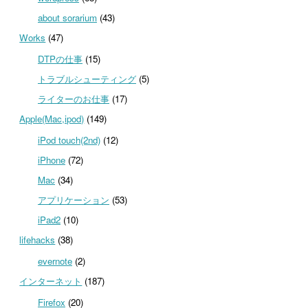
about sorarium
(43)
Works
(47)
DTPの仕事
(15)
トラブルシューティング
(5)
ライターのお仕事
(17)
Apple(Mac,ipod)
(149)
iPod touch(2nd)
(12)
iPhone
(72)
Mac
(34)
アプリケーション
(53)
iPad2
(10)
lifehacks
(38)
evernote
(2)
インターネット
(187)
Firefox
(20)