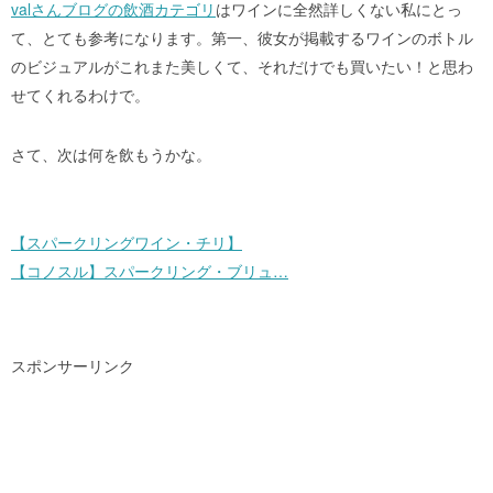
valさんブログの飲酒カテゴリ
はワインに全然詳しくない私にとっ
て、とても参考になります。第一、彼女が掲載するワインのボトル
のビジュアルがこれまた美しくて、それだけでも買いたい！と思わ
せてくれるわけで。
さて、次は何を飲もうかな。
【スパークリングワイン・チリ】
【コノスル】スパークリング・ブリュ…
スポンサーリンク