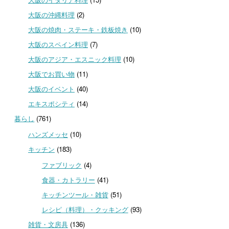
大阪の沖縄料理
(2)
大阪の焼肉・ステーキ・鉄板焼き
(10)
大阪のスペイン料理
(7)
大阪のアジア・エスニック料理
(10)
大阪でお買い物
(11)
大阪のイベント
(40)
エキスポシティ
(14)
暮らし
(761)
ハンズメッセ
(10)
キッチン
(183)
ファブリック
(4)
食器・カトラリー
(41)
キッチンツール・雑貨
(51)
レシピ（料理）・クッキング
(93)
雑貨・文房具
(136)