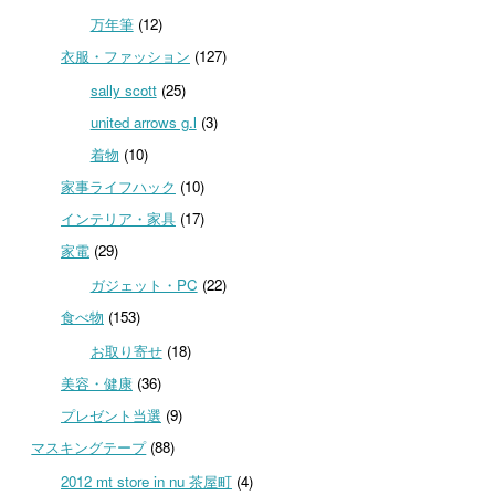
万年筆
(12)
衣服・ファッション
(127)
sally scott
(25)
united arrows g.l
(3)
着物
(10)
家事ライフハック
(10)
インテリア・家具
(17)
家電
(29)
ガジェット・PC
(22)
食べ物
(153)
お取り寄せ
(18)
美容・健康
(36)
プレゼント当選
(9)
マスキングテープ
(88)
2012 mt store in nu 茶屋町
(4)