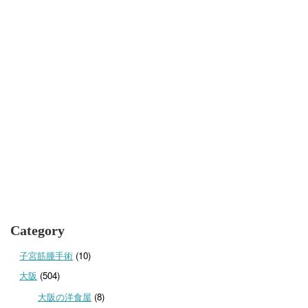
Category
子宮筋腫手術
(10)
大阪
(504)
大阪の洋食屋
(8)