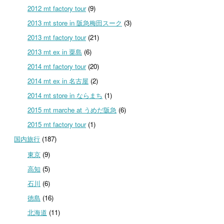
2012 mt factory tour
(9)
2013 mt store in 阪急梅田スーク
(3)
2013 mt factory tour
(21)
2013 mt ex in 粟島
(6)
2014 mt factory tour
(20)
2014 mt ex in 名古屋
(2)
2014 mt store in ならまち
(1)
2015 mt marche at うめだ阪急
(6)
2015 mt factory tour
(1)
国内旅行
(187)
東京
(9)
高知
(5)
石川
(6)
徳島
(16)
北海道
(11)