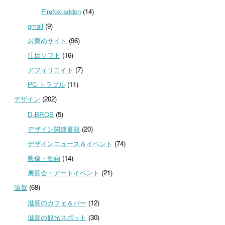
Firefox-addon
(14)
gmail
(9)
お薦めサイト
(96)
注目ソフト
(16)
アフィリエイト
(7)
PC トラブル
(11)
デザイン
(202)
D-BROS
(5)
デザイン関連書籍
(20)
デザインニュース＆イベント
(74)
映像・動画
(14)
展覧会・アートイベント
(21)
滋賀
(69)
滋賀のカフェ＆バー
(12)
滋賀の観光スポット
(30)