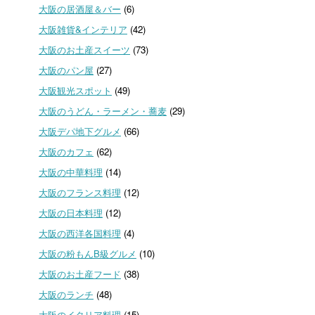
大阪の居酒屋＆バー
(6)
大阪雑貨&インテリア
(42)
大阪のお土産スイーツ
(73)
大阪のパン屋
(27)
大阪観光スポット
(49)
大阪のうどん・ラーメン・蕎麦
(29)
大阪デパ地下グルメ
(66)
大阪のカフェ
(62)
大阪の中華料理
(14)
大阪のフランス料理
(12)
大阪の日本料理
(12)
大阪の西洋各国料理
(4)
大阪の粉もんB級グルメ
(10)
大阪のお土産フード
(38)
大阪のランチ
(48)
大阪のイタリア料理
(15)