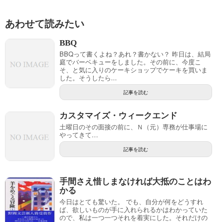
あわせて読みたい
BBQ
BBQって書くよね？あれ？書かない？ 昨日は、結局
庭でバーベキューをしました。その前に、今度こ
そ、と気に入りのケーキショップでケーキを買いま
した。そうしたら...
記事を読む
カスタマイズ・ウィークエンド
土曜日のその面接の前に、Ｎ（元）専務が仕事場に
やってきて…
記事を読む
手間さえ惜しまなければ大抵のことはわ
かる
今日はとても驚いた。 でも、自分が何をどうすれ
ば、欲しいものが手に入れられるかはわかっていた
ので、私は一つ一つそれを着実にした。それだけの