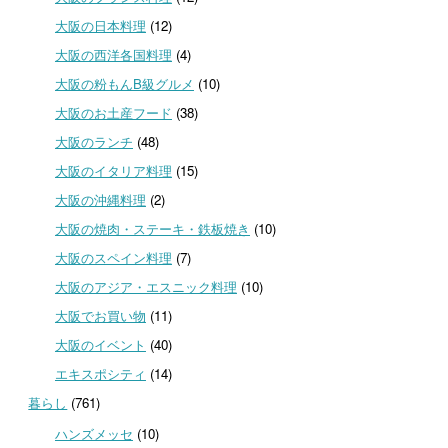
大阪の日本料理
(12)
大阪の西洋各国料理
(4)
大阪の粉もんB級グルメ
(10)
大阪のお土産フード
(38)
大阪のランチ
(48)
大阪のイタリア料理
(15)
大阪の沖縄料理
(2)
大阪の焼肉・ステーキ・鉄板焼き
(10)
大阪のスペイン料理
(7)
大阪のアジア・エスニック料理
(10)
大阪でお買い物
(11)
大阪のイベント
(40)
エキスポシティ
(14)
暮らし
(761)
ハンズメッセ
(10)