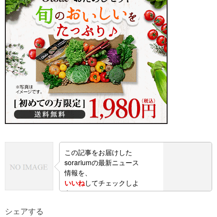
この記事をお届けした
sorariumの最新ニュース
情報を、
いいね
してチェックしよ
う！
シェアする