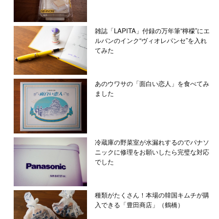
雑誌「LAPITA」付録の万年筆“檸檬”にエ
ルバンのインク“ヴィオレパンセ”を入れ
てみた
あのウワサの「面白い恋人」を食べてみ
ました
冷蔵庫の野菜室が水漏れするのでパナソ
ニックに修理をお願いしたら完璧な対応
でした
種類がたくさん！本場の韓国キムチが購
入できる「豊田商店」（鶴橋）