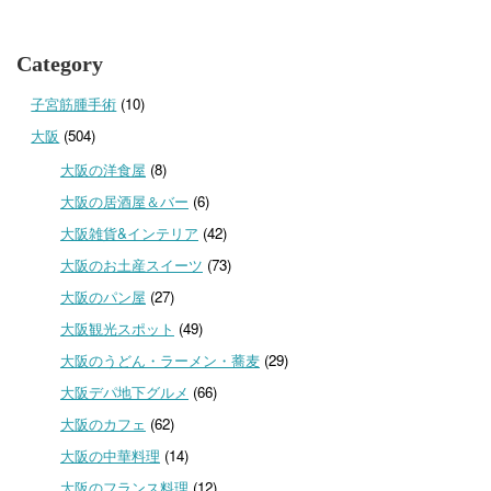
Category
子宮筋腫手術
(10)
大阪
(504)
大阪の洋食屋
(8)
大阪の居酒屋＆バー
(6)
大阪雑貨&インテリア
(42)
大阪のお土産スイーツ
(73)
大阪のパン屋
(27)
大阪観光スポット
(49)
大阪のうどん・ラーメン・蕎麦
(29)
大阪デパ地下グルメ
(66)
大阪のカフェ
(62)
大阪の中華料理
(14)
大阪のフランス料理
(12)