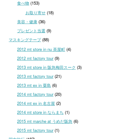
食べ物
(153)
お取り寄せ
(18)
美容・健康
(36)
プレゼント当選
(9)
マスキングテープ
(88)
2012 mt store in nu 茶屋町
(4)
2012 mt factory tour
(9)
2013 mt store in 阪急梅田スーク
(3)
2013 mt factory tour
(21)
2013 mt ex in 粟島
(6)
2014 mt factory tour
(20)
2014 mt ex in 名古屋
(2)
2014 mt store in ならまち
(1)
2015 mt marche at うめだ阪急
(6)
2015 mt factory tour
(1)