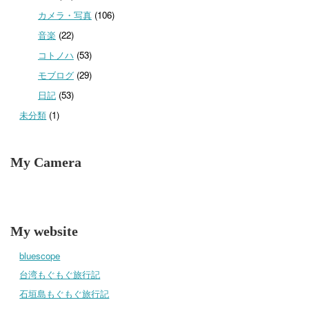
カメラ・写真
(106)
音楽
(22)
コトノハ
(53)
モブログ
(29)
日記
(53)
未分類
(1)
My Camera
My website
bluescope
台湾もぐもぐ旅行記
石垣島もぐもぐ旅行記