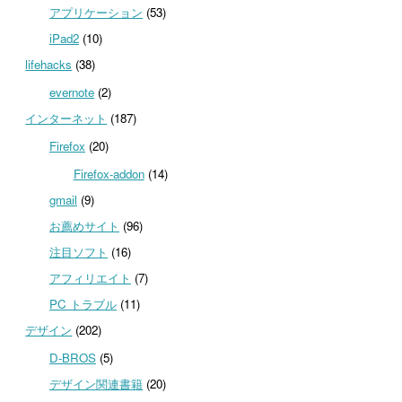
アプリケーション
(53)
iPad2
(10)
lifehacks
(38)
evernote
(2)
インターネット
(187)
Firefox
(20)
Firefox-addon
(14)
gmail
(9)
お薦めサイト
(96)
注目ソフト
(16)
アフィリエイト
(7)
PC トラブル
(11)
デザイン
(202)
D-BROS
(5)
デザイン関連書籍
(20)