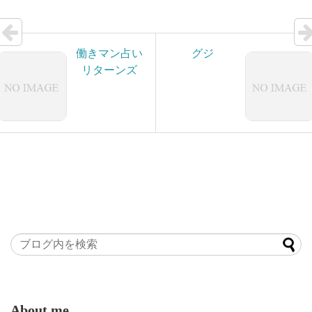
働きマン占い
グジ
リターンズ
About me