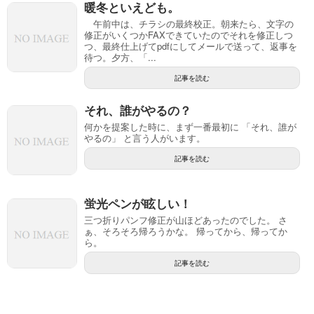
暖冬といえども。
午前中は、チラシの最終校正。朝来たら、文字の
修正がいくつかFAXできていたのでそれを修正しつ
つ、最終仕上げてpdfにしてメールで送って、返事を
待つ。夕方、「...
記事を読む
それ、誰がやるの？
何かを提案した時に、まず一番最初に 「それ、誰が
やるの」 と言う人がいます。
記事を読む
蛍光ペンが眩しい！
三つ折りパンフ修正が山ほどあったのでした。 さ
ぁ、そろそろ帰ろうかな。 帰ってから、帰ってか
ら。
記事を読む