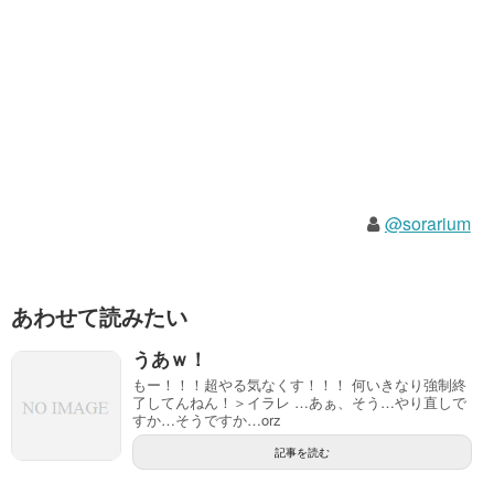
@sorarium
あわせて読みたい
うあｗ！
もー！！！超やる気なくす！！！ 何いきなり強制終
了してんねん！＞イラレ …あぁ、そう…やり直しで
すか…そうですか…orz
記事を読む