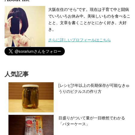
大阪在住の“そら”です。現在は子育て中と闘病
でいろいろお休み中。美味しいものを食べるこ
とと、文章を書くことがとにかく好き。大好
き。
さらに詳しいプロフィールはこちら
人気記事
[レシピ]1年以上の長期保存が可能なきゅ
うりのピクルスの作り方
目盛りがついて量が一目瞭然でわかる
「バターケース」