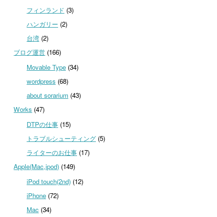
フィンランド
(3)
ハンガリー
(2)
台湾
(2)
ブログ運営
(166)
Movable Type
(34)
wordpress
(68)
about sorarium
(43)
Works
(47)
DTPの仕事
(15)
トラブルシューティング
(5)
ライターのお仕事
(17)
Apple(Mac,ipod)
(149)
iPod touch(2nd)
(12)
iPhone
(72)
Mac
(34)