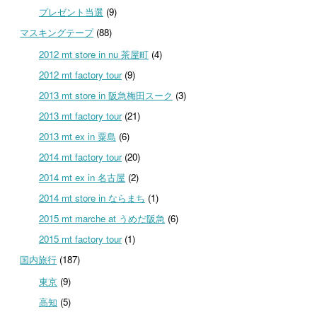
プレゼント当選
(9)
マスキングテープ
(88)
2012 mt store in nu 茶屋町
(4)
2012 mt factory tour
(9)
2013 mt store in 阪急梅田スーク
(3)
2013 mt factory tour
(21)
2013 mt ex in 粟島
(6)
2014 mt factory tour
(20)
2014 mt ex in 名古屋
(2)
2014 mt store in ならまち
(1)
2015 mt marche at うめだ阪急
(6)
2015 mt factory tour
(1)
国内旅行
(187)
東京
(9)
高知
(5)