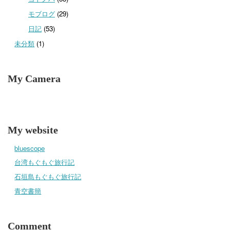
モブログ
(29)
日記
(53)
未分類
(1)
My Camera
My website
bluescope
台湾もぐもぐ旅行記
石垣島もぐもぐ旅行記
青空書簡
Comment