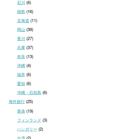
石川
(6)
徳島
(16)
北海道
(11)
岡山
(39)
香川
(27)
兵庫
(37)
奈良
(13)
沖縄
(4)
福井
(6)
愛知
(6)
沖縄・石垣島
(6)
海外旅行
(25)
香港
(19)
フィンランド
(3)
ハンガリー
(2)
台湾
(2)