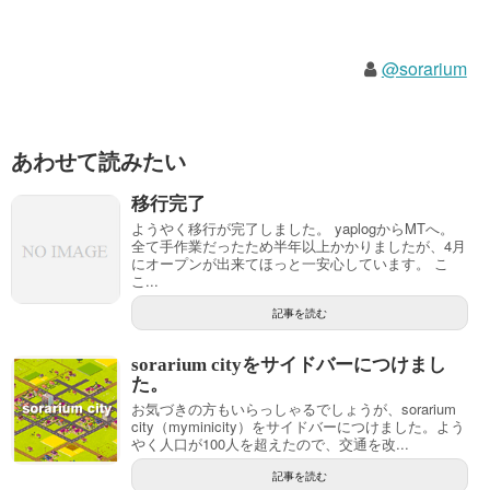
@sorarium
あわせて読みたい
移行完了
ようやく移行が完了しました。 yaplogからMTへ。
全て手作業だったため半年以上かかりましたが、4月
にオープンが出来てほっと一安心しています。 こ
こ...
記事を読む
sorarium cityをサイドバーにつけまし
た。
お気づきの方もいらっしゃるでしょうが、sorarium
city（myminicity）をサイドバーにつけました。よう
やく人口が100人を超えたので、交通を改...
記事を読む