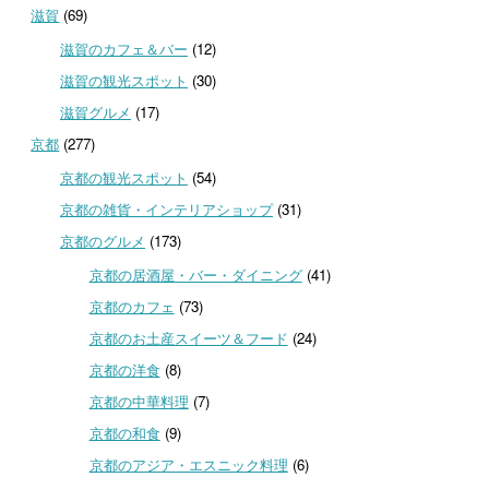
滋賀
(69)
滋賀のカフェ＆バー
(12)
滋賀の観光スポット
(30)
滋賀グルメ
(17)
京都
(277)
京都の観光スポット
(54)
京都の雑貨・インテリアショップ
(31)
京都のグルメ
(173)
京都の居酒屋・バー・ダイニング
(41)
京都のカフェ
(73)
京都のお土産スイーツ＆フード
(24)
京都の洋食
(8)
京都の中華料理
(7)
京都の和食
(9)
京都のアジア・エスニック料理
(6)