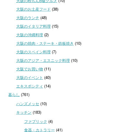
大阪の粉もんB級グルメ
(10)
大阪のお土産フード
(38)
大阪のランチ
(48)
大阪のイタリア料理
(15)
大阪の沖縄料理
(2)
大阪の焼肉・ステーキ・鉄板焼き
(10)
大阪のスペイン料理
(7)
大阪のアジア・エスニック料理
(10)
大阪でお買い物
(11)
大阪のイベント
(40)
エキスポシティ
(14)
暮らし
(761)
ハンズメッセ
(10)
キッチン
(183)
ファブリック
(4)
食器・カトラリー
(41)