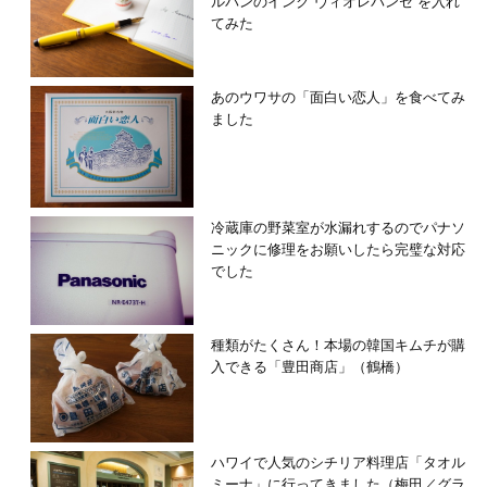
ルバンのインク“ヴィオレパンセ”を入れ
てみた
あのウワサの「面白い恋人」を食べてみ
ました
冷蔵庫の野菜室が水漏れするのでパナソ
ニックに修理をお願いしたら完璧な対応
でした
種類がたくさん！本場の韓国キムチが購
入できる「豊田商店」（鶴橋）
ハワイで人気のシチリア料理店「タオル
ミーナ」に行ってきました（梅田／グラ