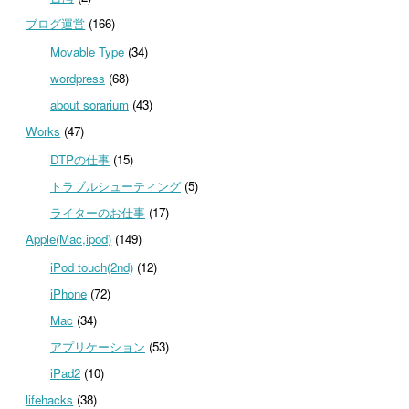
ブログ運営
(166)
Movable Type
(34)
wordpress
(68)
about sorarium
(43)
Works
(47)
DTPの仕事
(15)
トラブルシューティング
(5)
ライターのお仕事
(17)
Apple(Mac,ipod)
(149)
iPod touch(2nd)
(12)
iPhone
(72)
Mac
(34)
アプリケーション
(53)
iPad2
(10)
lifehacks
(38)