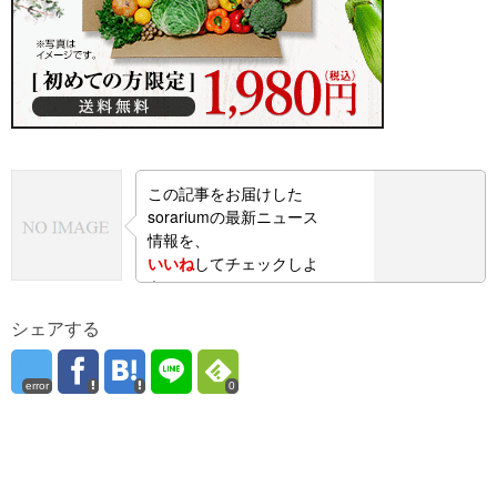
この記事をお届けした
sorariumの最新ニュース
情報を、
いいね
してチェックしよ
う！
シェアする
error
0