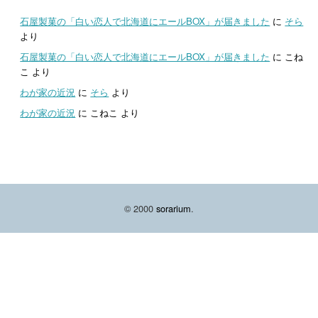
石屋製菓の「白い恋人で北海道にエールBOX」が届きました
に
そら
より
石屋製菓の「白い恋人で北海道にエールBOX」が届きました
に
こね
こ
より
わが家の近況
に
そら
より
わが家の近況
に
こねこ
より
© 2000
sorarium
.