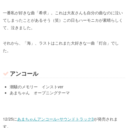
一番私が好きな曲「希求」。これは大友さんも自分の曲なのに泣い
てしまったことがあるそう（笑）この日もハーモニカが素晴らしく
て、泣きました。
それから、「海」、ラストはこれまた大好きな一曲「灯台」でし
た。
アンコール
潮騒のメモリー インストver
あまちゃん オープニングテーマ
12/25に
あまちゃんアンコール~サウンドトラック3
が発売されま
す。