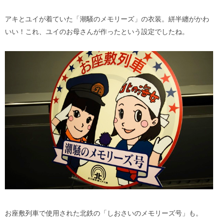
アキとユイが着ていた「潮騒のメモリーズ」の衣装。絣半纏がかわ
いい！これ、ユイのお母さんが作ったという設定でしたね。
お座敷列車で使用された北鉄の「しおさいのメモリーズ号」も。