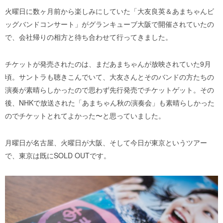
火曜日に数ヶ月前から楽しみにしていた「大友良英＆あまちゃんビ
ッグバンドコンサート」がグランキューブ大阪で開催されていたの
で、会社帰りの相方と待ち合わせて行ってきました。
チケットが発売されたのは、まだあまちゃんが放映されていた9月
頃。サントラも聴きこんでいて、大友さんとそのバンドの方たちの
演奏が素晴らしかったので思わず先行発売でチケットゲット。その
後、NHKで放送された「あまちゃん秋の演奏会」も素晴らしかった
のでチケットとれてよかった〜と思っていました。
月曜日が名古屋、火曜日が大阪、そして今日が東京というツアー
で、東京は既にSOLD OUTです。