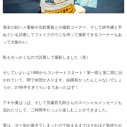
海女の顔ハメ看板や北鉄看板との撮影コーナー、そして絣半纏と手
ぬぐいを試着してフェイクのウニを持って撮影できるコーナーもあ
って大賑わい。
私もせっかくなので試着して撮影しました（笑）
そしていよいよ19時からコンサートスタート！第一部と第二部に分
かれていて、間で休憩が入ります。結構長かったんじゃないでしょ
うか。21時半すぎぐらいまであったはず！
アキや夏ばっぱ、そして宮藤官九郎さんのスペシャルメッセージも
流れたりして、二時間半たっぷり楽しむことができました。
実は、少々旬が過ぎてしまったので始まるまではそれほど気持ちが