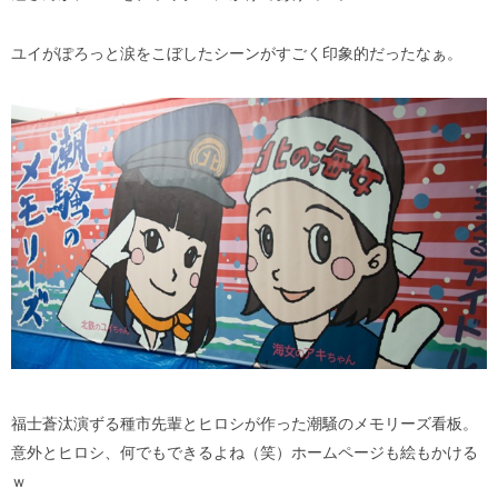
ユイがぽろっと涙をこぼしたシーンがすごく印象的だったなぁ。
福士蒼汰演ずる種市先輩とヒロシが作った潮騒のメモリーズ看板。
意外とヒロシ、何でもできるよね（笑）ホームページも絵もかける
ｗ