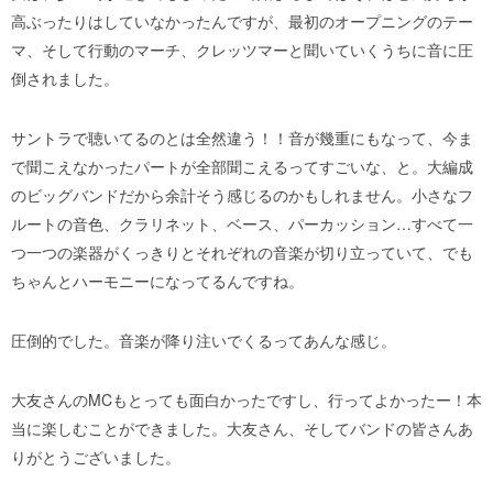
高ぶったりはしていなかったんですが、最初のオープニングのテー
マ、そして行動のマーチ、クレッツマーと聞いていくうちに音に圧
倒されました。
サントラで聴いてるのとは全然違う！！音が幾重にもなって、今ま
で聞こえなかったパートが全部聞こえるってすごいな、と。大編成
のビッグバンドだから余計そう感じるのかもしれません。小さなフ
ルートの音色、クラリネット、ベース、パーカッション…すべて一
つ一つの楽器がくっきりとそれぞれの音楽が切り立っていて、でも
ちゃんとハーモニーになってるんですね。
圧倒的でした。音楽が降り注いでくるってあんな感じ。
大友さんのMCもとっても面白かったですし、行ってよかったー！本
当に楽しむことができました。大友さん、そしてバンドの皆さんあ
りがとうございました。