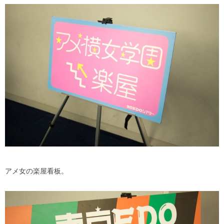
アメ女の楽屋看板。