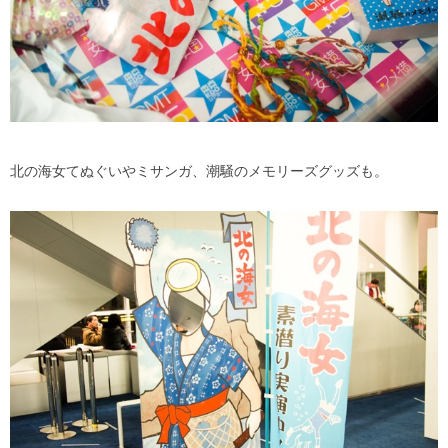
北の海女てぬぐいやミサンガ、潮騒のメモリーズグッズも。