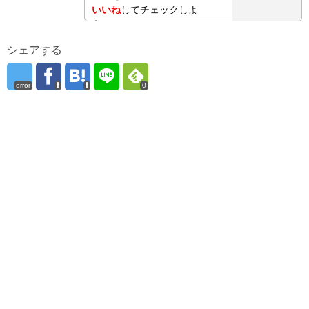
いいね
してチェックしよ
う！
シェアする
error
0