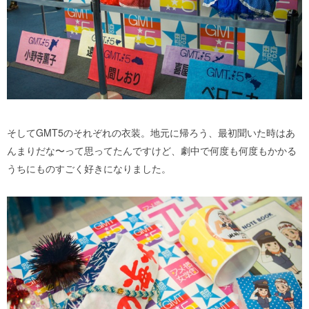
そしてGMT5のそれぞれの衣装。地元に帰ろう、最初聞いた時はあ
んまりだな〜って思ってたんですけど、劇中で何度も何度もかかる
うちにものすごく好きになりました。