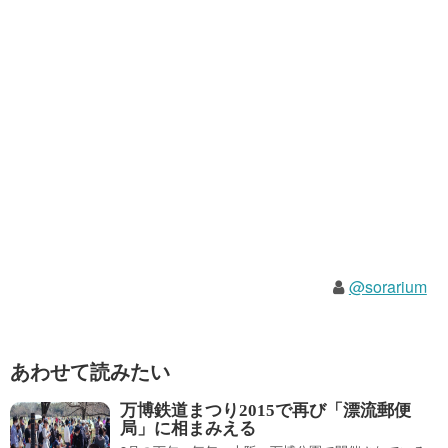
@sorarium
あわせて読みたい
万博鉄道まつり2015で再び「漂流郵便
局」に相まみえる