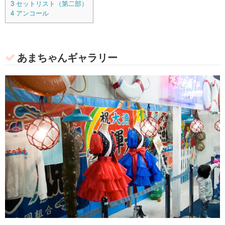
3
セットリスト（第二部）
4
アンコール
あまちゃんギャラリー