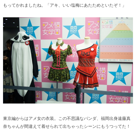
もってかれましたね。「アキ、いい塩梅にあたためといたぞ！」
東京編からはアメ女の衣装。この不思議なパンダ、福岡出身遠藤真
奈ちゃんが間違えて着せられて出ちゃったシーンにもうつってた！