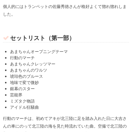
個人的にはトランペットの佐藤秀徳さんが格好よくて惚れ惚れしま
した。
セットリスト（第一部）
あまちゃんオープニングテーマ
行動のマーチ
あまちゃんクレッツマー
あまちゃんのワルツ
琥珀色のブルース
地味で変で微妙
銀幕のスター
芸能界
ミズタク物語
アイドル狂騒曲
行動のマーチは、初めてアキが北三陸に足を踏み入れた日に大吉さ
んの車にのって北三陸の海を見た時流れていた曲。空撮で北三陸の