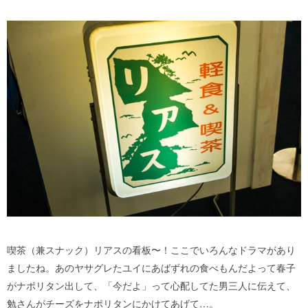
喫茶（兼スナック）リアスの看板〜！ここでいろんなドラマがあり
ましたね。あのヤサグレたユイにあばずれの食べもんだよって春子
がナポリタン出して、「今だよ」って心配してた男三人に伝えて、
勉さんがチーズをナポリタンにかけてあげて…。