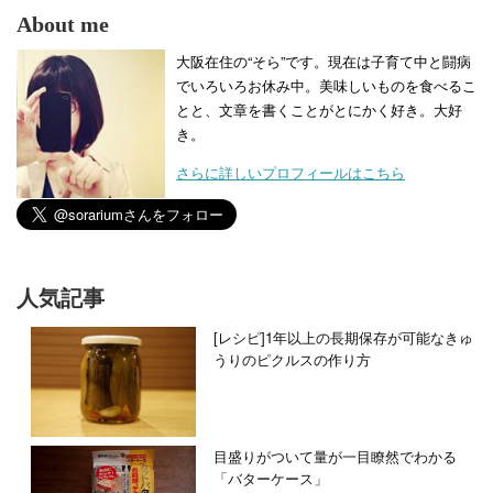
About me
大阪在住の“そら”です。現在は子育て中と闘病
でいろいろお休み中。美味しいものを食べるこ
とと、文章を書くことがとにかく好き。大好
き。
さらに詳しいプロフィールはこちら
人気記事
[レシピ]1年以上の長期保存が可能なきゅ
うりのピクルスの作り方
目盛りがついて量が一目瞭然でわかる
「バターケース」