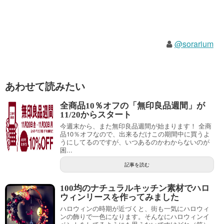
@sorarium
あわせて読みたい
全商品10％オフの「無印良品週間」が
11/20からスタート
今週末から、また無印良品週間が始まります！ 全商
品10％オフなので、出来るだけこの期間中に買うよ
うにしてるのですが、いつあるのかわからないのが
困...
記事を読む
100均のナチュラルキッチン素材でハロ
ウィンリースを作ってみました
ハロウィンの時期が近づくと、街も一気にハロウィ
ンの飾りで一色になります。そんなにハロウィンイ