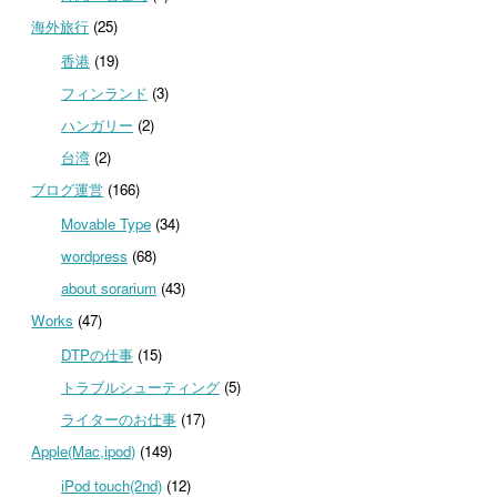
海外旅行
(25)
香港
(19)
フィンランド
(3)
ハンガリー
(2)
台湾
(2)
ブログ運営
(166)
Movable Type
(34)
wordpress
(68)
about sorarium
(43)
Works
(47)
DTPの仕事
(15)
トラブルシューティング
(5)
ライターのお仕事
(17)
Apple(Mac,ipod)
(149)
iPod touch(2nd)
(12)