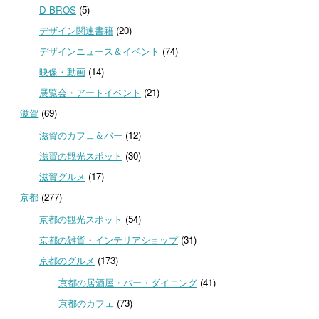
D-BROS
(5)
デザイン関連書籍
(20)
デザインニュース＆イベント
(74)
映像・動画
(14)
展覧会・アートイベント
(21)
滋賀
(69)
滋賀のカフェ＆バー
(12)
滋賀の観光スポット
(30)
滋賀グルメ
(17)
京都
(277)
京都の観光スポット
(54)
京都の雑貨・インテリアショップ
(31)
京都のグルメ
(173)
京都の居酒屋・バー・ダイニング
(41)
京都のカフェ
(73)