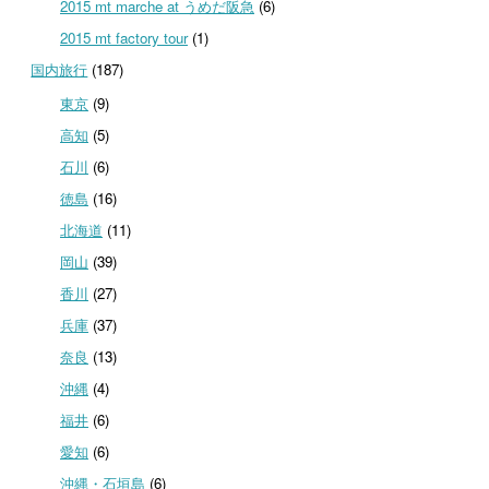
2015 mt marche at うめだ阪急
(6)
2015 mt factory tour
(1)
国内旅行
(187)
東京
(9)
高知
(5)
石川
(6)
徳島
(16)
北海道
(11)
岡山
(39)
香川
(27)
兵庫
(37)
奈良
(13)
沖縄
(4)
福井
(6)
愛知
(6)
沖縄・石垣島
(6)