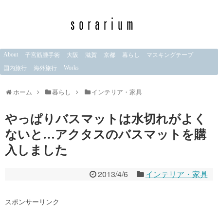
About
子宮筋腫手術
大阪
滋賀
京都
暮らし
マスキングテープ
Works
国内旅行
海外旅行
ホーム
暮らし
インテリア・家具
やっぱりバスマットは水切れがよく
ないと…アクタスのバスマットを購
入しました
2013/4/6
インテリア・家具
スポンサーリンク