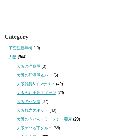
Category
子宮筋腫手術
(10)
大阪
(504)
大阪の洋食屋
(8)
大阪の居酒屋＆バー
(6)
大阪雑貨&インテリア
(42)
大阪のお土産スイーツ
(73)
大阪のパン屋
(27)
大阪観光スポット
(49)
大阪のうどん・ラーメン・蕎麦
(29)
大阪デパ地下グルメ
(66)