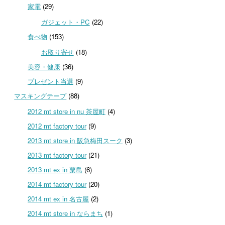
家電
(29)
ガジェット・PC
(22)
食べ物
(153)
お取り寄せ
(18)
美容・健康
(36)
プレゼント当選
(9)
マスキングテープ
(88)
2012 mt store in nu 茶屋町
(4)
2012 mt factory tour
(9)
2013 mt store in 阪急梅田スーク
(3)
2013 mt factory tour
(21)
2013 mt ex in 粟島
(6)
2014 mt factory tour
(20)
2014 mt ex in 名古屋
(2)
2014 mt store in ならまち
(1)