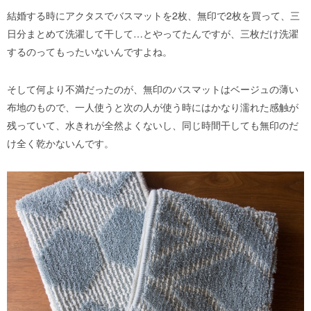
結婚する時にアクタスでバスマットを2枚、無印で2枚を買って、三
日分まとめて洗濯して干して…とやってたんですが、三枚だけ洗濯
するのってもったいないんですよね。
そして何より不満だったのが、無印のバスマットはベージュの薄い
布地のもので、一人使うと次の人が使う時にはかなり濡れた感触が
残っていて、水きれが全然よくないし、同じ時間干しても無印のだ
け全く乾かないんです。