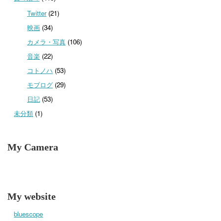
Twitter
(21)
映画
(34)
カメラ・写真
(106)
音楽
(22)
コトノハ
(53)
モブログ
(29)
日記
(53)
未分類
(1)
My Camera
My website
bluescope