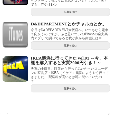
ベントをしてるようにも思えないですけどね（笑）
でも、赤やオレン...
記事を読む
D&DEPARTMENTとかチャルカとか。
今日はD&DEPARTMENT大阪店へ。いつもなら電車
で向かうのですが、ふと思いついてiPhoneの全力案
内アプリ で調べてみると我が家から南堀江は車...
記事を読む
IKEA鶴浜に行ってきた vol.01 ～今、本
棚を購入すると実質2000円引き！～
先週の土曜日、以前から行ってみたかったスエーデ
ンの家具店・IKEA（イケア）鶴浜にようやく行って
きました。 配送料が高いとは噂に聞いていたの
で、...
記事を読む