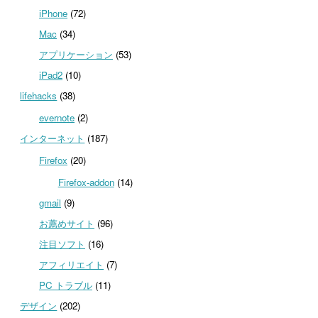
iPhone
(72)
Mac
(34)
アプリケーション
(53)
iPad2
(10)
lifehacks
(38)
evernote
(2)
インターネット
(187)
Firefox
(20)
Firefox-addon
(14)
gmail
(9)
お薦めサイト
(96)
注目ソフト
(16)
アフィリエイト
(7)
PC トラブル
(11)
デザイン
(202)