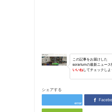
この記事をお届けした
sorariumの最新ニュー
いいね
してチェックしよ
シェアする
error