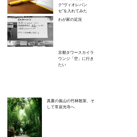
ク“ヴィオレパン
セ”を入れてみた
わが家の近況
京都タワースカイラ
ウンジ「空」に行き
たい
真夏の嵐山の竹林散策、そ
して常寂光寺へ