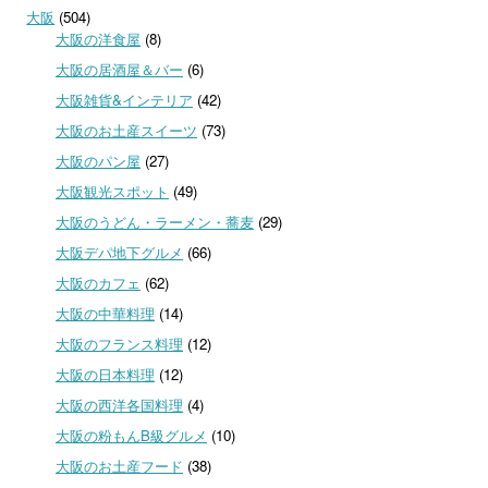
大阪
(504)
大阪の洋食屋
(8)
大阪の居酒屋＆バー
(6)
大阪雑貨&インテリア
(42)
大阪のお土産スイーツ
(73)
大阪のパン屋
(27)
大阪観光スポット
(49)
大阪のうどん・ラーメン・蕎麦
(29)
大阪デパ地下グルメ
(66)
大阪のカフェ
(62)
大阪の中華料理
(14)
大阪のフランス料理
(12)
大阪の日本料理
(12)
大阪の西洋各国料理
(4)
大阪の粉もんB級グルメ
(10)
大阪のお土産フード
(38)