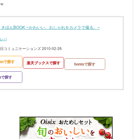
ｗ
 きほんBOOK ~かわいい、おしゃれをカメラで撮る。~
レバ
日コミュニケーションズ 2010-02-26
zonで探す
楽天ブックスで探す
hontoで探す
onで探す