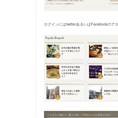
ログインにはtwitterあるいはFaceboo