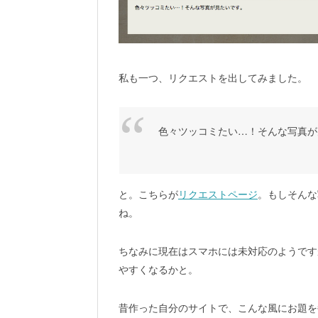
私も一つ、リクエストを出してみました。
色々ツッコミたい…！そんな写真が
と。こちらが
リクエストページ
。もしそんな
ね。
ちなみに現在はスマホには未対応のようです
やすくなるかと。
昔作った自分のサイトで、こんな風にお題を