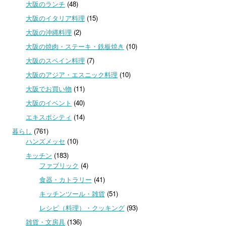
大阪のランチ
(48)
大阪のイタリア料理
(15)
大阪の沖縄料理
(2)
大阪の焼肉・ステーキ・鉄板焼き
(10)
大阪のスペイン料理
(7)
大阪のアジア・エスニック料理
(10)
大阪でお買い物
(11)
大阪のイベント
(40)
エキスポシティ
(14)
暮らし
(761)
ハンズメッセ
(10)
キッチン
(183)
ファブリック
(4)
食器・カトラリー
(41)
キッチンツール・雑貨
(51)
レシピ（料理）・クッキング
(93)
雑貨・文房具
(136)