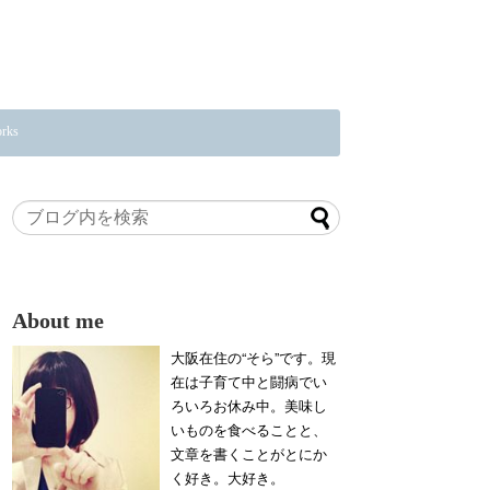
rks
About me
大阪在住の“そら”です。現
在は子育て中と闘病でい
ろいろお休み中。美味し
いものを食べることと、
文章を書くことがとにか
く好き。大好き。