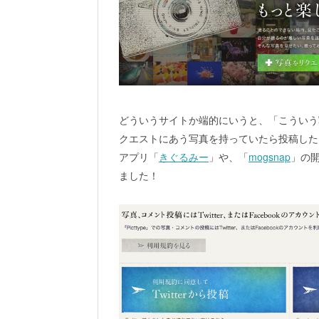
どういうサイトか端的にいうと、「こういう
クエストにあう写真を持っていたら投稿したり
アプリ「
きぐるみー
」や、「
mogsnap
」の
ました！