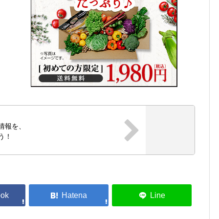
ス情報を、
う！