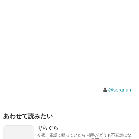
@sorarium
あわせて読みたい
ぐらぐら
今夜、電話で喋っていたら 相手がどうも不安定にな