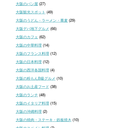
大阪のパン屋
(27)
大阪観光スポット
(49)
大阪のうどん・ラーメン・蕎麦
(29)
大阪デパ地下グルメ
(66)
大阪のカフェ
(62)
大阪の中華料理
(14)
大阪のフランス料理
(12)
大阪の日本料理
(12)
大阪の西洋各国料理
(4)
大阪の粉もんB級グルメ
(10)
大阪のお土産フード
(38)
大阪のランチ
(48)
大阪のイタリア料理
(15)
大阪の沖縄料理
(2)
大阪の焼肉・ステーキ・鉄板焼き
(10)
大阪のスペイン料理
(7)