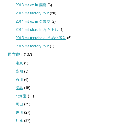
2013 mt ex in 粟島
(6)
2014 mt factory tour
(20)
2014 mt ex in 名古屋
(2)
2014 mt store in ならまち
(1)
2015 mt marche at うめだ阪急
(6)
2015 mt factory tour
(1)
国内旅行
(187)
東京
(9)
高知
(5)
石川
(6)
徳島
(16)
北海道
(11)
岡山
(39)
香川
(27)
兵庫
(37)