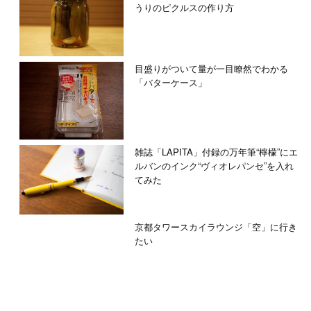
うりのピクルスの作り方
目盛りがついて量が一目瞭然でわかる
「バターケース」
雑誌「LAPITA」付録の万年筆“檸檬”にエ
ルバンのインク“ヴィオレパンセ”を入れ
てみた
京都タワースカイラウンジ「空」に行き
たい