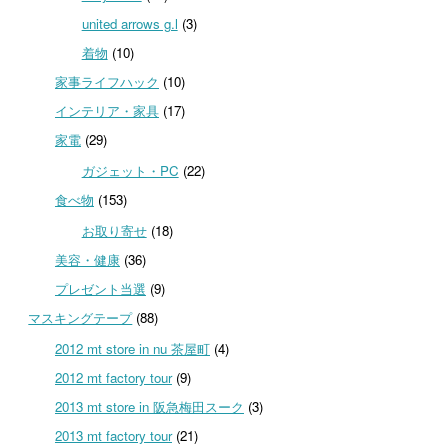
united arrows g.l
(3)
着物
(10)
家事ライフハック
(10)
インテリア・家具
(17)
家電
(29)
ガジェット・PC
(22)
食べ物
(153)
お取り寄せ
(18)
美容・健康
(36)
プレゼント当選
(9)
マスキングテープ
(88)
2012 mt store in nu 茶屋町
(4)
2012 mt factory tour
(9)
2013 mt store in 阪急梅田スーク
(3)
2013 mt factory tour
(21)