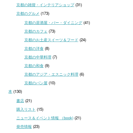
京都の雑貨・インテリアショップ
(31)
京都のグルメ
(173)
京都の居酒屋・バー・ダイニング
(41)
京都のカフェ
(73)
京都のお土産スイーツ＆フード
(24)
京都の洋食
(8)
京都の中華料理
(7)
京都の和食
(9)
京都のアジア・エスニック料理
(6)
京都のパン屋
(10)
本
(130)
書店
(21)
購入リスト
(15)
ニュース＆イベント情報 （book)
(21)
発売情報
(23)