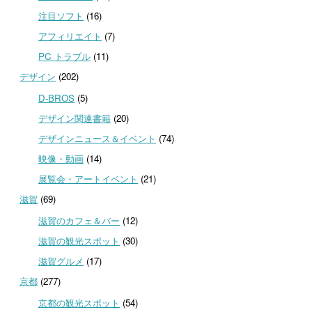
注目ソフト
(16)
アフィリエイト
(7)
PC トラブル
(11)
デザイン
(202)
D-BROS
(5)
デザイン関連書籍
(20)
デザインニュース＆イベント
(74)
映像・動画
(14)
展覧会・アートイベント
(21)
滋賀
(69)
滋賀のカフェ＆バー
(12)
滋賀の観光スポット
(30)
滋賀グルメ
(17)
京都
(277)
京都の観光スポット
(54)