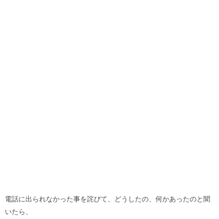
電話に出られなかった事を詫びて、どうしたの、何かあったのと聞
いたら、