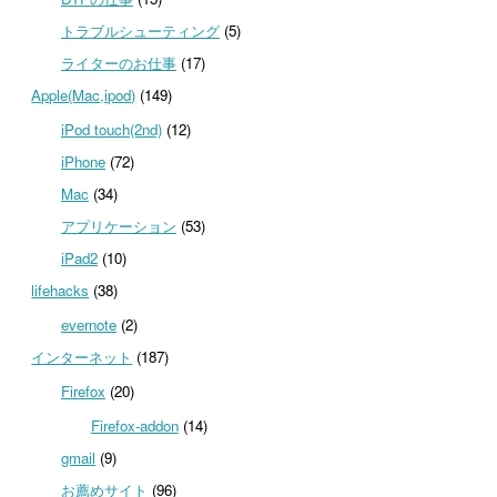
トラブルシューティング
(5)
ライターのお仕事
(17)
Apple(Mac,ipod)
(149)
iPod touch(2nd)
(12)
iPhone
(72)
Mac
(34)
アプリケーション
(53)
iPad2
(10)
lifehacks
(38)
evernote
(2)
インターネット
(187)
Firefox
(20)
Firefox-addon
(14)
gmail
(9)
お薦めサイト
(96)