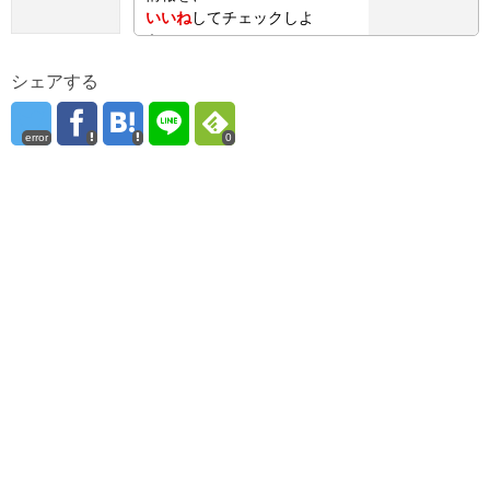
いいね
してチェックしよ
う！
シェアする
error
0