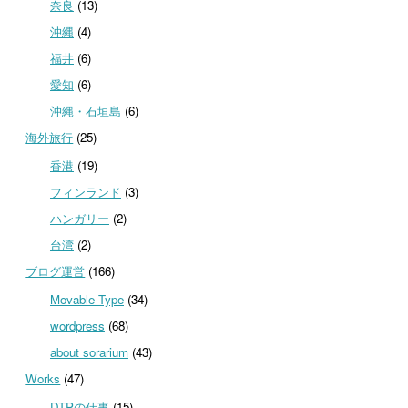
奈良
(13)
沖縄
(4)
福井
(6)
愛知
(6)
沖縄・石垣島
(6)
海外旅行
(25)
香港
(19)
フィンランド
(3)
ハンガリー
(2)
台湾
(2)
ブログ運営
(166)
Movable Type
(34)
wordpress
(68)
about sorarium
(43)
Works
(47)
DTPの仕事
(15)