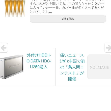
すらこれだけを聞いてる。この間もらったＣＤの中
に入っていた一一曲。カバー曲が多く入ってるんだ
けれど、これ...
記事を読む
外付けHDD I-
痛いニュース
O DATA HDC-
(ﾉ∀`):中国で初
U250購入
の「鳥人間コ
ンテスト」が
開催