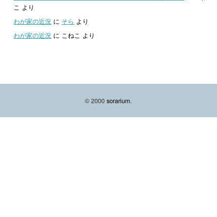
こ
より
わが家の近況
に
そら
より
わが家の近況
に
こねこ
より
© 2000
sorarium
.