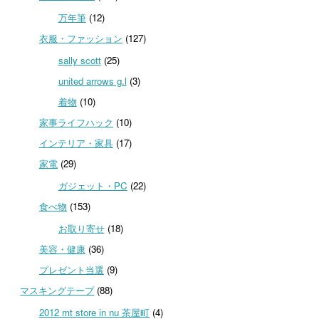
万年筆
(12)
衣服・ファッション
(127)
sally scott
(25)
united arrows g.l
(3)
着物
(10)
家事ライフハック
(10)
インテリア・家具
(17)
家電
(29)
ガジェット・PC
(22)
食べ物
(153)
お取り寄せ
(18)
美容・健康
(36)
プレゼント当選
(9)
マスキングテープ
(88)
2012 mt store in nu 茶屋町
(4)