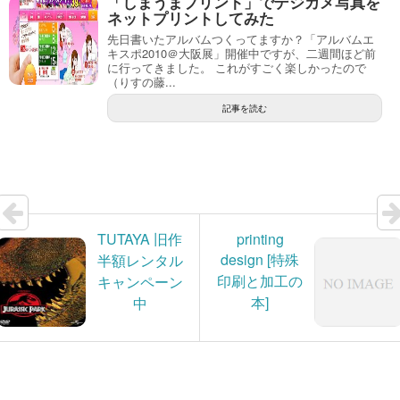
「しまうまプリント」でデジカメ写真を
ネットプリントしてみた
先日書いたアルバムつくってますか？「アルバムエ
キスポ2010＠大阪展」開催中ですが、二週間ほど前
に行ってきました。 これがすごく楽しかったので
（りすの藤...
記事を読む
TUTAYA 旧作
printing
design [特殊
半額レンタル
印刷と加工の
キャンペーン
本]
中