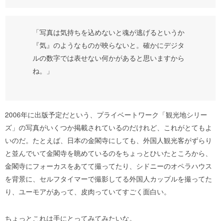
「写真は気持ちを込めないと魂が逃げるというか
『気』のようなものが映らないと。確かにデジタ
ルの数字では表せない何かがあると思いますから
ね。」
2006年に出版予定だという、プライベートワーク「観光地シリー
ズ」の写真がいくつか掲載されているのだけれど、これがとてもよ
いのだ。たとえば、日本の金閣寺にしても、外国人観光客がずらり
と並んでいて金閣寺を眺めているのをちょっとひいたところから、
金閣寺にフォーカスをあてて撮ってたり、シドニーのオペラハウス
を背景に、セルフタイマーで撮影してる外国人カップルを撮ってた
り、ユーモアがあって、皮肉っていてすごく面白い。
ちょっとこれは手にとってみてみたいな。