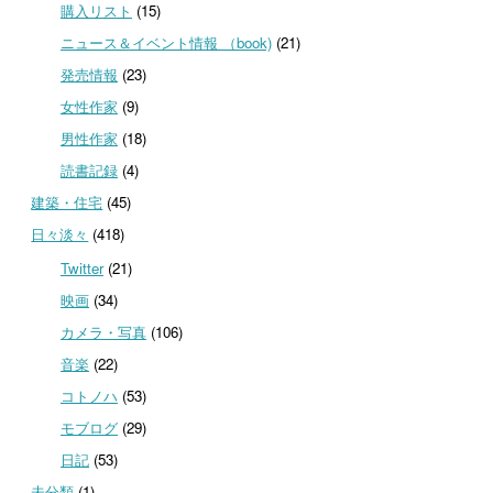
購入リスト
(15)
ニュース＆イベント情報 （book)
(21)
発売情報
(23)
女性作家
(9)
男性作家
(18)
読書記録
(4)
建築・住宅
(45)
日々淡々
(418)
Twitter
(21)
映画
(34)
カメラ・写真
(106)
音楽
(22)
コトノハ
(53)
モブログ
(29)
日記
(53)
未分類
(1)