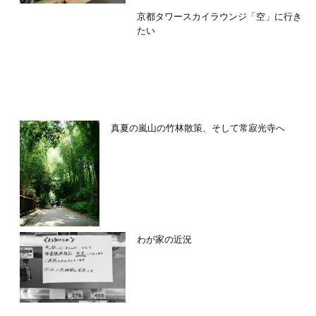
京都タワースカイラウンジ「空」に行き
たい
真夏の嵐山の竹林散策、そして常寂光寺へ
わが家の近況