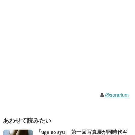
@sorarium
あわせて読みたい
「ugo no syu」 第一回写真展が同時代ギ