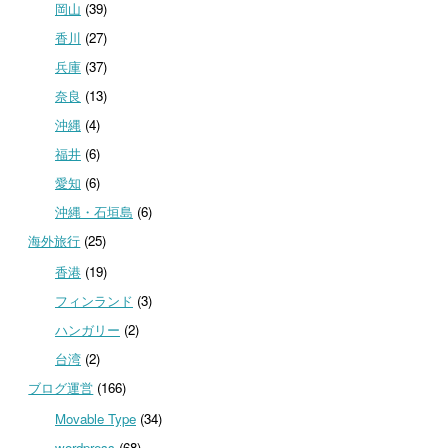
岡山
(39)
香川
(27)
兵庫
(37)
奈良
(13)
沖縄
(4)
福井
(6)
愛知
(6)
沖縄・石垣島
(6)
海外旅行
(25)
香港
(19)
フィンランド
(3)
ハンガリー
(2)
台湾
(2)
ブログ運営
(166)
Movable Type
(34)
wordpress
(68)