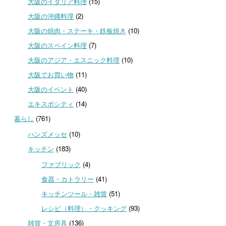
大阪のイタリア料理
(15)
大阪の沖縄料理
(2)
大阪の焼肉・ステーキ・鉄板焼き
(10)
大阪のスペイン料理
(7)
大阪のアジア・エスニック料理
(10)
大阪でお買い物
(11)
大阪のイベント
(40)
エキスポシティ
(14)
暮らし
(761)
ハンズメッセ
(10)
キッチン
(183)
ファブリック
(4)
食器・カトラリー
(41)
キッチンツール・雑貨
(51)
レシピ（料理）・クッキング
(93)
雑貨・文房具
(136)