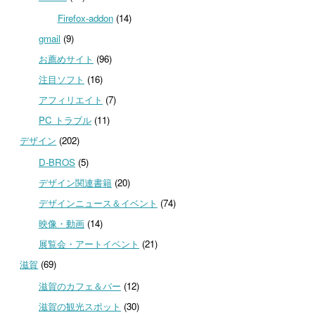
Firefox-addon
(14)
gmail
(9)
お薦めサイト
(96)
注目ソフト
(16)
アフィリエイト
(7)
PC トラブル
(11)
デザイン
(202)
D-BROS
(5)
デザイン関連書籍
(20)
デザインニュース＆イベント
(74)
映像・動画
(14)
展覧会・アートイベント
(21)
滋賀
(69)
滋賀のカフェ＆バー
(12)
滋賀の観光スポット
(30)