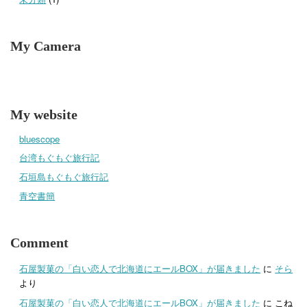
My Camera
My website
bluescope
台湾もぐもぐ旅行記
石垣島もぐもぐ旅行記
青空書簡
Comment
石屋製菓の「白い恋人で北海道にエールBOX」が届きました
に
そら
より
石屋製菓の「白い恋人で北海道にエールBOX」が届きました
に
こね