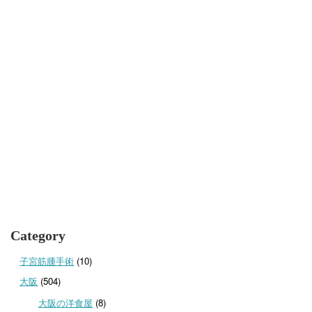
Category
子宮筋腫手術
(10)
大阪
(504)
大阪の洋食屋
(8)