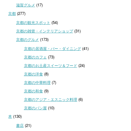
滋賀グルメ
(17)
京都
(277)
京都の観光スポット
(54)
京都の雑貨・インテリアショップ
(31)
京都のグルメ
(173)
京都の居酒屋・バー・ダイニング
(41)
京都のカフェ
(73)
京都のお土産スイーツ＆フード
(24)
京都の洋食
(8)
京都の中華料理
(7)
京都の和食
(9)
京都のアジア・エスニック料理
(6)
京都のパン屋
(10)
本
(130)
書店
(21)