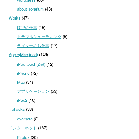
about sorarium
(43)
Works
(47)
DTPの仕事
(15)
トラブルシューティング
(5)
ライターのお仕事
(17)
Apple(Mac,ipod)
(149)
iPod touch(2nd)
(12)
iPhone
(72)
Mac
(34)
アプリケーション
(53)
iPad2
(10)
lifehacks
(38)
evernote
(2)
インターネット
(187)
Firefox
(20)