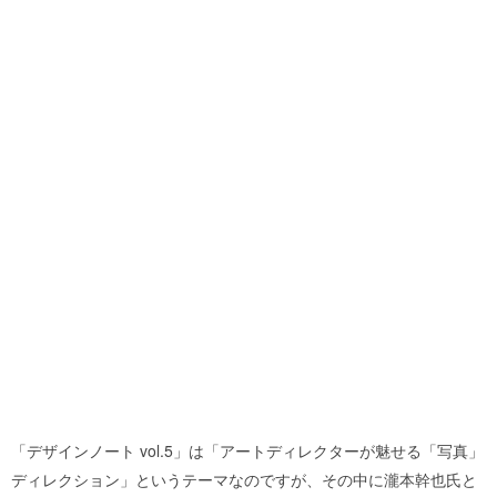
「デザインノート vol.5」は「アートディレクターが魅せる「写真」
ディレクション」というテーマなのですが、その中に瀧本幹也氏と