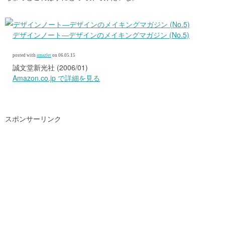
デザインノート―デザインのメイキングマガジン (No.5)
posted with
amazlet
on 06.05.15
誠文堂新光社 (2006/01)
Amazon.co.jp で詳細を見る
スポンサーリンク