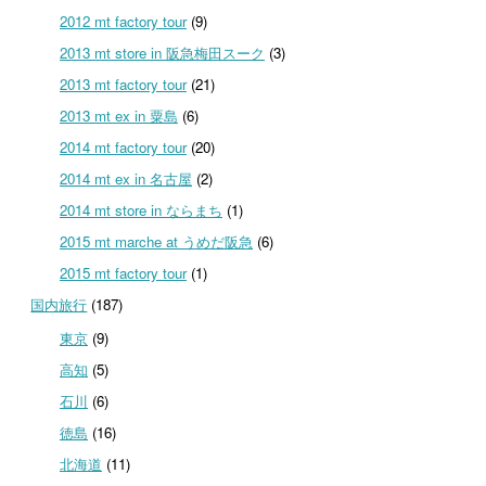
2012 mt factory tour
(9)
2013 mt store in 阪急梅田スーク
(3)
2013 mt factory tour
(21)
2013 mt ex in 粟島
(6)
2014 mt factory tour
(20)
2014 mt ex in 名古屋
(2)
2014 mt store in ならまち
(1)
2015 mt marche at うめだ阪急
(6)
2015 mt factory tour
(1)
国内旅行
(187)
東京
(9)
高知
(5)
石川
(6)
徳島
(16)
北海道
(11)