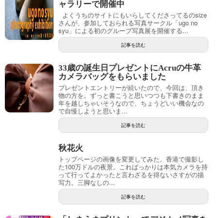
ャラリーで開催中
よくうちのサイトにもいらしてくださってるのsize
さんが、参加しておられる写真サークル「ugo no
syu」による初のグループ写真展を開催する...
記事を読む
33歳の誕生日プレゼントにAcruの牛革
カメラバッグをもらいました
プレゼントエントリーが続いたので、今回は、頂き
物の方を。ずっと書こうと思いつつも下書きのまま
年を越しちゃいそうなので、ちょうどいい機会なの
で自慢しようと思いま...
記事を読む
秋花火
トップページの画像を変更してみた。香港で撮影し
た100万ドルの夜景。こればっかりは本気カメラを持
って行ってよかったと言わざるを得ないさすがの描
写力。三脚なしの...
記事を読む