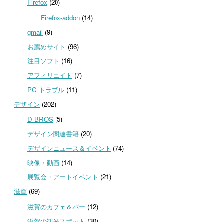
Firefox
(20)
Firefox-addon
(14)
gmail
(9)
お薦めサイト
(96)
注目ソフト
(16)
アフィリエイト
(7)
PC トラブル
(11)
デザイン
(202)
D-BROS
(5)
デザイン関連書籍
(20)
デザインニュース＆イベント
(74)
映像・動画
(14)
展覧会・アートイベント
(21)
滋賀
(69)
滋賀のカフェ＆バー
(12)
滋賀の観光スポット
(30)