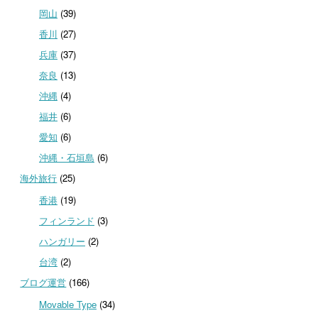
岡山
(39)
香川
(27)
兵庫
(37)
奈良
(13)
沖縄
(4)
福井
(6)
愛知
(6)
沖縄・石垣島
(6)
海外旅行
(25)
香港
(19)
フィンランド
(3)
ハンガリー
(2)
台湾
(2)
ブログ運営
(166)
Movable Type
(34)