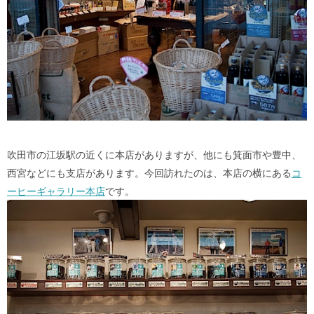
吹田市の江坂駅の近くに本店がありますが、他にも箕面市や豊中、
西宮などにも支店があります。今回訪れたのは、本店の横にある
コ
ーヒーギャラリー本店
です。