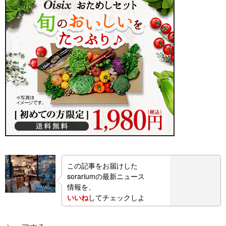
この記事をお届けした
sorariumの最新ニュース
情報を、
いいね
してチェックしよ
う！