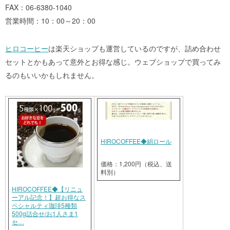
FAX：06-6380-1040
営業時間：10：00～20：00
ヒロコーヒー
は楽天ショップも運営しているのですが、詰め合わせ
セットとかもあって意外とお得な感じ。ウェブショップで買ってみ
るのもいいかもしれません。
HIROCOFFEE◆絹ロール
価格：1,200円（税込、送
料別）
HIROCOFFEE◆【リニュ
ーアル記念！】超お得なス
ペシャルティ珈琲5種類
500g詰合せ/お1人さま1
セ…