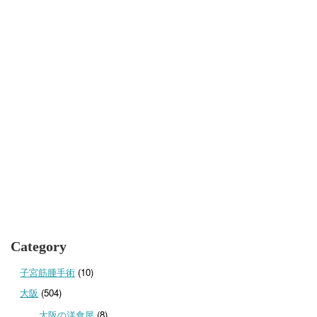
Category
子宮筋腫手術
(10)
大阪
(504)
大阪の洋食屋
(8)