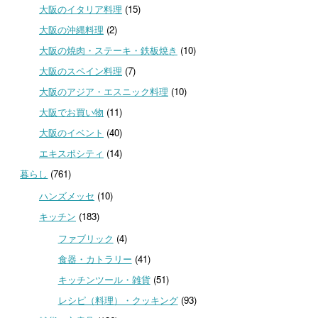
大阪のイタリア料理
(15)
大阪の沖縄料理
(2)
大阪の焼肉・ステーキ・鉄板焼き
(10)
大阪のスペイン料理
(7)
大阪のアジア・エスニック料理
(10)
大阪でお買い物
(11)
大阪のイベント
(40)
エキスポシティ
(14)
暮らし
(761)
ハンズメッセ
(10)
キッチン
(183)
ファブリック
(4)
食器・カトラリー
(41)
キッチンツール・雑貨
(51)
レシピ（料理）・クッキング
(93)