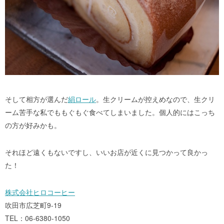
そして相方が選んだ
絹ロール
。生クリームが控えめなので、生クリ
ーム苦手な私でももぐもぐ食べてしまいました。個人的にはこっち
の方が好みかも。
それほど遠くもないですし、いいお店が近くに見つかって良かっ
た！
株式会社ヒロコーヒー
吹田市広芝町9-19
TEL：06-6380-1050