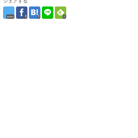
シェアする
error
0