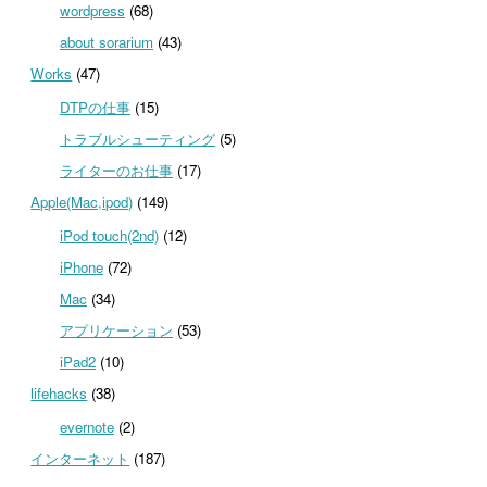
wordpress
(68)
about sorarium
(43)
Works
(47)
DTPの仕事
(15)
トラブルシューティング
(5)
ライターのお仕事
(17)
Apple(Mac,ipod)
(149)
iPod touch(2nd)
(12)
iPhone
(72)
Mac
(34)
アプリケーション
(53)
iPad2
(10)
lifehacks
(38)
evernote
(2)
インターネット
(187)