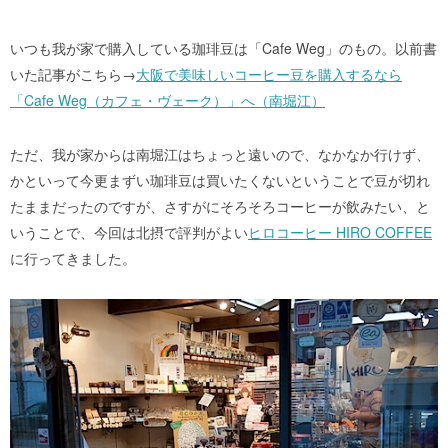
いつも我が家で購入している珈琲豆は「Cafe Weg」のもの。以前書
いた記事がこちら→
大阪で美味しいコーヒー豆を購入するなら
「Cafe Weg（カフェ・ヴェーク）」へ（南堀江）
ただ、我が家からは南堀江はちょっと遠いので、なかなか行けず、
かといって今更まずい珈琲豆は買いたくないということで豆が切れ
たままだったのですが、さすがにそろそろコーヒーが飲みたい、と
いうことで、今回は北摂で評判がよい
ヒロコーヒー HIRO COFFEE
に行ってきました。