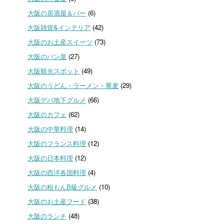
大阪の居酒屋＆バー
(6)
大阪雑貨&インテリア
(42)
大阪のお土産スイーツ
(73)
大阪のパン屋
(27)
大阪観光スポット
(49)
大阪のうどん・ラーメン・蕎麦
(29)
大阪デパ地下グルメ
(66)
大阪のカフェ
(62)
大阪の中華料理
(14)
大阪のフランス料理
(12)
大阪の日本料理
(12)
大阪の西洋各国料理
(4)
大阪の粉もんB級グルメ
(10)
大阪のお土産フード
(38)
大阪のランチ
(48)