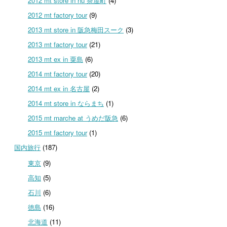
2012 mt store in nu 茶屋町
(4)
2012 mt factory tour
(9)
2013 mt store in 阪急梅田スーク
(3)
2013 mt factory tour
(21)
2013 mt ex in 粟島
(6)
2014 mt factory tour
(20)
2014 mt ex in 名古屋
(2)
2014 mt store in ならまち
(1)
2015 mt marche at うめだ阪急
(6)
2015 mt factory tour
(1)
国内旅行
(187)
東京
(9)
高知
(5)
石川
(6)
徳島
(16)
北海道
(11)