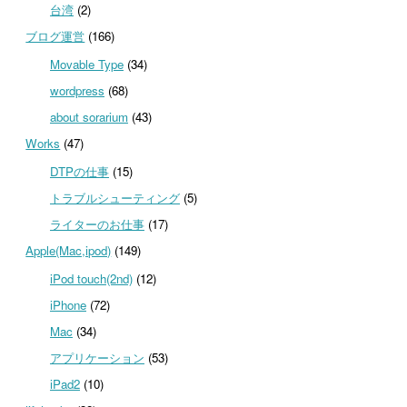
台湾
(2)
ブログ運営
(166)
Movable Type
(34)
wordpress
(68)
about sorarium
(43)
Works
(47)
DTPの仕事
(15)
トラブルシューティング
(5)
ライターのお仕事
(17)
Apple(Mac,ipod)
(149)
iPod touch(2nd)
(12)
iPhone
(72)
Mac
(34)
アプリケーション
(53)
iPad2
(10)