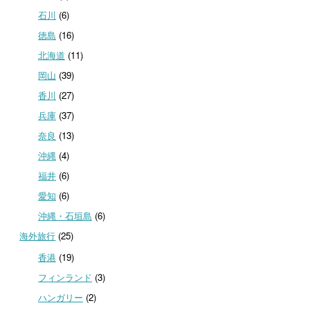
石川
(6)
徳島
(16)
北海道
(11)
岡山
(39)
香川
(27)
兵庫
(37)
奈良
(13)
沖縄
(4)
福井
(6)
愛知
(6)
沖縄・石垣島
(6)
海外旅行
(25)
香港
(19)
フィンランド
(3)
ハンガリー
(2)