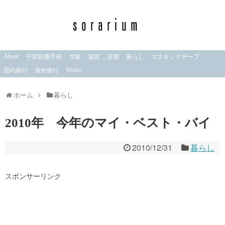
About
子宮筋腫手術
大阪
滋賀
京都
暮らし
マスキングテープ
Works
国内旅行
海外旅行
ホーム
暮らし
2010年 今年のマイ・ベスト・バイ
2010/12/31
暮らし
スポンサーリンク