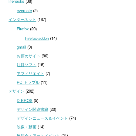
lifehacks
(38)
evernote
(2)
インターネット
(187)
Firefox
(20)
Firefox-addon
(14)
gmail
(9)
お薦めサイト
(96)
注目ソフト
(16)
アフィリエイト
(7)
PC トラブル
(11)
デザイン
(202)
D-BROS
(5)
デザイン関連書籍
(20)
デザインニュース＆イベント
(74)
映像・動画
(14)
展覧会・アートイベント
(21)