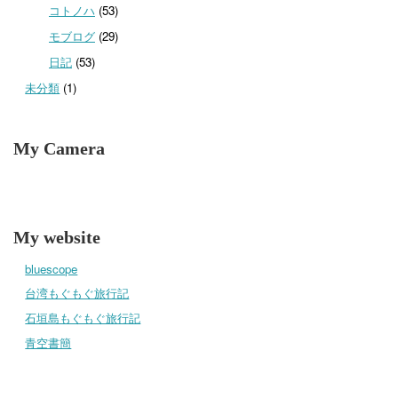
コトノハ
(53)
モブログ
(29)
日記
(53)
未分類
(1)
My Camera
My website
bluescope
台湾もぐもぐ旅行記
石垣島もぐもぐ旅行記
青空書簡