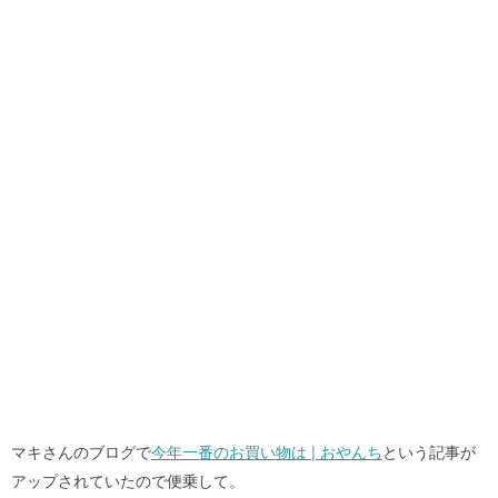
マキさんのブログで
今年一番のお買い物は | おやんち
という記事が
アップされていたので便乗して。