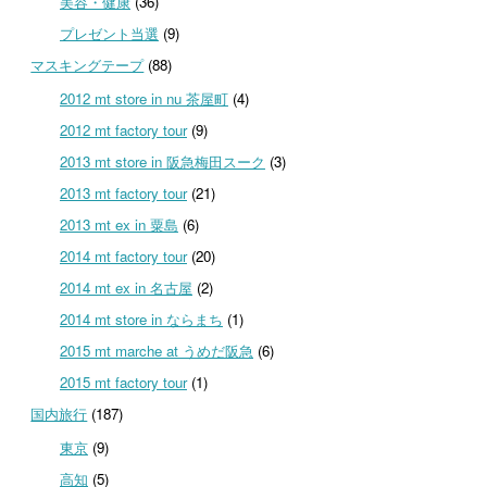
美容・健康
(36)
プレゼント当選
(9)
マスキングテープ
(88)
2012 mt store in nu 茶屋町
(4)
2012 mt factory tour
(9)
2013 mt store in 阪急梅田スーク
(3)
2013 mt factory tour
(21)
2013 mt ex in 粟島
(6)
2014 mt factory tour
(20)
2014 mt ex in 名古屋
(2)
2014 mt store in ならまち
(1)
2015 mt marche at うめだ阪急
(6)
2015 mt factory tour
(1)
国内旅行
(187)
東京
(9)
高知
(5)