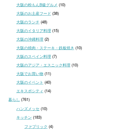
大阪の粉もんB級グルメ
(10)
大阪のお土産フード
(38)
大阪のランチ
(48)
大阪のイタリア料理
(15)
大阪の沖縄料理
(2)
大阪の焼肉・ステーキ・鉄板焼き
(10)
大阪のスペイン料理
(7)
大阪のアジア・エスニック料理
(10)
大阪でお買い物
(11)
大阪のイベント
(40)
エキスポシティ
(14)
暮らし
(761)
ハンズメッセ
(10)
キッチン
(183)
ファブリック
(4)