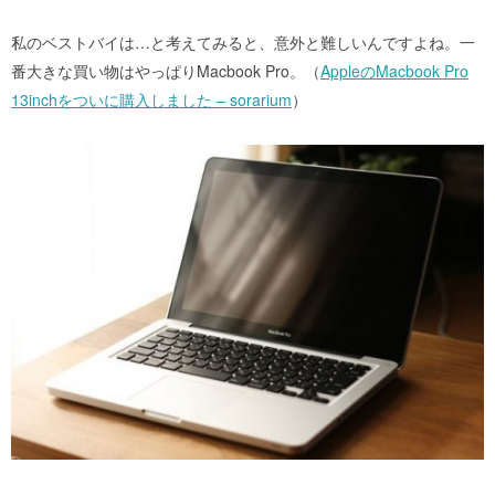
私のベストバイは…と考えてみると、意外と難しいんですよね。一
番大きな買い物はやっぱりMacbook Pro。（
AppleのMacbook Pro
13inchをついに購入しました – sorarium
）