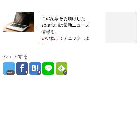
この記事をお届けした
sorariumの最新ニュース
情報を、
いいね
してチェックしよ
う！
シェアする
error
0