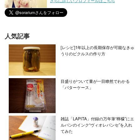
さらに詳しいプロフィールはこちら
人気記事
[レシピ]1年以上の長期保存が可能なきゅ
うりのピクルスの作り方
目盛りがついて量が一目瞭然でわかる
「バターケース」
雑誌「LAPITA」付録の万年筆“檸檬”にエ
ルバンのインク“ヴィオレパンセ”を入れ
てみた