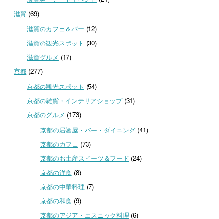
滋賀
(69)
滋賀のカフェ＆バー
(12)
滋賀の観光スポット
(30)
滋賀グルメ
(17)
京都
(277)
京都の観光スポット
(54)
京都の雑貨・インテリアショップ
(31)
京都のグルメ
(173)
京都の居酒屋・バー・ダイニング
(41)
京都のカフェ
(73)
京都のお土産スイーツ＆フード
(24)
京都の洋食
(8)
京都の中華料理
(7)
京都の和食
(9)
京都のアジア・エスニック料理
(6)