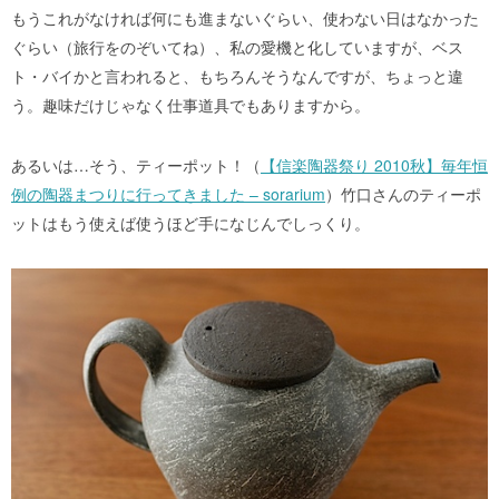
もうこれがなければ何にも進まないぐらい、使わない日はなかった
ぐらい（旅行をのぞいてね）、私の愛機と化していますが、ベス
ト・バイかと言われると、もちろんそうなんですが、ちょっと違
う。趣味だけじゃなく仕事道具でもありますから。
あるいは…
そう、ティーポット！（
【信楽陶器祭り 2010秋】毎年恒
例の陶器まつりに行ってきました – sorarium
）竹口さんのティーポ
ットはもう使えば使うほど手になじんでしっくり。