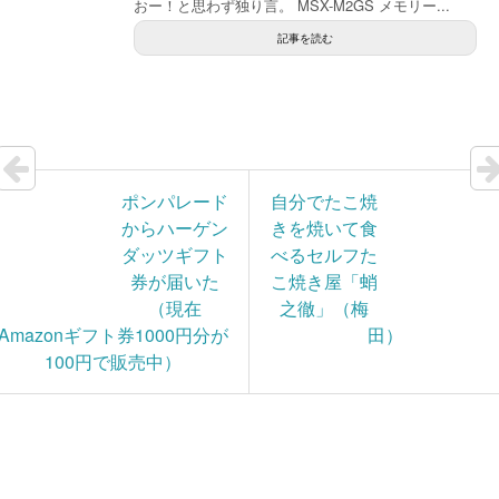
おー！と思わず独り言。 MSX-M2GS メモリー...
記事を読む
ポンパレード
自分でたこ焼
からハーゲン
きを焼いて食
ダッツギフト
べるセルフた
券が届いた
こ焼き屋「蛸
（現在
之徹」（梅
Amazonギフト券1000円分が
田）
100円で販売中）