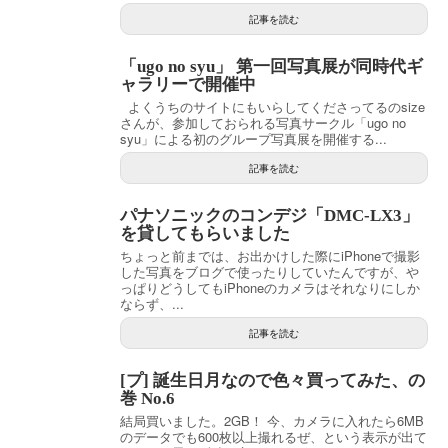
記事を読む
「ugo no syu」 第一回写真展が同時代ギ
ャラリーで開催中
よくうちのサイトにもいらしてくださってるのsize
さんが、参加しておられる写真サークル「ugo no
syu」による初のグループ写真展を開催する...
記事を読む
パナソニックのコンデジ「DMC-LX3」
を貸してもらいました
ちょっと前までは、お出かけした際にiPhoneで撮影
した写真をブログで使ったりしていたんですが、や
っぱりどうしてもiPhoneのカメラはそれなりにしか
ならず、...
記事を読む
[プ] 誕生日月なので色々買ってみた、の
巻 No.6
結局買いました。2GB！ 今、カメラに入れたら6MB
のデータでも600枚以上撮れるぜ、という表示が出て