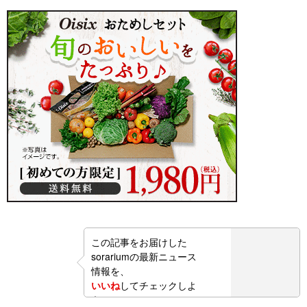
この記事をお届けした
sorariumの最新ニュース
情報を、
いいね
してチェックしよ
う！