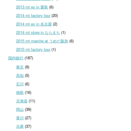
2013 mt ex in 粟島
(6)
2014 mt factory tour
(20)
2014 mt ex in 名古屋
(2)
2014 mt store in ならまち
(1)
2015 mt marche at うめだ阪急
(6)
2015 mt factory tour
(1)
国内旅行
(187)
東京
(9)
高知
(5)
石川
(6)
徳島
(16)
北海道
(11)
岡山
(39)
香川
(27)
兵庫
(37)