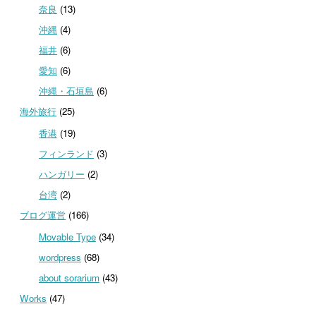
奈良
(13)
沖縄
(4)
福井
(6)
愛知
(6)
沖縄・石垣島
(6)
海外旅行
(25)
香港
(19)
フィンランド
(3)
ハンガリー
(2)
台湾
(2)
ブログ運営
(166)
Movable Type
(34)
wordpress
(68)
about sorarium
(43)
Works
(47)