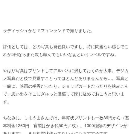
ラディッシュかな？フィンランドで撮りました。
評価としては、どの写真も発色良いですし、特に問題ない感じでこ
れが5円ならまた次も頼んでもいいなぁというレベルですね。
やはり写真はプリントしてアルバムに残しておくのが大事。デジカ
メ写真だと後で見返すことってほとんどありませんから…。写真と
一緒に、映画の半券だったり、ショップカードだったりを挟みこん
で、思い出をそこにぎゅっと濃縮して閉じ込めておこうと思いま
す。
ちなみに、しまうまさんでは、年賀状プリントも一枚39円から（基
本料金1260円 官製はがき代50円／枚）。1000種類のデザインが
ありますし、まだ年賀状作ってない人にもおすすめです。