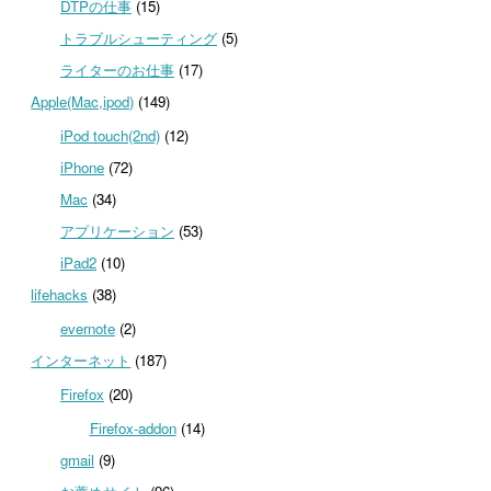
DTPの仕事
(15)
トラブルシューティング
(5)
ライターのお仕事
(17)
Apple(Mac,ipod)
(149)
iPod touch(2nd)
(12)
iPhone
(72)
Mac
(34)
アプリケーション
(53)
iPad2
(10)
lifehacks
(38)
evernote
(2)
インターネット
(187)
Firefox
(20)
Firefox-addon
(14)
gmail
(9)