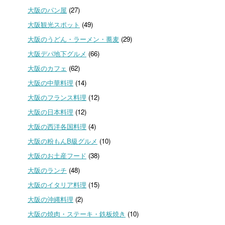
大阪のパン屋
(27)
大阪観光スポット
(49)
大阪のうどん・ラーメン・蕎麦
(29)
大阪デパ地下グルメ
(66)
大阪のカフェ
(62)
大阪の中華料理
(14)
大阪のフランス料理
(12)
大阪の日本料理
(12)
大阪の西洋各国料理
(4)
大阪の粉もんB級グルメ
(10)
大阪のお土産フード
(38)
大阪のランチ
(48)
大阪のイタリア料理
(15)
大阪の沖縄料理
(2)
大阪の焼肉・ステーキ・鉄板焼き
(10)