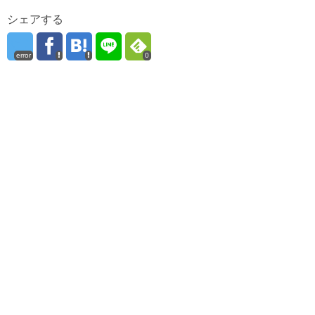
シェアする
error
0