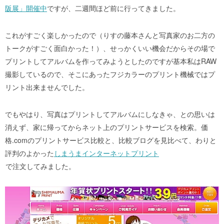
阪展」開催中
ですが、二週間ほど前に行ってきました。
これがすごく楽しかったので（りすの藤本さんと写真家のお二方の
トークがすごく面白かった！）、せっかくいい機会だからその場で
プリントしてアルバムを作ってみようとしたのですが基本私はRAW
撮影しているので、そこにあったフジカラーのプリント機械ではプ
リント出来ませんでした。
でもやはり、写真はプリントしてアルバムにしなきゃ、との思いは
消えず、家に帰ってからネット上のプリントサービスを検索。価
格.comのプリントサービス比較と、比較ブログを見比べて、わりと
評判のよかった
しまうまインターネットプリント
で注文してみました。