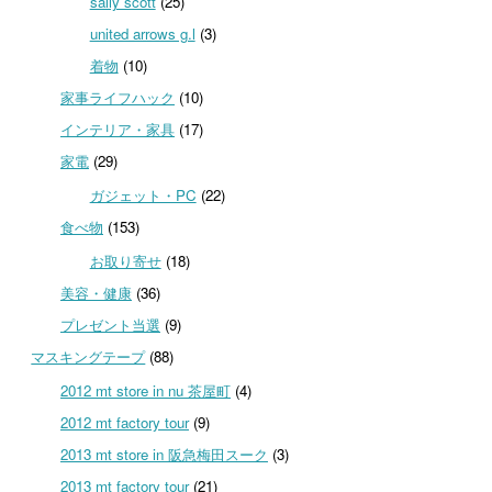
sally scott
(25)
united arrows g.l
(3)
着物
(10)
家事ライフハック
(10)
インテリア・家具
(17)
家電
(29)
ガジェット・PC
(22)
食べ物
(153)
お取り寄せ
(18)
美容・健康
(36)
プレゼント当選
(9)
マスキングテープ
(88)
2012 mt store in nu 茶屋町
(4)
2012 mt factory tour
(9)
2013 mt store in 阪急梅田スーク
(3)
2013 mt factory tour
(21)