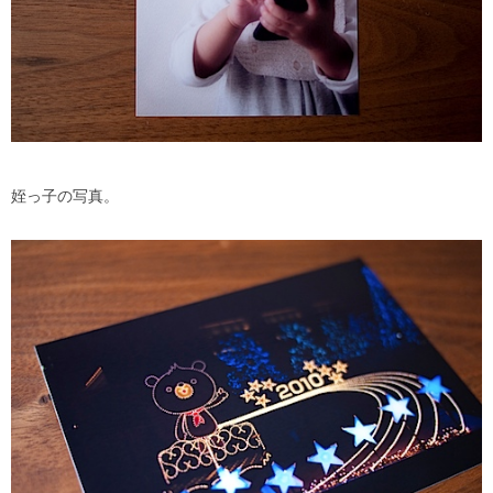
姪っ子の写真。