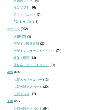
お薦めサイト
(96)
注目ソフト
(16)
アフィリエイト
(7)
PC トラブル
(11)
デザイン
(202)
D-BROS
(5)
デザイン関連書籍
(20)
デザインニュース＆イベント
(74)
映像・動画
(14)
展覧会・アートイベント
(21)
滋賀
(69)
滋賀のカフェ＆バー
(12)
滋賀の観光スポット
(30)
滋賀グルメ
(17)
京都
(277)
京都の観光スポット
(54)