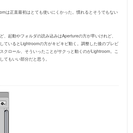
htroomは正直最初はとても使いにくかった。慣れるとそうでもない
、起動やフォルダの読み込みはApertureの方が早いけれど、
ているとLightroomの方がキビキビ動く。調整した後のプレビ
クロール、そういったことがサクっと動くのがLightroom。こ
してもいい部分だと思う。