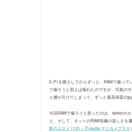
E-P1を購入してからずっと、RAWで撮っています。
で撮ろうと思えば撮れたのですが、写真のサ
と腰が引けてしまって、ずっと最高画質のjp
今回RAWで撮ろうと思ったのは、twitte
と、そして、ネットのRAW現像の楽しさを
影のススメ (1/2) – ITmedia デジカメプラス