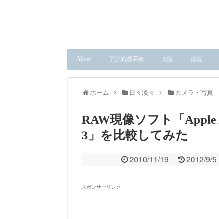
About
子宮筋腫手術
大阪
滋賀
ホーム
日々淡々
カメラ・写真
RAW現像ソフト「Apple Ape
3」を比較してみた
2010/11/19
2012/9/5
スポンサーリンク