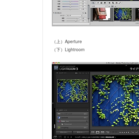
（上）Aperture
（下）Lightroom