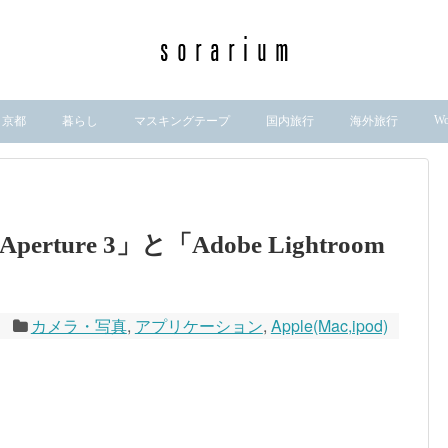
Wo
京都
暮らし
マスキングテープ
国内旅行
海外旅行
rture 3」と「Adobe Lightroom
カメラ・写真
,
アプリケーション
,
Apple(Mac,ipod)