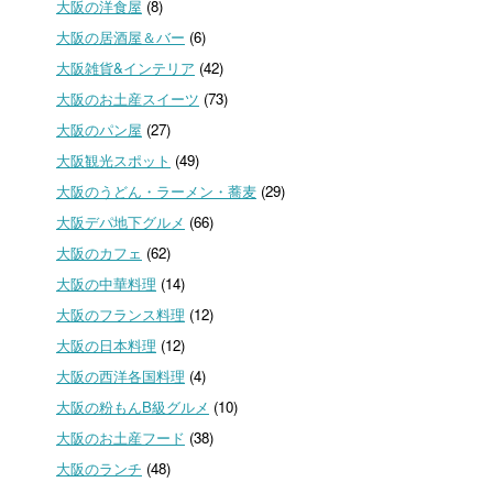
大阪の洋食屋
(8)
大阪の居酒屋＆バー
(6)
大阪雑貨&インテリア
(42)
大阪のお土産スイーツ
(73)
大阪のパン屋
(27)
大阪観光スポット
(49)
大阪のうどん・ラーメン・蕎麦
(29)
大阪デパ地下グルメ
(66)
大阪のカフェ
(62)
大阪の中華料理
(14)
大阪のフランス料理
(12)
大阪の日本料理
(12)
大阪の西洋各国料理
(4)
大阪の粉もんB級グルメ
(10)
大阪のお土産フード
(38)
大阪のランチ
(48)