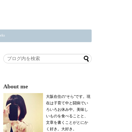
rks
About me
大阪在住の“そら”です。現
在は子育て中と闘病でい
ろいろお休み中。美味し
いものを食べることと、
文章を書くことがとにか
く好き。大好き。