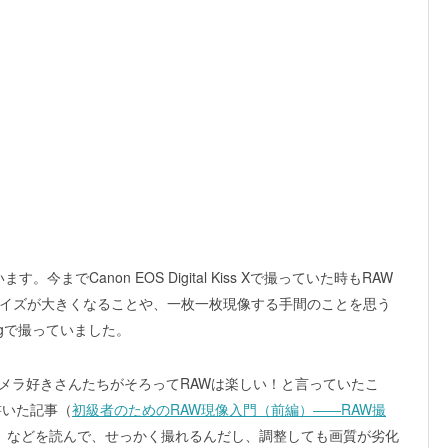
今までCanon EOS Digital Kiss Xで撮っていた時もRAW
イズが大きくなることや、一枚一枚現像する手間のことを思う
gで撮っていました。
rのカメラ好きさんたちがそろってRAWは楽しい！と言っていたこ
書いた記事（
初級者のためのRAW現像入門（前編）――RAW撮
）などを読んで、せっかく撮れるんだし、調整しても画質が劣化