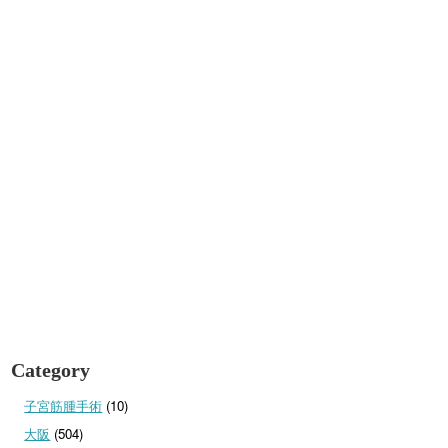
Category
子宮筋腫手術
(10)
大阪
(504)