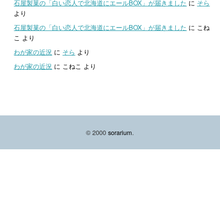
石屋製菓の「白い恋人で北海道にエールBOX」が届きました
に
そら
より
石屋製菓の「白い恋人で北海道にエールBOX」が届きました
に
こね
こ
より
わが家の近況
に
そら
より
わが家の近況
に
こねこ
より
© 2000
sorarium
.