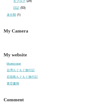
モブログ
(29)
日記
(53)
未分類
(1)
My Camera
My website
bluescope
台湾もぐもぐ旅行記
石垣島もぐもぐ旅行記
青空書簡
Comment