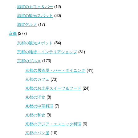
滋賀のカフェ＆バー
(12)
滋賀の観光スポット
(30)
滋賀グルメ
(17)
京都
(277)
京都の観光スポット
(54)
京都の雑貨・インテリアショップ
(31)
京都のグルメ
(173)
京都の居酒屋・バー・ダイニング
(41)
京都のカフェ
(73)
京都のお土産スイーツ＆フード
(24)
京都の洋食
(8)
京都の中華料理
(7)
京都の和食
(9)
京都のアジア・エスニック料理
(6)
京都のパン屋
(10)