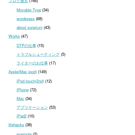
ブログ運営
(166)
Movable Type
(34)
wordpress
(68)
about sorarium
(43)
Works
(47)
DTPの仕事
(15)
トラブルシューティング
(5)
ライターのお仕事
(17)
Apple(Mac,ipod)
(149)
iPod touch(2nd)
(12)
iPhone
(72)
Mac
(34)
アプリケーション
(53)
iPad2
(10)
lifehacks
(38)
evernote
(2)