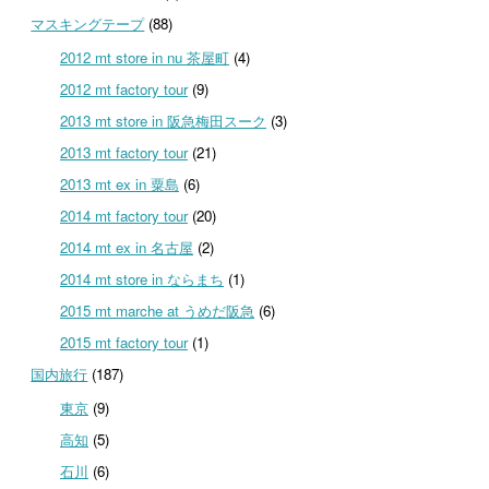
マスキングテープ
(88)
2012 mt store in nu 茶屋町
(4)
2012 mt factory tour
(9)
2013 mt store in 阪急梅田スーク
(3)
2013 mt factory tour
(21)
2013 mt ex in 粟島
(6)
2014 mt factory tour
(20)
2014 mt ex in 名古屋
(2)
2014 mt store in ならまち
(1)
2015 mt marche at うめだ阪急
(6)
2015 mt factory tour
(1)
国内旅行
(187)
東京
(9)
高知
(5)
石川
(6)