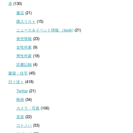
本
(130)
書店
(21)
購入リスト
(15)
ニュース＆イベント情報 （book)
(21)
発売情報
(23)
女性作家
(9)
男性作家
(18)
読書記録
(4)
建築・住宅
(45)
日々淡々
(418)
Twitter
(21)
映画
(34)
カメラ・写真
(106)
音楽
(22)
コトノハ
(53)