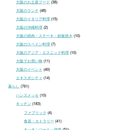
大阪のお土産フード
(38)
大阪のランチ
(48)
大阪のイタリア料理
(15)
大阪の沖縄料理
(2)
大阪の焼肉・ステーキ・鉄板焼き
(10)
大阪のスペイン料理
(7)
大阪のアジア・エスニック料理
(10)
大阪でお買い物
(11)
大阪のイベント
(40)
エキスポシティ
(14)
暮らし
(761)
ハンズメッセ
(10)
キッチン
(183)
ファブリック
(4)
食器・カトラリー
(41)
キッチンツール・雑貨
(51)