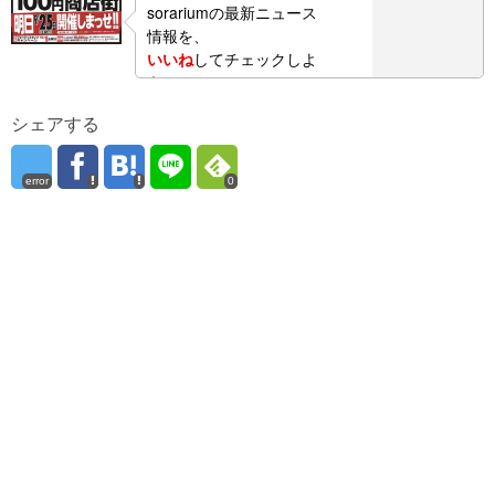
sorariumの最新ニュース
情報を、
いいね
してチェックしよ
う！
シェアする
error
0