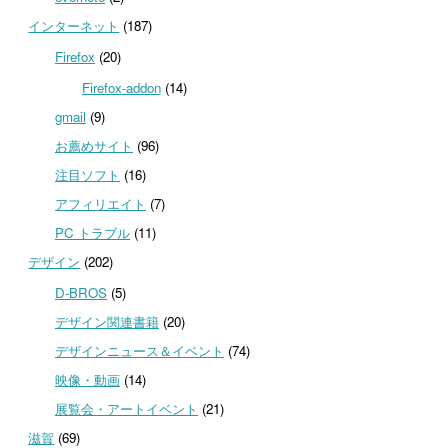
インターネット
(187)
Firefox
(20)
Firefox-addon
(14)
gmail
(9)
お薦めサイト
(96)
注目ソフト
(16)
アフィリエイト
(7)
PC トラブル
(11)
デザイン
(202)
D-BROS
(5)
デザイン関連書籍
(20)
デザインニュース＆イベント
(74)
映像・動画
(14)
展覧会・アートイベント
(21)
滋賀
(69)