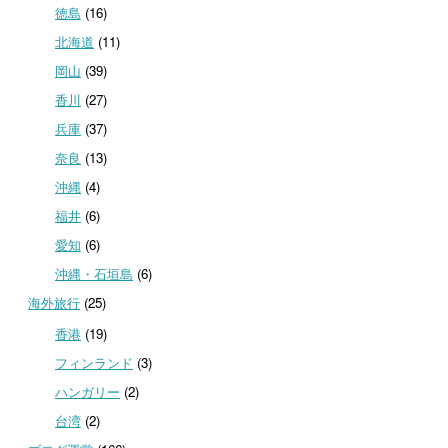
徳島
(16)
北海道
(11)
岡山
(39)
香川
(27)
兵庫
(37)
奈良
(13)
沖縄
(4)
福井
(6)
愛知
(6)
沖縄・石垣島
(6)
海外旅行
(25)
香港
(19)
フィンランド
(3)
ハンガリー
(2)
台湾
(2)