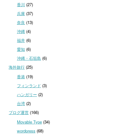
香川
(27)
兵庫
(37)
奈良
(13)
沖縄
(4)
福井
(6)
愛知
(6)
沖縄・石垣島
(6)
海外旅行
(25)
香港
(19)
フィンランド
(3)
ハンガリー
(2)
台湾
(2)
ブログ運営
(166)
Movable Type
(34)
wordpress
(68)