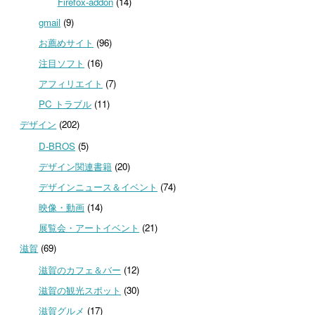
Firefox-addon
(14)
gmail
(9)
お薦めサイト
(96)
注目ソフト
(16)
アフィリエイト
(7)
PC トラブル
(11)
デザイン
(202)
D-BROS
(5)
デザイン関連書籍
(20)
デザインニュース＆イベント
(74)
映像・動画
(14)
展覧会・アートイベント
(21)
滋賀
(69)
滋賀のカフェ＆バー
(12)
滋賀の観光スポット
(30)
滋賀グルメ
(17)