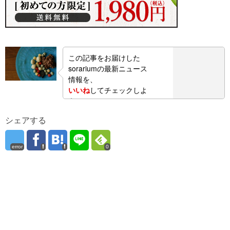
この記事をお届けした
sorariumの最新ニュース
情報を、
いいね
してチェックしよ
う！
シェアする
error
0