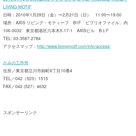
LIVING MOTIF
日時：2010年1月29日（金）〜2月21日（日） 11:00〜19:00
場所：AXIS リビング・モティーフ B1F「ビブリオファイル」内
106-0032 東京都港区六本木5-17-1 AXISビル B１F
TEL: 03-3587-2784
アクセスマップ：
http://www.livingmotif.com/info/access/
かみの工作所
住所／東京都立川市錦町6丁目10番4
TEL／042（523）1515
FAX／042 (527）4632
スポンサーリンク