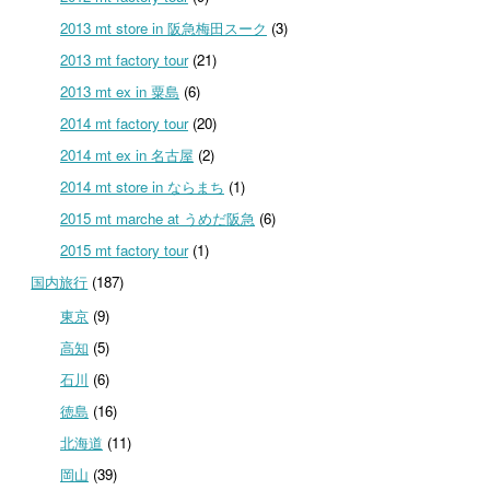
2013 mt store in 阪急梅田スーク
(3)
2013 mt factory tour
(21)
2013 mt ex in 粟島
(6)
2014 mt factory tour
(20)
2014 mt ex in 名古屋
(2)
2014 mt store in ならまち
(1)
2015 mt marche at うめだ阪急
(6)
2015 mt factory tour
(1)
国内旅行
(187)
東京
(9)
高知
(5)
石川
(6)
徳島
(16)
北海道
(11)
岡山
(39)