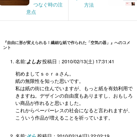
つなぐ時の注
方法
意点
『自由に形が変えられる！繊細な紙で作られた「空気の器」』へのコメ
ント
名前:
よしお
投稿日：2010/02/13(土) 17:31:41
初めましてｓｏｒａさん。
紙の無限性を知った思いです。
私は紙の街に住んでいますが、もっと紙を有効利用で
きますね。デザインの自由度もありますし、おもしろ
い商品が作れると思いました。
これからペーパーレスの社会になると言われますが、
こういう作品が増えることを祈っています。
名前:
そら
投稿日：2010/02/14(日) 22:02:19