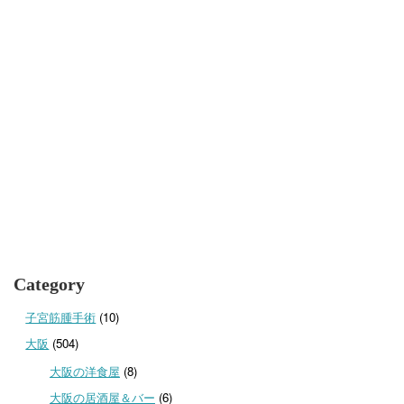
Category
子宮筋腫手術
(10)
大阪
(504)
大阪の洋食屋
(8)
大阪の居酒屋＆バー
(6)