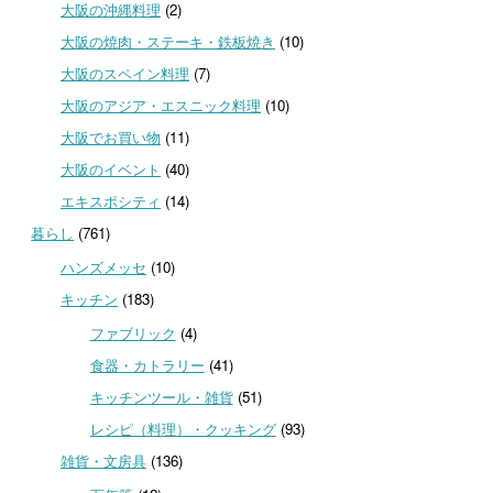
大阪の沖縄料理
(2)
大阪の焼肉・ステーキ・鉄板焼き
(10)
大阪のスペイン料理
(7)
大阪のアジア・エスニック料理
(10)
大阪でお買い物
(11)
大阪のイベント
(40)
エキスポシティ
(14)
暮らし
(761)
ハンズメッセ
(10)
キッチン
(183)
ファブリック
(4)
食器・カトラリー
(41)
キッチンツール・雑貨
(51)
レシピ（料理）・クッキング
(93)
雑貨・文房具
(136)