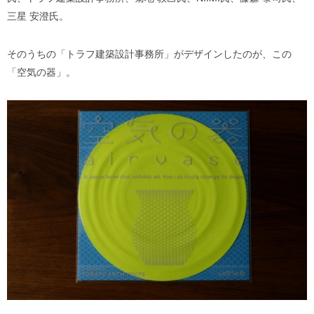
三星 安澄氏。
そのうちの「トラフ建築設計事務所」がデザインしたのが、この
「空気の器」。