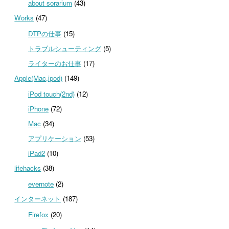
about sorarium
(43)
Works
(47)
DTPの仕事
(15)
トラブルシューティング
(5)
ライターのお仕事
(17)
Apple(Mac,ipod)
(149)
iPod touch(2nd)
(12)
iPhone
(72)
Mac
(34)
アプリケーション
(53)
iPad2
(10)
lifehacks
(38)
evernote
(2)
インターネット
(187)
Firefox
(20)