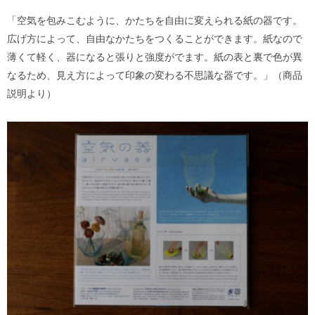
「空気を包みこむように、かたちを自由に変えられる紙の器です。
広げ方によって、自由なかたちをつくることができます。紙なので
薄くて軽く、器になると張りと強度がでます。紙の表と裏で色が異
なるため、見え方によって印象の変わる不思議な器です。」（商品
説明より）