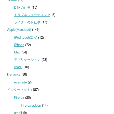
DTPの仕事
(15)
トラブルシューティング
(5)
ライターのお仕事
(17)
Apple(Mac,ipod)
(149)
iPod touch(2nd)
(12)
iPhone
(72)
Mac
(34)
アプリケーション
(53)
iPad2
(10)
lifehacks
(38)
evernote
(2)
インターネット
(187)
Firefox
(20)
Firefox-addon
(14)
gmail
(9)