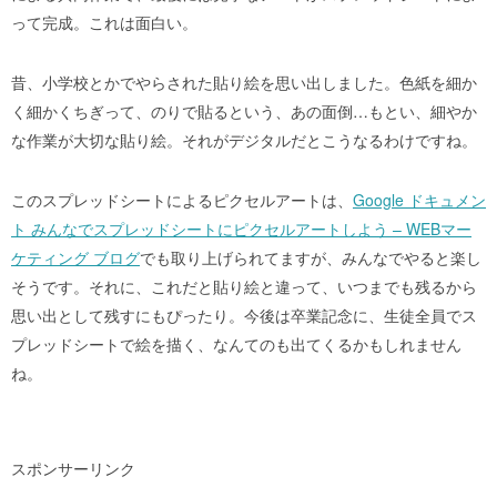
って完成。これは面白い。
昔、小学校とかでやらされた貼り絵を思い出しました。色紙を細か
く細かくちぎって、のりで貼るという、あの面倒…もとい、細やか
な作業が大切な貼り絵。それがデジタルだとこうなるわけですね。
このスプレッドシートによるピクセルアートは、
Google ドキュメン
ト みんなでスプレッドシートにピクセルアートしよう – WEBマー
ケティング ブログ
でも取り上げられてますが、みんなでやると楽し
そうです。それに、これだと貼り絵と違って、いつまでも残るから
思い出として残すにもぴったり。今後は卒業記念に、生徒全員でス
プレッドシートで絵を描く、なんてのも出てくるかもしれません
ね。
スポンサーリンク