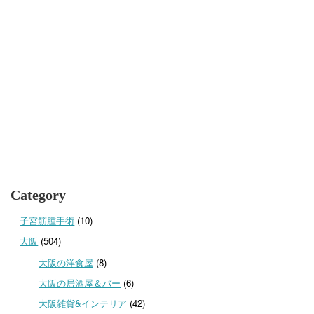
Category
子宮筋腫手術
(10)
大阪
(504)
大阪の洋食屋
(8)
大阪の居酒屋＆バー
(6)
大阪雑貨&インテリア
(42)