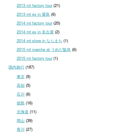
2013 mt factory tour
(21)
2013 mt ex in 粟島
(6)
2014 mt factory tour
(20)
2014 mt ex in 名古屋
(2)
2014 mt store in ならまち
(1)
2015 mt marche at うめだ阪急
(6)
2015 mt factory tour
(1)
国内旅行
(187)
東京
(9)
高知
(5)
石川
(6)
徳島
(16)
北海道
(11)
岡山
(39)
香川
(27)