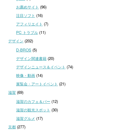
お薦めサイト
(96)
注目ソフト
(16)
アフィリエイト
(7)
PC トラブル
(11)
デザイン
(202)
D-BROS
(5)
デザイン関連書籍
(20)
デザインニュース＆イベント
(74)
映像・動画
(14)
展覧会・アートイベント
(21)
滋賀
(69)
滋賀のカフェ＆バー
(12)
滋賀の観光スポット
(30)
滋賀グルメ
(17)
京都
(277)