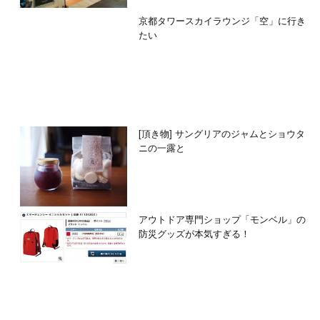
京都タワースカイラウンジ「空」に行き
たい
[頂き物] サングリアのジャムとショウタ
ニの一露と
アウトドア専門ショップ「モンベル」の
防災グッズが本気すぎる！