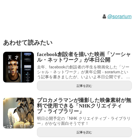
@sorarium
あわせて読みたい
facebook創設者を描いた映画「ソーシャ
ル・ネットワーク」が本日公開
去年、facebookの創設者の半生を映画化した「ソー
シャル・ネットワーク」が来年公開 - sorariumとい
う記事を書きましたが、いよいよ本日公開です。 ...
記事を読む
プロカメラマンが撮影した映像素材が無
料で使用できる「NHKクリエイティ
ブ・ライブラリー」
明日公開予定の「NHK クリエイティブ・ライブラリ
ー」がかなり面白そうです！
記事を読む