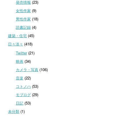
発売情報
(23)
女性作家
(9)
男性作家
(18)
読書記録
(4)
建築・住宅
(45)
日々淡々
(418)
Twitter
(21)
映画
(34)
カメラ・写真
(106)
音楽
(22)
コトノハ
(53)
モブログ
(29)
日記
(53)
未分類
(1)