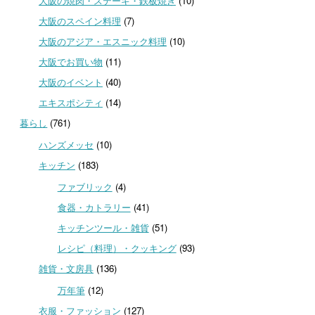
大阪の焼肉・ステーキ・鉄板焼き
(10)
大阪のスペイン料理
(7)
大阪のアジア・エスニック料理
(10)
大阪でお買い物
(11)
大阪のイベント
(40)
エキスポシティ
(14)
暮らし
(761)
ハンズメッセ
(10)
キッチン
(183)
ファブリック
(4)
食器・カトラリー
(41)
キッチンツール・雑貨
(51)
レシピ（料理）・クッキング
(93)
雑貨・文房具
(136)
万年筆
(12)
衣服・ファッション
(127)