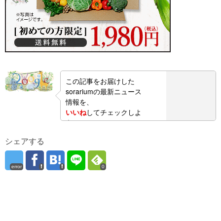
この記事をお届けした
sorariumの最新ニュース
情報を、
いいね
してチェックしよ
う！
シェアする
error
0