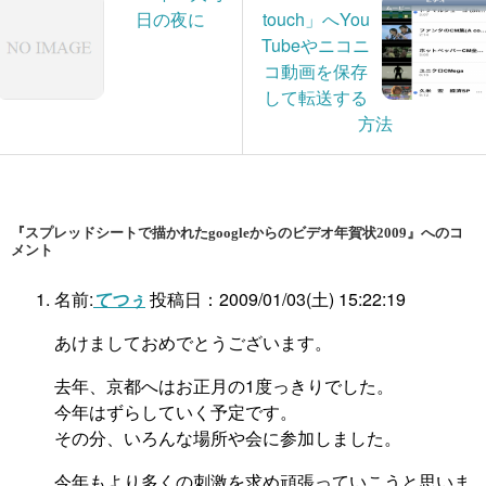
日の夜に
touch」へYou
Tubeやニコニ
コ動画を保存
して転送する
方法
『スプレッドシートで描かれたgoogleからのビデオ年賀状2009』へのコ
メント
名前:
てつぅ
投稿日：2009/01/03(土) 15:22:19
あけましておめでとうございます。
去年、京都へはお正月の1度っきりでした。
今年はずらしていく予定です。
その分、いろんな場所や会に参加しました。
今年もより多くの刺激を求め頑張っていこうと思いま