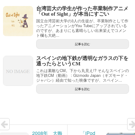
台湾芸大の学生が作った卒業制作アニメ
「Out of Sight」が本当にすごい
国立台湾芸術大学の3人の生徒が、卒業制作として作
ったアニメーションがYou Tubeにアップされている
のですが、あまりにも素晴らしい出来栄えでコメン
ト欄も大絶...
記事を読む
スペインの地下鉄が透明なガラスの下を
通ったらというCM
これは素敵なCM。下から丸見え!? そんなスペインの
地下鉄CM（動画） : Gizmodo Japan（ギズモード・
ジャパン）経由で知った映像ですが、スペイン...
記事を読む
2008年 大晦
「iPod