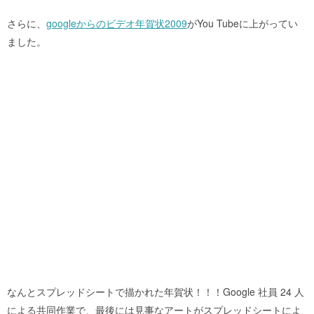
さらに、
googleからのビデオ年賀状2009
がYou Tubeに上がってい
ました。
なんとスプレッドシートで描かれた年賀状！！！
Google 社員 24 人
による共同作業で、最後には見事なアートがスプレッドシートによ