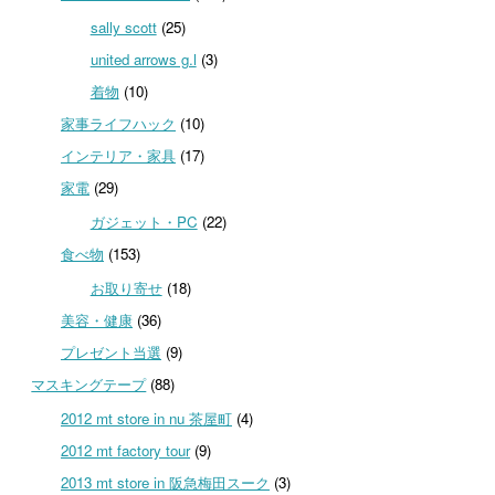
sally scott
(25)
united arrows g.l
(3)
着物
(10)
家事ライフハック
(10)
インテリア・家具
(17)
家電
(29)
ガジェット・PC
(22)
食べ物
(153)
お取り寄せ
(18)
美容・健康
(36)
プレゼント当選
(9)
マスキングテープ
(88)
2012 mt store in nu 茶屋町
(4)
2012 mt factory tour
(9)
2013 mt store in 阪急梅田スーク
(3)