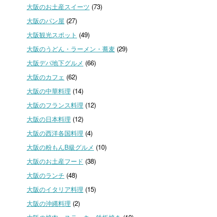
大阪のお土産スイーツ
(73)
大阪のパン屋
(27)
大阪観光スポット
(49)
大阪のうどん・ラーメン・蕎麦
(29)
大阪デパ地下グルメ
(66)
大阪のカフェ
(62)
大阪の中華料理
(14)
大阪のフランス料理
(12)
大阪の日本料理
(12)
大阪の西洋各国料理
(4)
大阪の粉もんB級グルメ
(10)
大阪のお土産フード
(38)
大阪のランチ
(48)
大阪のイタリア料理
(15)
大阪の沖縄料理
(2)