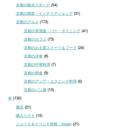
京都の観光スポット
(54)
京都の雑貨・インテリアショップ
(31)
京都のグルメ
(173)
京都の居酒屋・バー・ダイニング
(41)
京都のカフェ
(73)
京都のお土産スイーツ＆フード
(24)
京都の洋食
(8)
京都の中華料理
(7)
京都の和食
(9)
京都のアジア・エスニック料理
(6)
京都のパン屋
(10)
本
(130)
書店
(21)
購入リスト
(15)
ニュース＆イベント情報 （book)
(21)