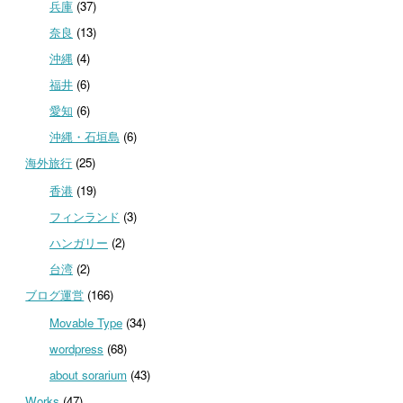
兵庫
(37)
奈良
(13)
沖縄
(4)
福井
(6)
愛知
(6)
沖縄・石垣島
(6)
海外旅行
(25)
香港
(19)
フィンランド
(3)
ハンガリー
(2)
台湾
(2)
ブログ運営
(166)
Movable Type
(34)
wordpress
(68)
about sorarium
(43)
Works
(47)