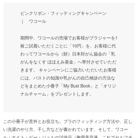
ピンクリボン・フィッティングキャンペーン
｜ ワコール
期間中、ワコールの売場でお客様がブラジャーを1
枚ご試着いただくごとに「10円」を、お客様に代
わってワコールから（財）日本対がん協会の「乳
がんをなくす ほほえみ基金」へ寄付させていただ
きます。 キャンペーンにご協力いただいたお客様
には、バストの知識や乳がんの自己検診の方法な
どをまとめた小冊子「My Bust Book」と「オリジ
ナルチャーム」をプレゼントします。
この小冊子が意外とお役立ち。ブラのフィッティング方法や、正し
い洗濯のやり方、干し方などが書かれています。そして、ワコー
ル・ナイト・ビー・ジェルの試供品（胸用美容液。これでセルフチ