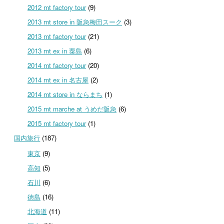
2012 mt factory tour
(9)
2013 mt store in 阪急梅田スーク
(3)
2013 mt factory tour
(21)
2013 mt ex in 粟島
(6)
2014 mt factory tour
(20)
2014 mt ex in 名古屋
(2)
2014 mt store in ならまち
(1)
2015 mt marche at うめだ阪急
(6)
2015 mt factory tour
(1)
国内旅行
(187)
東京
(9)
高知
(5)
石川
(6)
徳島
(16)
北海道
(11)