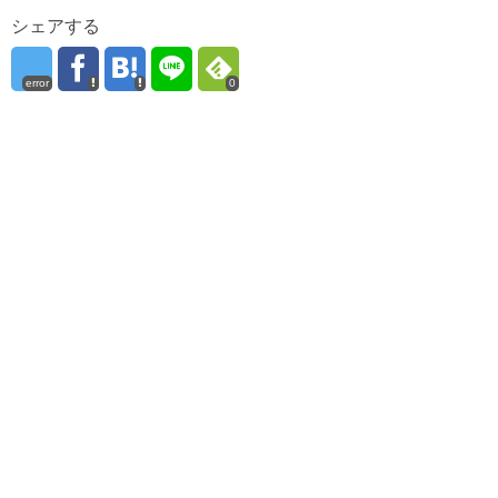
シェアする
error
0