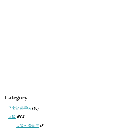
Category
子宮筋腫手術
(10)
大阪
(504)
大阪の洋食屋
(8)