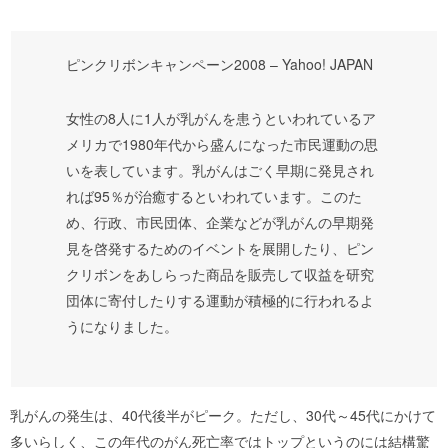
ピンクリボンキャンペーン2008 – Yahoo! JAPAN
女性の8人に1人が乳がんを患うといわれているア
メリカで1980年代から盛んになった市民運動の思
いを表しています。乳がんはごく早期に発見され
れば95％が治癒するといわれています。このた
め、行政、市民団体、企業などが乳がんの早期発
見を啓発するためのイベントを展開したり、ピン
クリボンをあしらった商品を販売して収益を研究
団体に寄付したりする運動が積極的に行われるよ
うになりました。
乳がんの発生は、40代後半がピーク。ただし、30代～45代にかけて
多いらしく、この年代のがん死亡率ではトップというのには結構驚