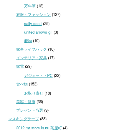
万年筆
(12)
衣服・ファッション
(127)
sally scott
(25)
united arrows g.l
(3)
着物
(10)
家事ライフハック
(10)
インテリア・家具
(17)
家電
(29)
ガジェット・PC
(22)
食べ物
(153)
お取り寄せ
(18)
美容・健康
(36)
プレゼント当選
(9)
マスキングテープ
(88)
2012 mt store in nu 茶屋町
(4)