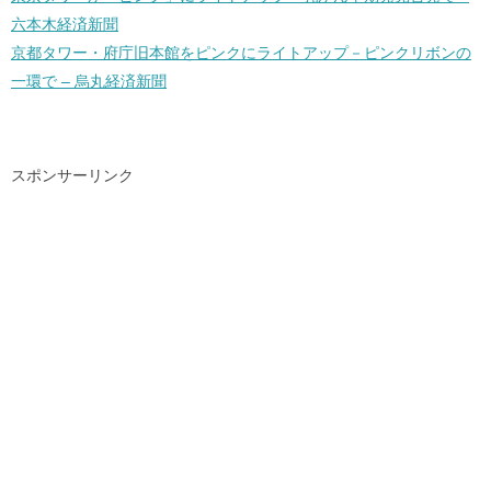
六本木経済新聞
京都タワー・府庁旧本館をピンクにライトアップ－ピンクリボンの
一環で – 烏丸経済新聞
スポンサーリンク