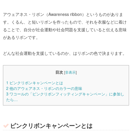
アウェアネス・リボン（Awareness ribbon）というものがありま
す。くるん、と短いリボンを作ったもので、それを衣服などに着け
ることで、自分が社会運動や社会問題を支援していると伝える意味
があるリボンです。
どんな社会運動を支援しているのか、はリボンの色で決まります。
目次
[
非表示
]
1
ピンクリボンキャンペーンとは
2
他のアウェアネス・リボンのカラーの意味
3
ワコールの「ピンクリボンフィッティングキャンペーン」に参加し
たら…
ピンクリボンキャンペーンとは