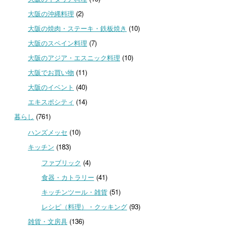
大阪の沖縄料理
(2)
大阪の焼肉・ステーキ・鉄板焼き
(10)
大阪のスペイン料理
(7)
大阪のアジア・エスニック料理
(10)
大阪でお買い物
(11)
大阪のイベント
(40)
エキスポシティ
(14)
暮らし
(761)
ハンズメッセ
(10)
キッチン
(183)
ファブリック
(4)
食器・カトラリー
(41)
キッチンツール・雑貨
(51)
レシピ（料理）・クッキング
(93)
雑貨・文房具
(136)