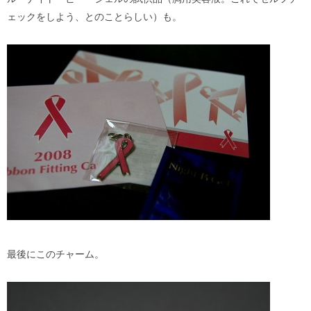
ェックをしよう、とのことらしい）も。
最後にこのチャーム。