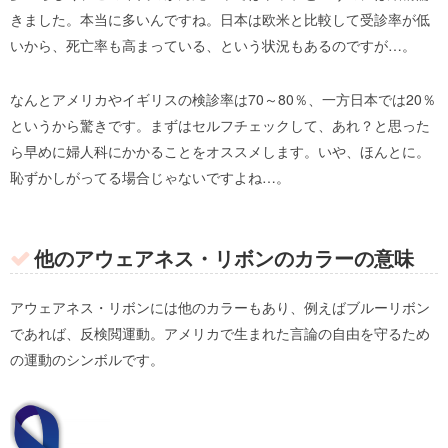
きました。本当に多いんですね。日本は欧米と比較して受診率が低
いから、死亡率も高まっている、という状況もあるのですが…。
なんとアメリカやイギリスの検診率は70～80％、一方日本では20％
というから驚きです。まずはセルフチェックして、あれ？と思った
ら早めに婦人科にかかることをオススメします。いや、ほんとに。
恥ずかしがってる場合じゃないですよね…。
他のアウェアネス・リボンのカラーの意味
アウェアネス・リボンには他のカラーもあり、例えばブルーリボン
であれば、反検閲運動。アメリカで生まれた言論の自由を守るため
の運動のシンボルです。