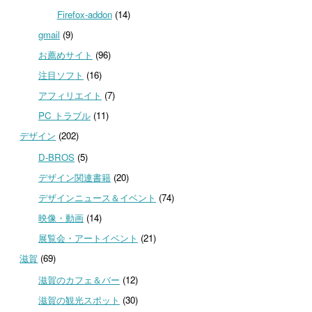
Firefox-addon
(14)
gmail
(9)
お薦めサイト
(96)
注目ソフト
(16)
アフィリエイト
(7)
PC トラブル
(11)
デザイン
(202)
D-BROS
(5)
デザイン関連書籍
(20)
デザインニュース＆イベント
(74)
映像・動画
(14)
展覧会・アートイベント
(21)
滋賀
(69)
滋賀のカフェ＆バー
(12)
滋賀の観光スポット
(30)