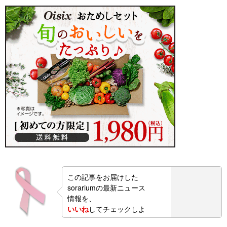
この記事をお届けした
sorariumの最新ニュース
情報を、
いいね
してチェックしよ
う！