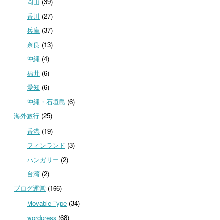
岡山
(39)
香川
(27)
兵庫
(37)
奈良
(13)
沖縄
(4)
福井
(6)
愛知
(6)
沖縄・石垣島
(6)
海外旅行
(25)
香港
(19)
フィンランド
(3)
ハンガリー
(2)
台湾
(2)
ブログ運営
(166)
Movable Type
(34)
wordpress
(68)