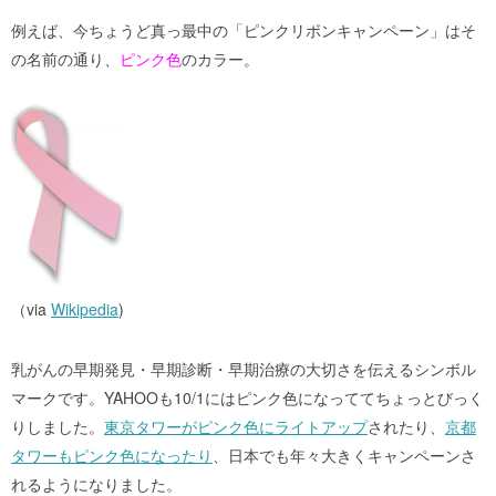
例えば、今ちょうど真っ最中の「ピンクリボンキャンペーン」はそ
の名前の通り、
ピンク色
のカラー。
（via
Wikipedia
)
乳がんの早期発見・早期診断・早期治療の大切さを伝えるシンボル
マークです。YAHOOも10/1にはピンク色になっててちょっとびっく
りしました。
東京タワーがピンク色にライトアップ
されたり、
京都
タワーもピンク色になったり
、日本でも年々大きくキャンペーンさ
れるようになりました。