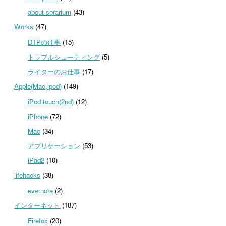
about sorarium
(43)
Works
(47)
DTPの仕事
(15)
トラブルシューティング
(5)
ライターのお仕事
(17)
Apple(Mac,ipod)
(149)
iPod touch(2nd)
(12)
iPhone
(72)
Mac
(34)
アプリケーション
(53)
iPad2
(10)
lifehacks
(38)
evernote
(2)
インターネット
(187)
Firefox
(20)