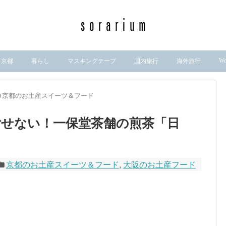
Wo
京都
暮らし
マスキングテープ
国内旅行
海外旅行
京都のお土産スイーツ＆フード
せない！一保堂茶舗の煎茶「日
京都のお土産スイーツ＆フード
,
大阪のお土産フード