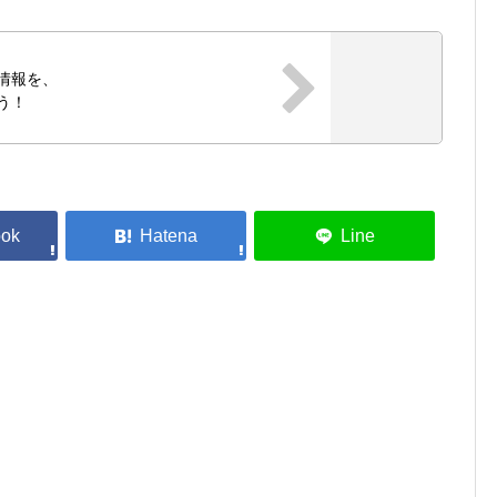
ス情報を、
う！