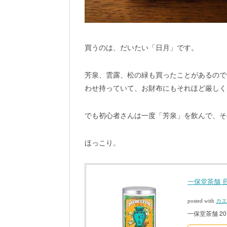
買うのは、だいたい「日月」です。
芳泉、雲露、松の緑も買ったことがあるので
わせ持っていて、お財布にもそれほど厳しく
でも初心者さんは一度「芳泉」を飲んで、そ
ほっこり。
一保堂茶舗 煎
posted with
カエ
一保堂茶舗 201