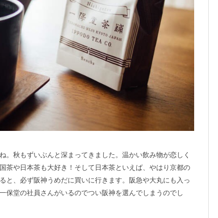
ね。秋もずいぶんと深まってきました。温かい飲み物が恋しく
国茶や日本茶も大好き！そして日本茶といえば、やはり京都の
ると、必ず阪神うめだに買いに行きます。阪急や大丸にも入っ
一保堂の社員さんがいるのでつい阪神を選んでしまうのでし