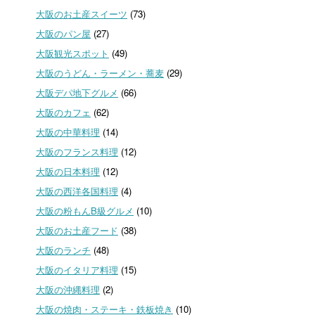
大阪のお土産スイーツ
(73)
大阪のパン屋
(27)
大阪観光スポット
(49)
大阪のうどん・ラーメン・蕎麦
(29)
大阪デパ地下グルメ
(66)
大阪のカフェ
(62)
大阪の中華料理
(14)
大阪のフランス料理
(12)
大阪の日本料理
(12)
大阪の西洋各国料理
(4)
大阪の粉もんB級グルメ
(10)
大阪のお土産フード
(38)
大阪のランチ
(48)
大阪のイタリア料理
(15)
大阪の沖縄料理
(2)
大阪の焼肉・ステーキ・鉄板焼き
(10)