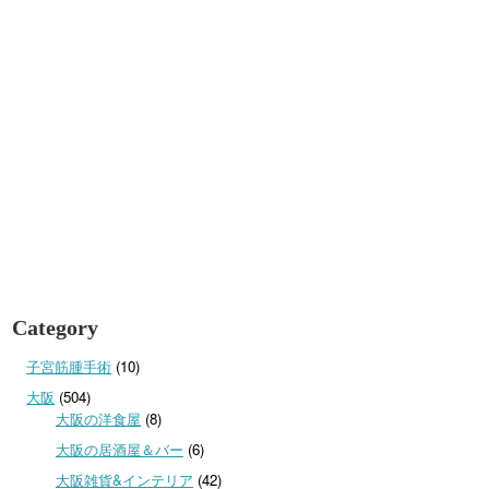
Category
子宮筋腫手術
(10)
大阪
(504)
大阪の洋食屋
(8)
大阪の居酒屋＆バー
(6)
大阪雑貨&インテリア
(42)