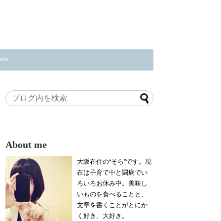
rks
About me
大阪在住の“そら”です。現
在は子育て中と闘病でい
ろいろお休み中。美味し
いものを食べることと、
文章を書くことがとにか
く好き。大好き。