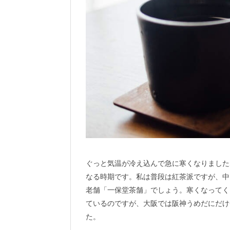
ぐっと気温が冷え込んで急に寒くなりました
なる時期です。私は普段は紅茶派ですが、中
老舗「一保堂茶舗」でしょう。寒くなってく
ているのですが、大阪では阪神うめだにだけ
た。