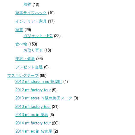
着物
(10)
家事ライフハック
(10)
インテリア・家具
(17)
家電
(29)
ガジェット・PC
(22)
食べ物
(153)
お取り寄せ
(18)
美容・健康
(36)
プレゼント当選
(9)
マスキングテープ
(88)
2012 mt store in nu 茶屋町
(4)
2012 mt factory tour
(9)
2013 mt store in 阪急梅田スーク
(3)
2013 mt factory tour
(21)
2013 mt ex in 粟島
(6)
2014 mt factory tour
(20)
2014 mt ex in 名古屋
(2)