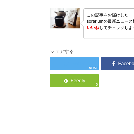
この記事をお届けした
sorariumの最新ニュー
いいね
してチェックしよ
シェアする
error
0