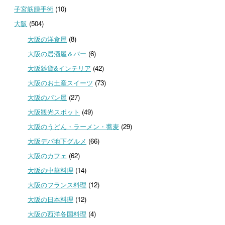
子宮筋腫手術
(10)
大阪
(504)
大阪の洋食屋
(8)
大阪の居酒屋＆バー
(6)
大阪雑貨&インテリア
(42)
大阪のお土産スイーツ
(73)
大阪のパン屋
(27)
大阪観光スポット
(49)
大阪のうどん・ラーメン・蕎麦
(29)
大阪デパ地下グルメ
(66)
大阪のカフェ
(62)
大阪の中華料理
(14)
大阪のフランス料理
(12)
大阪の日本料理
(12)
大阪の西洋各国料理
(4)