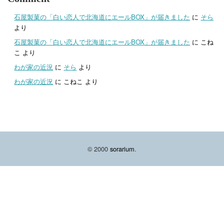
石屋製菓の「白い恋人で北海道にエールBOX」が届きました
に
そら
より
石屋製菓の「白い恋人で北海道にエールBOX」が届きました
に
こね
こ
より
わが家の近況
に
そら
より
わが家の近況
に
こねこ
より
© 2000
sorarium
.