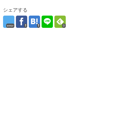
シェアする
error
0