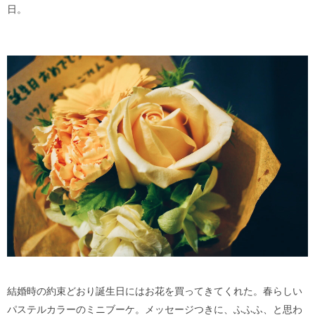
日。
結婚時の約束どおり誕生日にはお花を買ってきてくれた。春らしい
パステルカラーのミニブーケ。メッセージつきに、ふふふ、と思わ