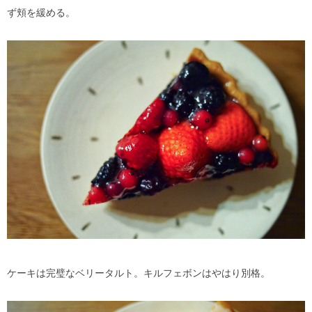
ず頬を緩める。
ケーキは完璧なベリータルト。キルフェボンはやはり別格。