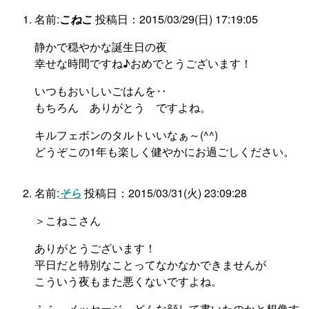
名前:
こねこ
投稿日：2015/03/29(日) 17:19:05
静かで穏やかな誕生日の夜
幸せな時間ですね♪おめでとうございます！
いつもおいしいごはんを‥
もちろん ありがとう ですよね。
キルフェボンのタルトいいなぁ～(^^)
どうぞこの1年も楽しく健やかにお過ごしください。
名前:
そら
投稿日：2015/03/31(火) 23:09:28
＞こねこさん
ありがとうございます！
平日だと特別なことってなかなかできませんが
こういう夜もまた悪くないですよね。
ふふ。メッセージ、どんな顔して書いたのかと想像す