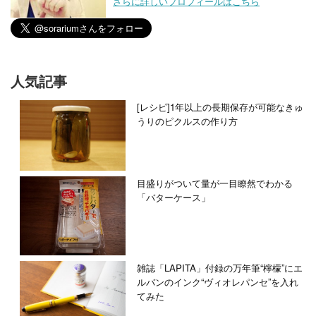
さらに詳しいプロフィールはこちら
人気記事
[レシピ]1年以上の長期保存が可能なきゅ
うりのピクルスの作り方
目盛りがついて量が一目瞭然でわかる
「バターケース」
雑誌「LAPITA」付録の万年筆“檸檬”にエ
ルバンのインク“ヴィオレパンセ”を入れ
てみた