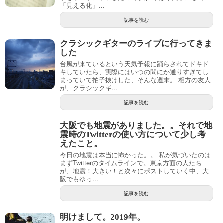
「見える化」...
記事を読む
クラシックギターのライブに行ってきま
した
台風が来ているという天気予報に踊らされてドキド
キしていたら、実際にはいつの間にか通りすぎてし
まっていて拍子抜けした、そんな週末。 相方の友人
が、クラシックギ...
記事を読む
大阪でも地震がありました。。それで地
震時のTwitterの使い方について少し考
えたこと。
今日の地震は本当に怖かった。。 私が気づいたのは
まずTwitterのタイムラインで。東京方面の人たち
が、地震！大きい！と次々にポストしていく中、大
阪でもゆっ...
記事を読む
明けまして。2019年。