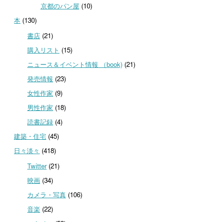
京都のパン屋
(10)
本
(130)
書店
(21)
購入リスト
(15)
ニュース＆イベント情報 （book)
(21)
発売情報
(23)
女性作家
(9)
男性作家
(18)
読書記録
(4)
建築・住宅
(45)
日々淡々
(418)
Twitter
(21)
映画
(34)
カメラ・写真
(106)
音楽
(22)