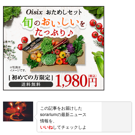
この記事をお届けした
sorariumの最新ニュース
情報を、
いいね
してチェックしよ
う！