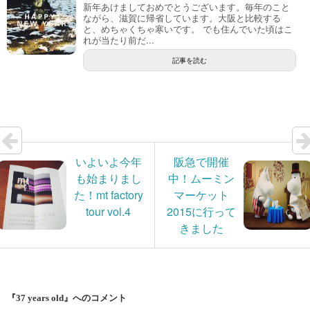
新年あけましておめでとうございます。毎年のこと
ながら、滋賀に帰省しています。大阪と比較する
と、めちゃくちゃ寒いです。 でも住んでいた頃はこ
れが当たり前だ...
記事を読む
いよいよ今年
阪急で開催
も始まりまし
中！ムーミン
た！mt factory
マーケット
tour vol.4
2015に行って
きました
『37 years old』へのコメント