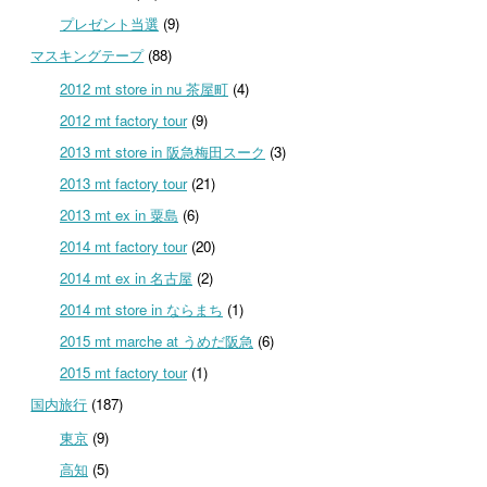
プレゼント当選
(9)
マスキングテープ
(88)
2012 mt store in nu 茶屋町
(4)
2012 mt factory tour
(9)
2013 mt store in 阪急梅田スーク
(3)
2013 mt factory tour
(21)
2013 mt ex in 粟島
(6)
2014 mt factory tour
(20)
2014 mt ex in 名古屋
(2)
2014 mt store in ならまち
(1)
2015 mt marche at うめだ阪急
(6)
2015 mt factory tour
(1)
国内旅行
(187)
東京
(9)
高知
(5)