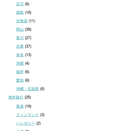
石川
(6)
徳島
(16)
北海道
(11)
岡山
(39)
香川
(27)
兵庫
(37)
奈良
(13)
沖縄
(4)
福井
(6)
愛知
(6)
沖縄・石垣島
(6)
海外旅行
(25)
香港
(19)
フィンランド
(3)
ハンガリー
(2)