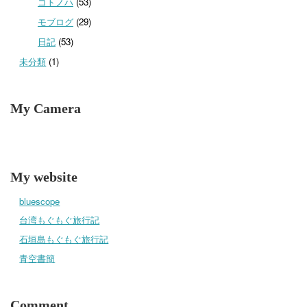
コトノハ
(53)
モブログ
(29)
日記
(53)
未分類
(1)
My Camera
My website
bluescope
台湾もぐもぐ旅行記
石垣島もぐもぐ旅行記
青空書簡
Comment