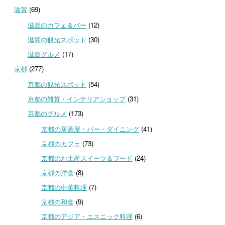
滋賀
(69)
滋賀のカフェ＆バー
(12)
滋賀の観光スポット
(30)
滋賀グルメ
(17)
京都
(277)
京都の観光スポット
(54)
京都の雑貨・インテリアショップ
(31)
京都のグルメ
(173)
京都の居酒屋・バー・ダイニング
(41)
京都のカフェ
(73)
京都のお土産スイーツ＆フード
(24)
京都の洋食
(8)
京都の中華料理
(7)
京都の和食
(9)
京都のアジア・エスニック料理
(6)