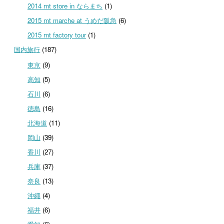
2014 mt store in ならまち
(1)
2015 mt marche at うめだ阪急
(6)
2015 mt factory tour
(1)
国内旅行
(187)
東京
(9)
高知
(5)
石川
(6)
徳島
(16)
北海道
(11)
岡山
(39)
香川
(27)
兵庫
(37)
奈良
(13)
沖縄
(4)
福井
(6)