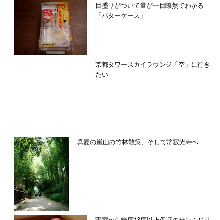
目盛りがついて量が一目瞭然でわかる
「バターケース」
京都タワースカイラウンジ「空」に行き
たい
真夏の嵐山の竹林散策、そして常寂光寺へ
実家から糖度13度以上保証のサンふじり