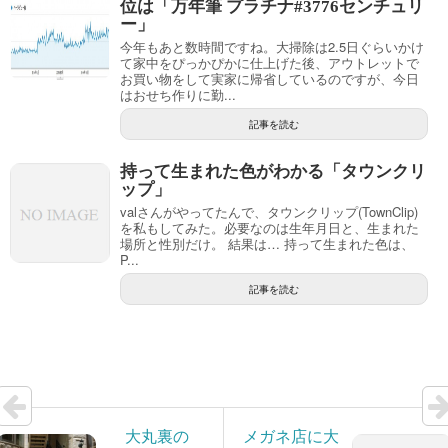
位は「万年筆 プラチナ#3776センチュリ
ー」
今年もあと数時間ですね。大掃除は2.5日ぐらいかけ
て家中をぴっかぴかに仕上げた後、アウトレットで
お買い物をして実家に帰省しているのですが、今日
はおせち作りに勤...
記事を読む
持って生まれた色がわかる「タウンクリ
ップ」
valさんがやってたんで、タウンクリップ(TownClip)
を私もしてみた。必要なのは生年月日と、生まれた
場所と性別だけ。 結果は… 持って生まれた色は、
P...
記事を読む
大丸裏の
メガネ店に大