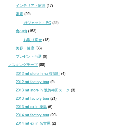
インテリア・家具
(17)
家電
(29)
ガジェット・PC
(22)
食べ物
(153)
お取り寄せ
(18)
美容・健康
(36)
プレゼント当選
(9)
マスキングテープ
(88)
2012 mt store in nu 茶屋町
(4)
2012 mt factory tour
(9)
2013 mt store in 阪急梅田スーク
(3)
2013 mt factory tour
(21)
2013 mt ex in 粟島
(6)
2014 mt factory tour
(20)
2014 mt ex in 名古屋
(2)