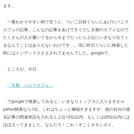
ます。
一番わかりやすい例で言うと、つい二日前ぐらいにあげたバニラ
カフェの記事。こんなの記事をあげてすぐだし京都のカフェなので
たくさんの人が書いてるから今までだったら上位にいきなり出てく
るなんてことはありえないわけです…。現に昨日ぐらいに検索した
時にはインデックスさえされてませんでした。googleで。
ところが、今日
「京都 バニラカフェ」
でgoogleで検索してみると…いきなりトップ３に入りますかｗ
yahoo検索なら1位。これはちょっと極端すぎますが、他の自分の過
去記事の関連単語を入れると上位10位以内、もしくは20位以内には
ほぼ入ってきました。なんだろ！これ！すごくオモシロイ。