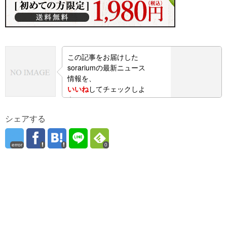
この記事をお届けした
sorariumの最新ニュース
情報を、
いいね
してチェックしよ
う！
シェアする
error
0