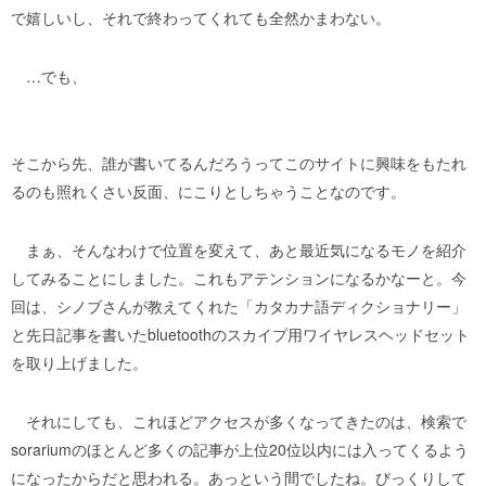
で嬉しいし、それで終わってくれても全然かまわない。
…でも、
そこから先、誰が書いてるんだろうってこのサイトに興味をもたれ
るのも照れくさい反面、にこりとしちゃうことなのです。
まぁ、そんなわけで位置を変えて、あと最近気になるモノを紹介
してみることにしました。これもアテンションになるかなーと。今
回は、シノブさんが教えてくれた「カタカナ語ディクショナリー」
と先日記事を書いたbluetoothのスカイプ用ワイヤレスヘッドセット
を取り上げました。
それにしても、これほどアクセスが多くなってきたのは、検索で
sorariumのほとんど多くの記事が上位20位以内には入ってくるよう
になったからだと思われる。あっという間でしたね。びっくりして