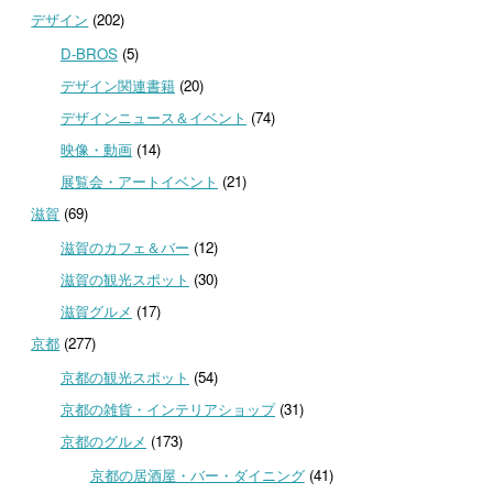
デザイン
(202)
D-BROS
(5)
デザイン関連書籍
(20)
デザインニュース＆イベント
(74)
映像・動画
(14)
展覧会・アートイベント
(21)
滋賀
(69)
滋賀のカフェ＆バー
(12)
滋賀の観光スポット
(30)
滋賀グルメ
(17)
京都
(277)
京都の観光スポット
(54)
京都の雑貨・インテリアショップ
(31)
京都のグルメ
(173)
京都の居酒屋・バー・ダイニング
(41)