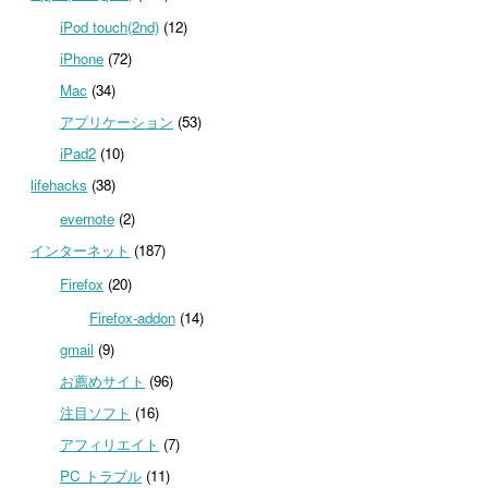
iPod touch(2nd)
(12)
iPhone
(72)
Mac
(34)
アプリケーション
(53)
iPad2
(10)
lifehacks
(38)
evernote
(2)
インターネット
(187)
Firefox
(20)
Firefox-addon
(14)
gmail
(9)
お薦めサイト
(96)
注目ソフト
(16)
アフィリエイト
(7)
PC トラブル
(11)