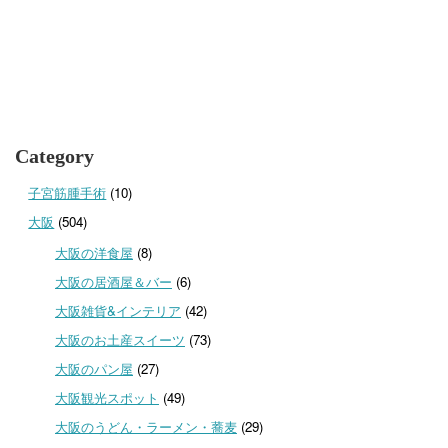
Category
子宮筋腫手術
(10)
大阪
(504)
大阪の洋食屋
(8)
大阪の居酒屋＆バー
(6)
大阪雑貨&インテリア
(42)
大阪のお土産スイーツ
(73)
大阪のパン屋
(27)
大阪観光スポット
(49)
大阪のうどん・ラーメン・蕎麦
(29)