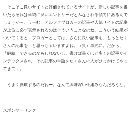
そこそこ良いサイトと評価されているサイトが、新しい記事を書
いたらそれは単純に良いエントリーだとみなされる傾向にあるんで
しょうか～。うーむ、アルファブロガーの記事や人気サイトの記事
が上位に必ず表示されるのはそういうことなのね。こういう結果が
ついてくると、ブロガーとしては、さらに良い記事を、もっとたく
さんの記事を！と思っちゃいますよね。（笑）単純に。だから、
「継続」できるのかもしれないし。書けば書くほど多くの記事がイ
ンデックスされ、その記事の単語をたくさんの人がひっかけてやっ
てきて…。
うまく循環するのだねー。なんて興味深い仕組みなんだろうな。
スポンサーリンク