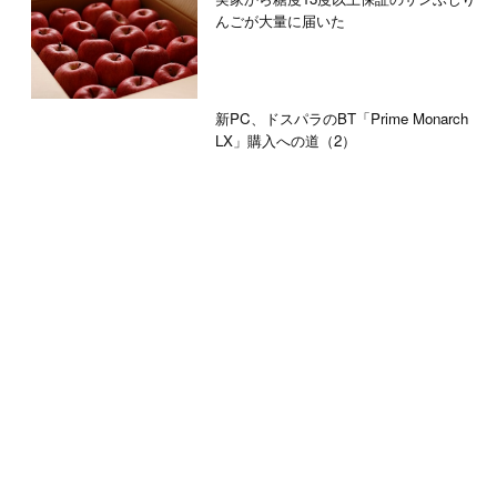
んごが大量に届いた
新PC、ドスパラのBT「Prime Monarch
LX」購入への道（2）