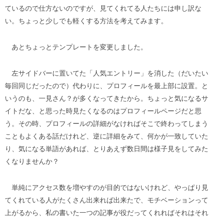
ているので仕方ないのですが、見てくれてる人たちには申し訳な
い。ちょっと少しでも軽くする方法を考えてみます。
あとちょっとテンプレートを変更しました。
左サイドバーに置いてた「人気エントリー」を消した（だいたい
毎回同じだったので）代わりに、プロフィールを最上部に設置。と
いうのも、一見さん？が多くなってきたから。ちょっと気になるサ
イトだな、と思った時見たくなるのはプロフィールページだと思
う。その時、プロフィールの詳細がなければそこで終わってしまう
こともよくある話だけれど、逆に詳細をみて、何かが一致していた
り、気になる単語があれば、とりあえず数日間は様子見をしてみた
くなりませんか？
単純にアクセス数を増やすのが目的ではないけれど、やっぱり見
てくれている人がたくさん出来れば出来たで、モチベーションって
上がるから、私の書いた一つの記事が役だってくれればそれはそれ