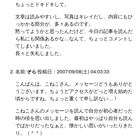
ちょっとドキドキして。
文章は読みやすいし、写真はキレイだし、内容にもひ
っかかる部分が、多々あるのです。
黙ってようかと思ったんだけど、今日の記事を読んだ
ら私にも関係あるかな…なんて、ちょっとコメントし
てしまいました。
長々と失礼しました。
名前:
そら
投稿日：2007/09/08(土) 04:03:33
こんばんは、こねこさん。メッセージどうもありがと
うございます。ちょうどアクセスがどっと増え始めた
頃からですね。ちょっと重くて申し訳ない…！
こねこさんのメッセージを読んで自分が初心者だった
時の頃を思い出しました。最初はやっぱり自分も読ん
でばかりだったなぁと、懐かしい思いがいったりきた
り。（＾＾）