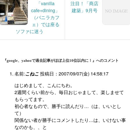
「vanilla
注目！「商店
cafe+dining」
建築」9月号
（バニラカフ
ェ）では座る
ソファに迷う
『google、yahooで過去記事がほぼ上位10位以内に！』へのコメント
名前:
こねこ
投稿日：2007/09/07(金) 14:58:17
はじめまして、こんにちわ。
2週間くらい前から、毎日おじゃまして、楽しませて
もらってます。
初心者なもので、勝手に読んだり…（は、いいとし
て）
関係ない者が勝手にコメントしたり…は、いけない事
なのかも、、と