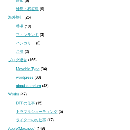
愛知
(6)
沖縄・石垣島
(6)
海外旅行
(25)
香港
(19)
フィンランド
(3)
ハンガリー
(2)
台湾
(2)
ブログ運営
(166)
Movable Type
(34)
wordpress
(68)
about sorarium
(43)
Works
(47)
DTPの仕事
(15)
トラブルシューティング
(5)
ライターのお仕事
(17)
Apple(Mac,ipod)
(149)