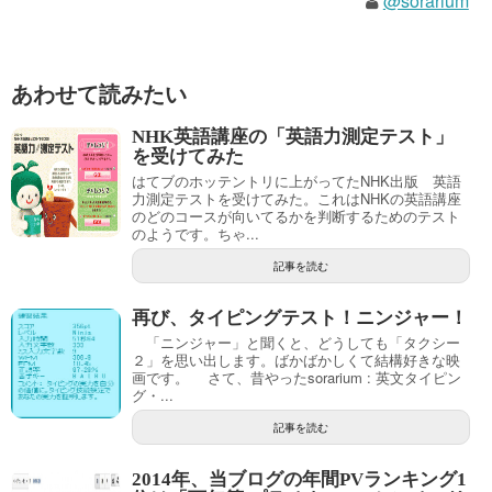
@sorarium
あわせて読みたい
NHK英語講座の「英語力測定テスト」
を受けてみた
はてブのホッテントリに上がってたNHK出版 英語
力測定テストを受けてみた。これはNHKの英語講座
のどのコースが向いてるかを判断するためのテスト
のようです。ちゃ...
記事を読む
再び、タイピングテスト！ニンジャー！
「ニンジャー」と聞くと、どうしても「タクシー
２」を思い出します。ばかばかしくて結構好きな映
画です。 さて、昔やったsorarium : 英文タイピン
グ・...
記事を読む
2014年、当ブログの年間PVランキング1