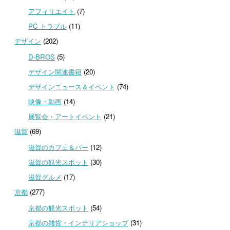
アフィリエイト
(7)
PC トラブル
(11)
デザイン
(202)
D-BROS
(5)
デザイン関連書籍
(20)
デザインニュース＆イベント
(74)
映像・動画
(14)
展覧会・アートイベント
(21)
滋賀
(69)
滋賀のカフェ＆バー
(12)
滋賀の観光スポット
(30)
滋賀グルメ
(17)
京都
(277)
京都の観光スポット
(54)
京都の雑貨・インテリアショップ
(31)