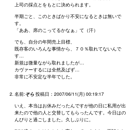
上司の採点とをもとに決められます。
半期ごと、このときばかり不安になるときは無いで
す。
「ああ、席のこってるかなぁ」て（汗）
でも、自分の年間売上目標、
既存客のいろんな事情から、７０％取れてないんで
す…
新規は微量ながら取れましたが…
カヴァーするには全然及ばず…
非常に不安定な半年でした。
名前:
そら
投稿日：2007/06/11(月) 00:19:17
いえ、本当はお休みだったんですが他の日に私用が出
来たので他の人と交替してもらったんです。今日はの
んびりと過ごしました。久しぶりに。