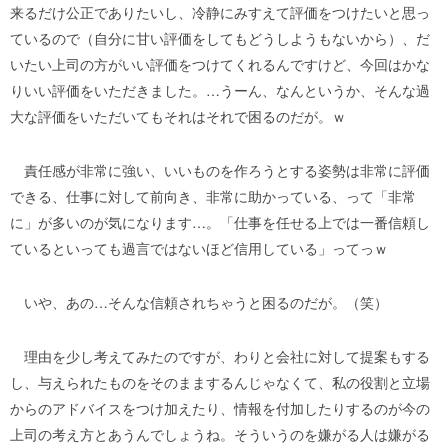
来るだけ公正でありたいし、冷静にみすえて評価をつけたいと思っ
ているので（自分に甘い評価をしてもどうしようもないから）、だ
いたい上司の方がいい評価をつけてくれるんですけど、今回はかな
りいい評価をいただきました。…うーん、なんというか、そんな過
大な評価をいただいてもそれはそれで困るのだが。ｗ
責任感が非常に強い、いいものを作ろうとする姿勢は非常に評価
できる、仕事に対して前向き、非常に助かっている、って「非常
に」が多いのが気になります…。「仕事を任せる上では一番信頼し
ているといっても過言ではないほど信用している」ってっｗ
いや、あの…そんな信頼されちゃうと困るのだが。（笑）
理由を少し考えてみたのですが、わりと会社に対して提案もする
し、与えられたものをそのままするんじゃなくて、私の役割と立場
からのアドバイスをつけ加えたり、情報を付加したりするのが今の
上司の考え方とあうんでしょうね。そういうのを嫌がる人は嫌がる