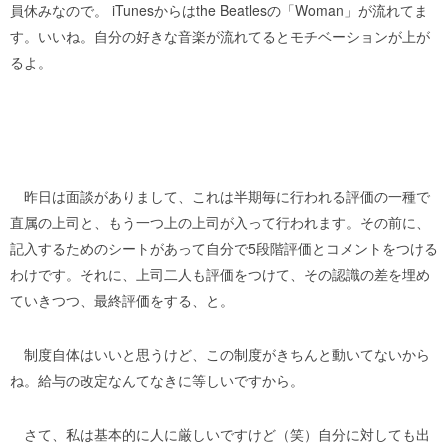
員休みなので。 iTunesからはthe Beatlesの「Woman」が流れてま
す。いいね。自分の好きな音楽が流れてるとモチベーションが上が
るよ。
昨日は面談がありまして、これは半期毎に行われる評価の一種で
直属の上司と、もう一つ上の上司が入って行われます。その前に、
記入するためのシートがあって自分で5段階評価とコメントをつける
わけです。それに、上司二人も評価をつけて、その認識の差を埋め
ていきつつ、最終評価をする、と。
制度自体はいいと思うけど、この制度がきちんと動いてないから
ね。給与の改定なんてなきに等しいですから。
さて、私は基本的に人に厳しいですけど（笑）自分に対しても出