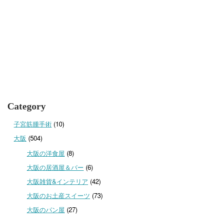
Category
子宮筋腫手術
(10)
大阪
(504)
大阪の洋食屋
(8)
大阪の居酒屋＆バー
(6)
大阪雑貨&インテリア
(42)
大阪のお土産スイーツ
(73)
大阪のパン屋
(27)