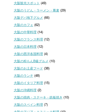
大阪観光スポット
(49)
大阪のうどん・ラーメン・蕎麦
(29)
大阪デパ地下グルメ
(66)
大阪のカフェ
(62)
大阪の中華料理
(14)
大阪のフランス料理
(12)
大阪の日本料理
(12)
大阪の西洋各国料理
(4)
大阪の粉もんB級グルメ
(10)
大阪のお土産フード
(38)
大阪のランチ
(48)
大阪のイタリア料理
(15)
大阪の沖縄料理
(2)
大阪の焼肉・ステーキ・鉄板焼き
(10)
大阪のスペイン料理
(7)
大阪のアジア・エスニック料理
(10)