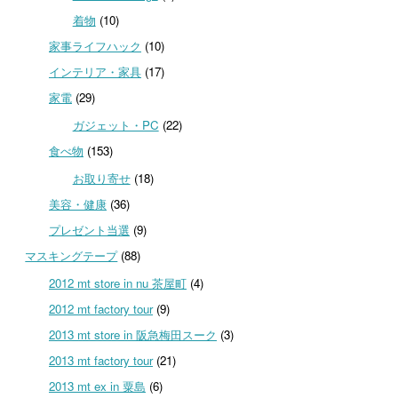
着物
(10)
家事ライフハック
(10)
インテリア・家具
(17)
家電
(29)
ガジェット・PC
(22)
食べ物
(153)
お取り寄せ
(18)
美容・健康
(36)
プレゼント当選
(9)
マスキングテープ
(88)
2012 mt store in nu 茶屋町
(4)
2012 mt factory tour
(9)
2013 mt store in 阪急梅田スーク
(3)
2013 mt factory tour
(21)
2013 mt ex in 粟島
(6)