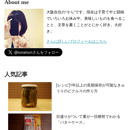
About me
大阪在住の“そら”です。現在は子育て中と闘病
でいろいろお休み中。美味しいものを食べるこ
とと、文章を書くことがとにかく好き。大好
き。
さらに詳しいプロフィールはこちら
人気記事
[レシピ]1年以上の長期保存が可能なきゅ
うりのピクルスの作り方
目盛りがついて量が一目瞭然でわかる
「バターケース」