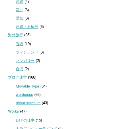
沖縄
(4)
福井
(6)
愛知
(6)
沖縄・石垣島
(6)
海外旅行
(25)
香港
(19)
フィンランド
(3)
ハンガリー
(2)
台湾
(2)
ブログ運営
(166)
Movable Type
(34)
wordpress
(68)
about sorarium
(43)
Works
(47)
DTPの仕事
(15)
トラブルシューティング
(5)