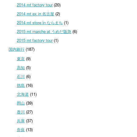
2014 mt factory tour
(20)
2014 mt ex in 名古屋
(2)
2014 mt store in ならまち
(1)
2015 mt marche at うめだ阪急
(6)
2015 mt factory tour
(1)
国内旅行
(187)
東京
(9)
高知
(5)
石川
(6)
徳島
(16)
北海道
(11)
岡山
(39)
香川
(27)
兵庫
(37)
奈良
(13)