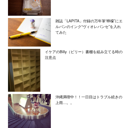
雑誌「LAPITA」付録の万年筆“檸檬”にエ
ルバンのインク“ヴィオレパンセ”を入れ
てみた
イケアのBilly（ビリー）書棚を組み立てる時の
注意点
沖縄満喫中！！一日目はトラブル続きの
上雨…。。