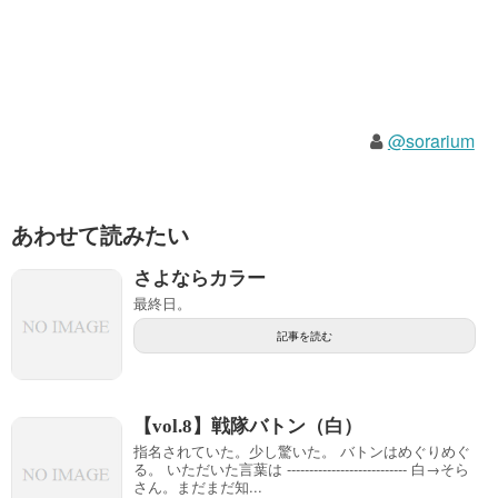
@sorarium
あわせて読みたい
さよならカラー
最終日。
記事を読む
【vol.8】戦隊バトン（白）
指名されていた。少し驚いた。 バトンはめぐりめぐ
る。 いただいた言葉は --------------------------- 白→そら
さん。まだまだ知...