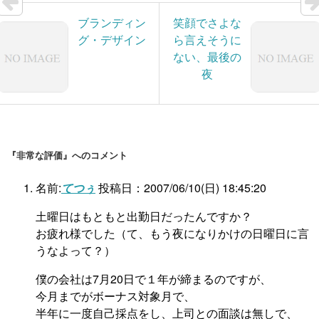
ブランディン
笑顔でさよな
グ・デザイン
ら言えそうに
ない、最後の
夜
『非常な評価』へのコメント
名前:
てつぅ
投稿日：2007/06/10(日) 18:45:20
土曜日はもともと出勤日だったんですか？
お疲れ様でした（て、もう夜になりかけの日曜日に言
うなよって？）
僕の会社は7月20日で１年が締まるのですが、
今月までがボーナス対象月で、
半年に一度自己採点をし、上司との面談は無しで、