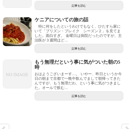
記事を読む
ケニアについての旅の話
特に何をしたというわけでもなく、ひたすら家に
いて「プリズン・ブレイク シーズン２」を見てま
した。面白すぎ。 金曜日は病院だったのですが、主
治医が３週間ほど...
記事を読む
もう無理だという事に気がついた朝の5
時
おはようございまーす…。 いやー、昨日というか今
日の朝まで京都で一晩中飲んでまして朝帰ってきた
んですが、もう無理だわ、という事に気がつきまし
た。オールで飲む...
記事を読む