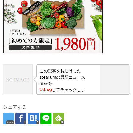
この記事をお届けした
sorariumの最新ニュース
情報を、
いいね
してチェックしよ
う！
シェアする
error
0