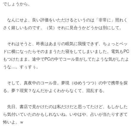
でしょうから。
なんにせよ、良い評価をいただけるというのは「非常に」照れく
さく嬉しいものです。（笑）それに見合うかどうかは別にして。
それはそうと、昨夜はあまりの眠気に我慢できず、ちょっとベッ
ドに横になったらそのままうたた寝をしてしまいました。電気もPC
もつけたまま。途中でPCの中でコール音がしてたような気がしたよ
うな…。すぅすぅ。
そして、真夜中のコール音。夢現（ゆめうつつ）の中で携帯を探
る。夢？現実？なんだかよくわからなくて、混乱する。
先日、書店で見かけたのは私だけだと思ってたけど、もしかした
ら気付いていたのかもしれないね。いやはや、占いが当たりすぎて
怖いよ。ｗ