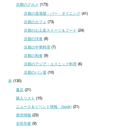
京都のグルメ
(173)
京都の居酒屋・バー・ダイニング
(41)
京都のカフェ
(73)
京都のお土産スイーツ＆フード
(24)
京都の洋食
(8)
京都の中華料理
(7)
京都の和食
(9)
京都のアジア・エスニック料理
(6)
京都のパン屋
(10)
本
(130)
書店
(21)
購入リスト
(15)
ニュース＆イベント情報 （book)
(21)
発売情報
(23)
女性作家
(9)