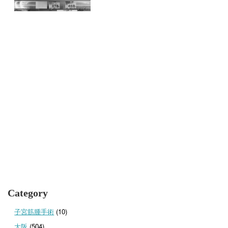
Category
子宮筋腫手術
(10)
大阪
(504)