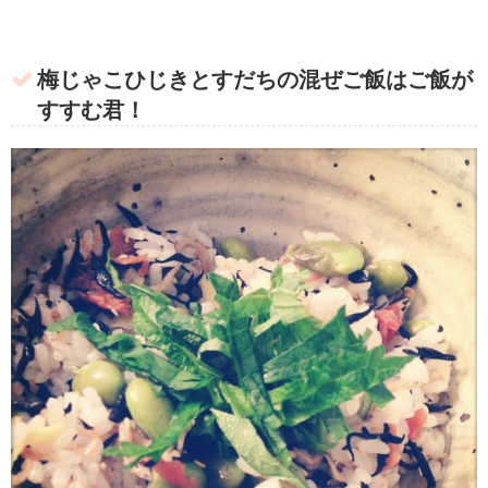
梅じゃこひじきとすだちの混ぜご飯はご飯が
すすむ君！