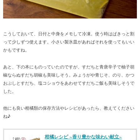
こうしておいて、日付と中身をメモして冷凍。使う時はぱきっと割
って少しずつ使えます。小さい製氷皿があればそれを使ってもいい
かもですね。
あと、下の本にものっていたのですが、すだちと青唐辛子で柚子胡
椒ならぬすだち胡椒も美味しそう。みょうがや青じそ、のり、かつ
おぶしとすだち、塩コショウをあわせてすだちご飯も美味しそうで
した。
他にも良い柑橘類の保存方法やレシピがあったら、教えてください
ね♪
柑橘レシピ ~香り豊かな味わい献立~