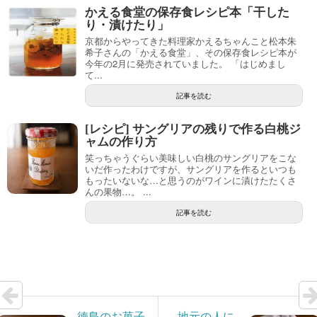
かえる食堂の保存食レシピ本「干した
り・漬けたり」
京都からやってきた料理家かえるちゃんこと松本朱
希子さんの「かえる食堂」、その保存食レシピ本が
今年の2月に発売されていました。 「はじめまし
て...
記事を読む
[レシピ] サングリアの残りで作る白桃ジ
ャムの作り方
笑っちゃうぐらい美味しい白桃のサングリアをこな
いだ作ったわけですが、サングリアを作るといつも
もったいないな…と思うのがワインに漬けたたくさ
んの果物…。 ...
記事を読む
徳島のお菓子
地元の人に