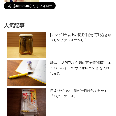
人気記事
[レシピ]1年以上の長期保存が可能なきゅ
うりのピクルスの作り方
雑誌「LAPITA」付録の万年筆“檸檬”にエ
ルバンのインク“ヴィオレパンセ”を入れ
てみた
目盛りがついて量が一目瞭然でわかる
「バターケース」