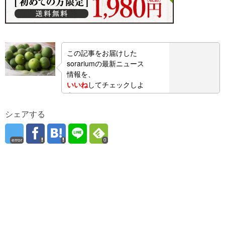
この記事をお届けした
sorariumの最新ニュース
情報を、
いいね
してチェックしよ
う！
シェアする
error
0