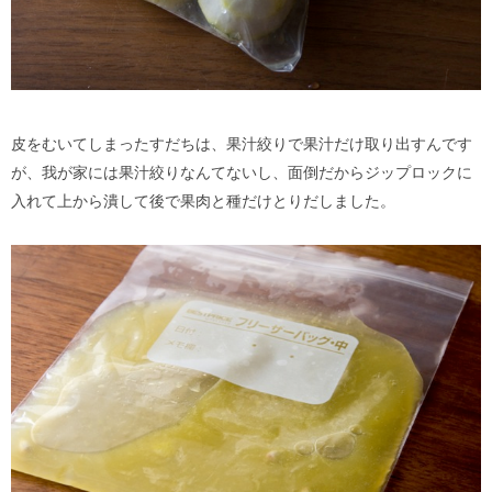
皮をむいてしまったすだちは、果汁絞りで果汁だけ取り出すんです
が、我が家には果汁絞りなんてないし、面倒だからジップロックに
入れて上から潰して後で果肉と種だけとりだしました。