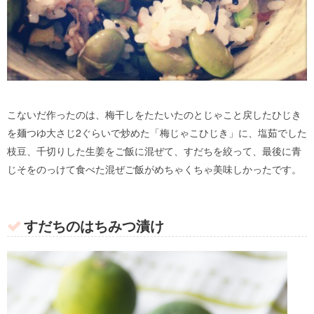
こないだ作ったのは、梅干しをたたいたのとじゃこと戻したひじき
を麺つゆ大さじ2ぐらいで炒めた「梅じゃこひじき」に、塩茹でした
枝豆、千切りした生姜をご飯に混ぜて、すだちを絞って、最後に青
じそをのっけて食べた混ぜご飯がめちゃくちゃ美味しかったです。
すだちのはちみつ漬け