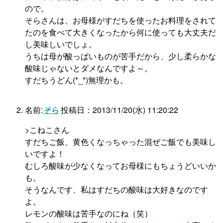
ので。
そらさんは、お母様がすだちを使ったお料理をされて
たのを食べて大きくなったから何に使っても大丈夫だ
し美味しいでしょ。
うちは母が酸っぱいものが苦手だから、少し柔らかな
酸味じゃないとダメなんですよ～。
すだちうどん(*_*)無理かも。
名前:
そら
投稿日：2013/11/20(水) 11:20:22
>こねこさん
すだちご飯、黄色くなっちゃった混ぜご飯でも美味し
いですよ！
むしろ酸味が少なくなってお母様にもちょうどいいか
も。
そうなんです、私はすだちの酸味は大好きなのです
よ。
レモンの酸味は苦手なのにね（笑）