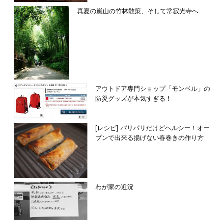
真夏の嵐山の竹林散策、そして常寂光寺へ
アウトドア専門ショップ「モンベル」の
防災グッズが本気すぎる！
[レシピ] パリパリだけどヘルシー！オー
ブンで出来る揚げない春巻きの作り方
わが家の近況