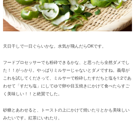
天日干しで一日ぐらいかな。水気が飛んだらOKです。
フードプロセッサーでも粉砕できるかな、と思ったら全然ダメでし
た！！がっかり。やっぱりミルサーじゃないとダメですね。義母が
これを試してくださって、ミルサーで粉砕したすだちと塩を1:2であ
わせて「すだち塩」にしてゆで卵や目玉焼きにかけて食べたらすご
く美味しい！！と絶賛でした。
砂糖とあわせると、トーストの上にかけて焼いたりとかも美味しい
みたいです。紅茶にいれたり。