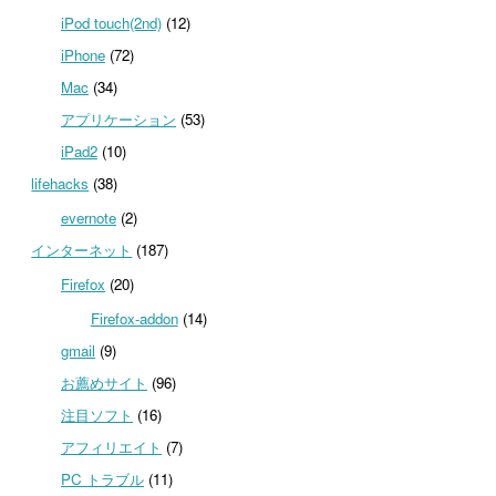
iPod touch(2nd)
(12)
iPhone
(72)
Mac
(34)
アプリケーション
(53)
iPad2
(10)
lifehacks
(38)
evernote
(2)
インターネット
(187)
Firefox
(20)
Firefox-addon
(14)
gmail
(9)
お薦めサイト
(96)
注目ソフト
(16)
アフィリエイト
(7)
PC トラブル
(11)