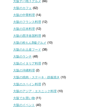
大阪デパ地下グルメ
(66)
大阪のカフェ
(62)
大阪の中華料理
(14)
大阪のフランス料理
(12)
大阪の日本料理
(12)
大阪の西洋各国料理
(4)
大阪の粉もんB級グルメ
(10)
大阪のお土産フード
(38)
大阪のランチ
(48)
大阪のイタリア料理
(15)
大阪の沖縄料理
(2)
大阪の焼肉・ステーキ・鉄板焼き
(10)
大阪のスペイン料理
(7)
大阪のアジア・エスニック料理
(10)
大阪でお買い物
(11)
大阪のイベント
(40)