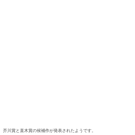
芥川賞と直木賞の候補作が発表されたようです。