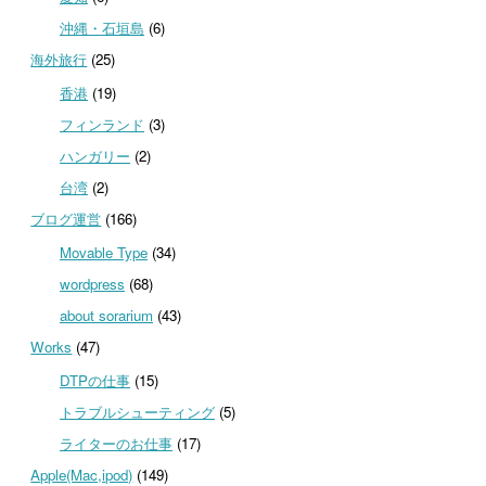
沖縄・石垣島
(6)
海外旅行
(25)
香港
(19)
フィンランド
(3)
ハンガリー
(2)
台湾
(2)
ブログ運営
(166)
Movable Type
(34)
wordpress
(68)
about sorarium
(43)
Works
(47)
DTPの仕事
(15)
トラブルシューティング
(5)
ライターのお仕事
(17)
Apple(Mac,ipod)
(149)