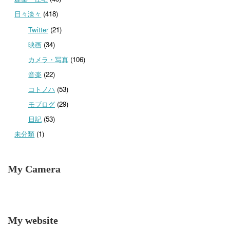
日々淡々
(418)
Twitter
(21)
映画
(34)
カメラ・写真
(106)
音楽
(22)
コトノハ
(53)
モブログ
(29)
日記
(53)
未分類
(1)
My Camera
My website