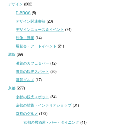
デザイン
(202)
D-BROS
(5)
デザイン関連書籍
(20)
デザインニュース＆イベント
(74)
映像・動画
(14)
展覧会・アートイベント
(21)
滋賀
(69)
滋賀のカフェ＆バー
(12)
滋賀の観光スポット
(30)
滋賀グルメ
(17)
京都
(277)
京都の観光スポット
(54)
京都の雑貨・インテリアショップ
(31)
京都のグルメ
(173)
京都の居酒屋・バー・ダイニング
(41)