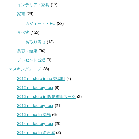
インテリア・家具
(17)
家電
(29)
ガジェット・PC
(22)
食べ物
(153)
お取り寄せ
(18)
美容・健康
(36)
プレゼント当選
(9)
マスキングテープ
(88)
2012 mt store in nu 茶屋町
(4)
2012 mt factory tour
(9)
2013 mt store in 阪急梅田スーク
(3)
2013 mt factory tour
(21)
2013 mt ex in 粟島
(6)
2014 mt factory tour
(20)
2014 mt ex in 名古屋
(2)