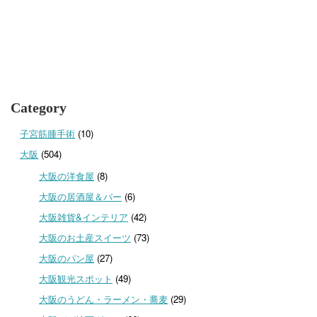
Category
子宮筋腫手術
(10)
大阪
(504)
大阪の洋食屋
(8)
大阪の居酒屋＆バー
(6)
大阪雑貨&インテリア
(42)
大阪のお土産スイーツ
(73)
大阪のパン屋
(27)
大阪観光スポット
(49)
大阪のうどん・ラーメン・蕎麦
(29)