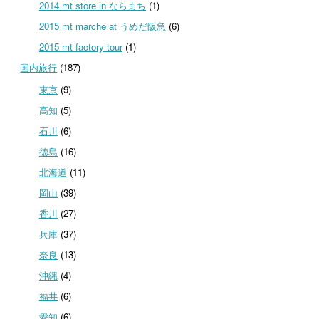
2014 mt store in ならまち
(1)
2015 mt marche at うめだ阪急
(6)
2015 mt factory tour
(1)
国内旅行
(187)
東京
(9)
高知
(5)
石川
(6)
徳島
(16)
北海道
(11)
岡山
(39)
香川
(27)
兵庫
(37)
奈良
(13)
沖縄
(4)
福井
(6)
愛知
(6)