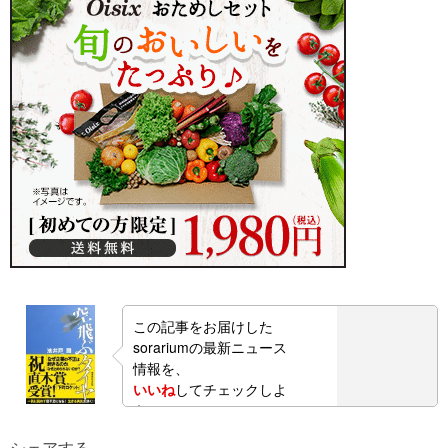
この記事をお届けした
sorariumの最新ニュース
情報を、
いいね
してチェックしよ
う！
シェアする