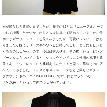
雨が降りしきる寒い日でしたが、昨年の12月にリニューアルオープ
ンして増床したせいか、わりと人は結構いて賑わっていました。最
初にまずサリースコットを見てみましたが、可愛いワンピースはあ
りましたが既にサリーの冬のワンピは持ってるし、どうにもピンと
くるものはなかったので、今回は購入せず。その後、ショッピング
ゾーンをふらついていると、ショウウインドウに女性用の礼服を発
見！
あ、アウトレットにも礼服あるんだ！！と思って早速そのお店
へ入ってみました。メンズビギやメルローズなどと同じビギグルー
プのブランドの一つ「INGEBORG」です。同じブランドの
「MOGA」とショップ内でつながっています。