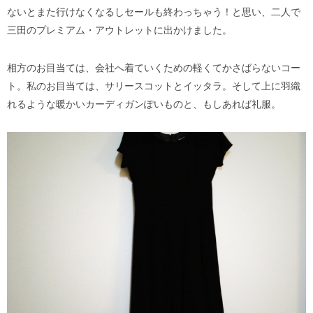
ないとまた行けなくなるしセールも終わっちゃう！と思い、二人で
三田のプレミアム・アウトレットに出かけました。
相方のお目当ては、会社へ着ていくための軽くてかさばらないコー
ト。私のお目当ては、サリースコットとイッタラ。そして上に羽織
れるような暖かいカーディガンぽいものと、もしあれば礼服。