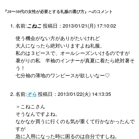
『20〜30代の女性が必要とする礼服の選び方』へのコメント
名前:
こねこ
投稿日：2013/01/21(月) 17:10:02
使う機会がない方がありがたいけれど
大人になったら絶対いりますよね礼服。
私のは３ピースで、オールシーズンいけるのですが
暑がりの私 半袖のインナーが真夏に着たら絶対暑そ
う！
七分袖の薄地のワンピースが欲しいなー♡
名前:
そら
投稿日：2013/01/22(火) 14:13:35
＞こねこさん
そうなんですよね。
なかなか買うに行くのも気が重くて行かなかったんで
すが
急に入用になった時に困るのは自分ですしね。