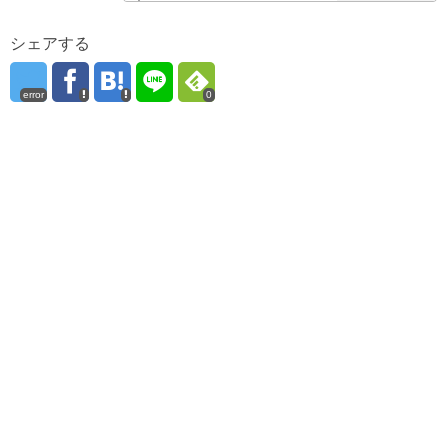
う！
シェアする
error
0