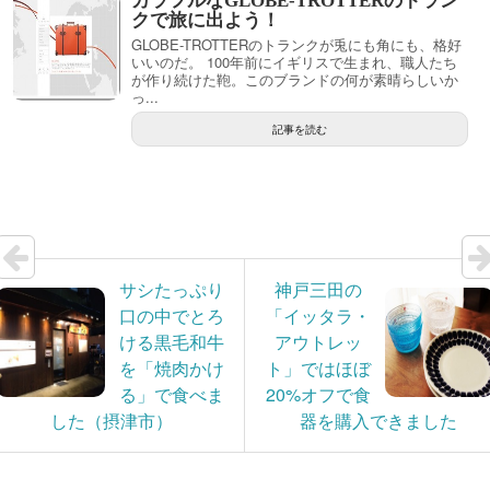
カラフルなGLOBE-TROTTERのトラン
クで旅に出よう！
GLOBE-TROTTERのトランクが兎にも角にも、格好
いいのだ。 100年前にイギリスで生まれ、職人たち
が作り続けた鞄。このブランドの何が素晴らしいか
っ...
記事を読む
サシたっぷり
神戸三田の
口の中でとろ
「イッタラ・
ける黒毛和牛
アウトレッ
を「焼肉かけ
ト」ではほぼ
る」で食べま
20%オフで食
した（摂津市）
器を購入できました