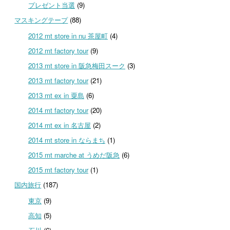
プレゼント当選
(9)
マスキングテープ
(88)
2012 mt store in nu 茶屋町
(4)
2012 mt factory tour
(9)
2013 mt store in 阪急梅田スーク
(3)
2013 mt factory tour
(21)
2013 mt ex in 粟島
(6)
2014 mt factory tour
(20)
2014 mt ex in 名古屋
(2)
2014 mt store in ならまち
(1)
2015 mt marche at うめだ阪急
(6)
2015 mt factory tour
(1)
国内旅行
(187)
東京
(9)
高知
(5)