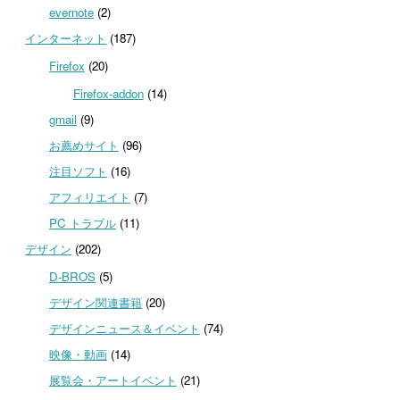
evernote
(2)
インターネット
(187)
Firefox
(20)
Firefox-addon
(14)
gmail
(9)
お薦めサイト
(96)
注目ソフト
(16)
アフィリエイト
(7)
PC トラブル
(11)
デザイン
(202)
D-BROS
(5)
デザイン関連書籍
(20)
デザインニュース＆イベント
(74)
映像・動画
(14)
展覧会・アートイベント
(21)