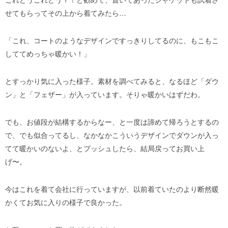
せてもらってその上から着てみたら…
「これ、コートのようなデザインですっきりしてるのに、もこもこ
しててめっちゃ暖かい！」
とすっかり気に入った様子。素材を調べてみると、なるほど「ダウ
ン」と「フェザー」が入っています。そりゃ暖かいはずだわ。
でも、お値段が結構するからなー、と一度は諦めて帰ろうとするの
で、でも似合ってるし、なかなかこういうデザインでダウンが入っ
てて暖かいのないよ、とプッシュしたら、結局戻ってお買い上
げ〜。
今はこれを着て会社に行っていますが、以前着ていたのより断然暖
かくてお気に入りの様子で良かった。