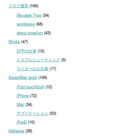
ブログ運営
(166)
Movable Type
(34)
wordpress
(68)
about sorarium
(43)
Works
(47)
DTPの仕事
(15)
トラブルシューティング
(5)
ライターのお仕事
(17)
Apple(Mac,ipod)
(149)
iPod touch(2nd)
(12)
iPhone
(72)
Mac
(34)
アプリケーション
(53)
iPad2
(10)
lifehacks
(38)