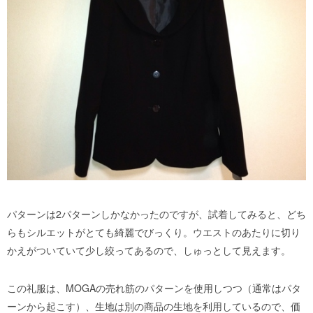
パターンは2パターンしかなかったのですが、試着してみると、どち
らもシルエットがとても綺麗でびっくり。ウエストのあたりに切り
かえがついていて少し絞ってあるので、しゅっとして見えます。
この礼服は、MOGAの売れ筋のパターンを使用しつつ（通常はパタ
ーンから起こす）、生地は別の商品の生地を利用しているので、価