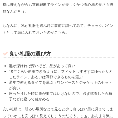
格は抑えながらも立体裁断でラインが美しくかつ着心地の良さも抜
群なんだそう。
ちなみに、私が礼服を選ぶ時に事前に調べてみて、チェックポイン
トとして頭に入れておいたのがこちら。
良い礼服の選び方
黒が深ければ深いほど、品があって良い
10年ぐらい使用できるように、フィットしすぎずにゆったりと
したライン、あるいは調節できるものを選ぶ
通年で使えるタイプを選ぶ（ワンピースとジャケットのセット
が良い）
座ったりした時に膝が出てはいけないので、必ず試着したら椅
子などに座って確かめる
安い礼服は、明るい場所などで見ると少し白っぽい黒に見えてしま
っていかにも安っぽく見えてしまうのだそう。まぁ、あんまり気に