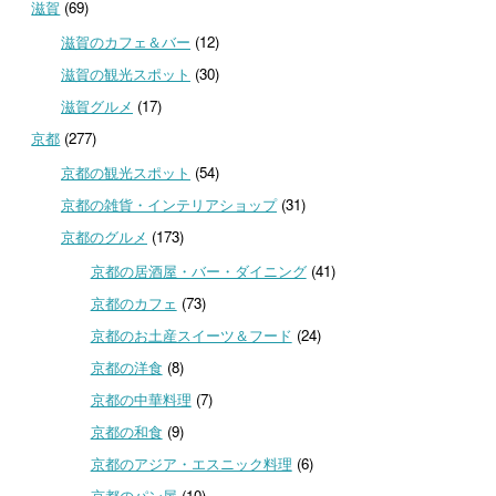
滋賀
(69)
滋賀のカフェ＆バー
(12)
滋賀の観光スポット
(30)
滋賀グルメ
(17)
京都
(277)
京都の観光スポット
(54)
京都の雑貨・インテリアショップ
(31)
京都のグルメ
(173)
京都の居酒屋・バー・ダイニング
(41)
京都のカフェ
(73)
京都のお土産スイーツ＆フード
(24)
京都の洋食
(8)
京都の中華料理
(7)
京都の和食
(9)
京都のアジア・エスニック料理
(6)
京都のパン屋
(10)