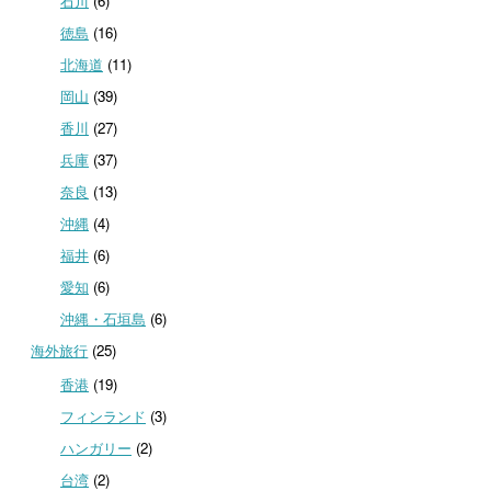
石川
(6)
徳島
(16)
北海道
(11)
岡山
(39)
香川
(27)
兵庫
(37)
奈良
(13)
沖縄
(4)
福井
(6)
愛知
(6)
沖縄・石垣島
(6)
海外旅行
(25)
香港
(19)
フィンランド
(3)
ハンガリー
(2)
台湾
(2)