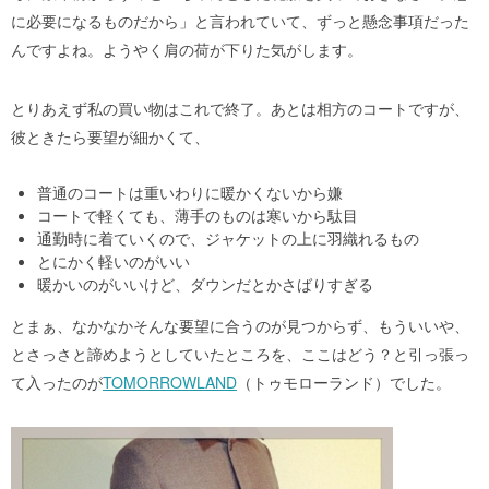
に必要になるものだから」と言われていて、ずっと懸念事項だった
んですよね。ようやく肩の荷が下りた気がします。
とりあえず私の買い物はこれで終了。あとは相方のコートですが、
彼ときたら要望が細かくて、
普通のコートは重いわりに暖かくないから嫌
コートで軽くても、薄手のものは寒いから駄目
通勤時に着ていくので、ジャケットの上に羽織れるもの
とにかく軽いのがいい
暖かいのがいいけど、ダウンだとかさばりすぎる
とまぁ、なかなかそんな要望に合うのが見つからず、もういいや、
とさっさと諦めようとしていたところを、ここはどう？と引っ張っ
て入ったのが
TOMORROWLAND
（トゥモローランド）でした。