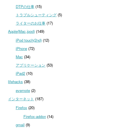
DTPの仕事
(15)
トラブルシューティング
(5)
ライターのお仕事
(17)
Apple(Mac,ipod)
(149)
iPod touch(2nd)
(12)
iPhone
(72)
Mac
(34)
アプリケーション
(53)
iPad2
(10)
lifehacks
(38)
evernote
(2)
インターネット
(187)
Firefox
(20)
Firefox-addon
(14)
gmail
(9)