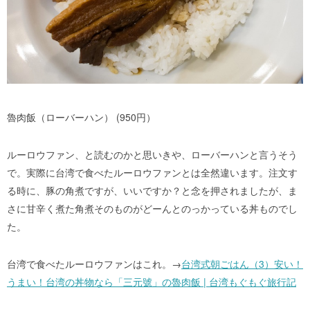
魯肉飯（ローバーハン） (950円）
ルーロウファン、と読むのかと思いきや、ローバーハンと言うそう
で。実際に台湾で食べたルーロウファンとは全然違います。注文す
る時に、豚の角煮ですが、いいですか？と念を押されましたが、ま
さに甘辛く煮た角煮そのものがどーんとのっかっている丼ものでし
た。
台湾で食べたルーロウファンはこれ。→
台湾式朝ごはん（3）安い！
うまい！台湾の丼物なら「三元號」の魯肉飯 | 台湾もぐもぐ旅行記