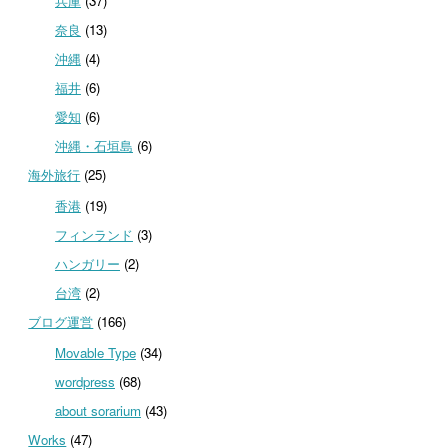
兵庫
(37)
奈良
(13)
沖縄
(4)
福井
(6)
愛知
(6)
沖縄・石垣島
(6)
海外旅行
(25)
香港
(19)
フィンランド
(3)
ハンガリー
(2)
台湾
(2)
ブログ運営
(166)
Movable Type
(34)
wordpress
(68)
about sorarium
(43)
Works
(47)