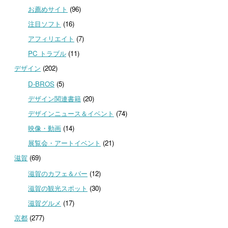
お薦めサイト
(96)
注目ソフト
(16)
アフィリエイト
(7)
PC トラブル
(11)
デザイン
(202)
D-BROS
(5)
デザイン関連書籍
(20)
デザインニュース＆イベント
(74)
映像・動画
(14)
展覧会・アートイベント
(21)
滋賀
(69)
滋賀のカフェ＆バー
(12)
滋賀の観光スポット
(30)
滋賀グルメ
(17)
京都
(277)