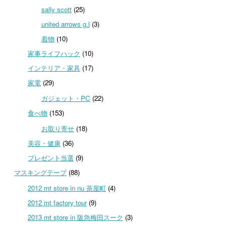
sally scott
(25)
united arrows g.l
(3)
着物
(10)
家事ライフハック
(10)
インテリア・家具
(17)
家電
(29)
ガジェット・PC
(22)
食べ物
(153)
お取り寄せ
(18)
美容・健康
(36)
プレゼント当選
(9)
マスキングテープ
(88)
2012 mt store in nu 茶屋町
(4)
2012 mt factory tour
(9)
2013 mt store in 阪急梅田スーク
(3)