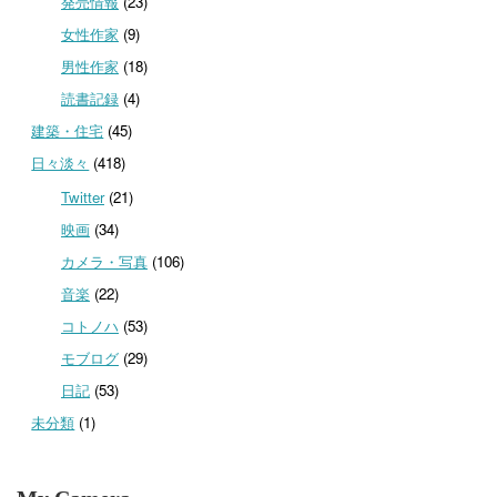
発売情報
(23)
女性作家
(9)
男性作家
(18)
読書記録
(4)
建築・住宅
(45)
日々淡々
(418)
Twitter
(21)
映画
(34)
カメラ・写真
(106)
音楽
(22)
コトノハ
(53)
モブログ
(29)
日記
(53)
未分類
(1)