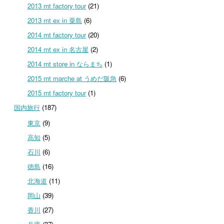
2013 mt factory tour
(21)
2013 mt ex in 粟島
(6)
2014 mt factory tour
(20)
2014 mt ex in 名古屋
(2)
2014 mt store in ならまち
(1)
2015 mt marche at うめだ阪急
(6)
2015 mt factory tour
(1)
国内旅行
(187)
東京
(9)
高知
(5)
石川
(6)
徳島
(16)
北海道
(11)
岡山
(39)
香川
(27)