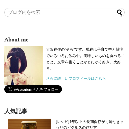
About me
大阪在住の“そら”です。現在は子育て中と闘病
でいろいろお休み中。美味しいものを食べるこ
とと、文章を書くことがとにかく好き。大好
き。
さらに詳しいプロフィールはこちら
人気記事
[レシピ]1年以上の長期保存が可能なきゅ
うりのピクルスの作り方