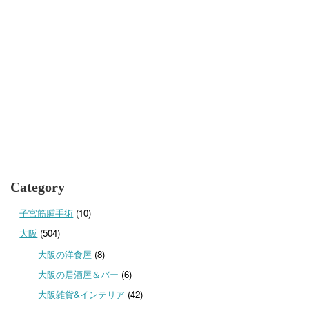
Category
子宮筋腫手術
(10)
大阪
(504)
大阪の洋食屋
(8)
大阪の居酒屋＆バー
(6)
大阪雑貨&インテリア
(42)