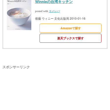
Winnieの台湾キッチン
posted with
ヨメレバ
後藤 ウィニー 文化出版局 2010-01-16
Amazonで探す
楽天ブックスで探す
スポンサーリンク