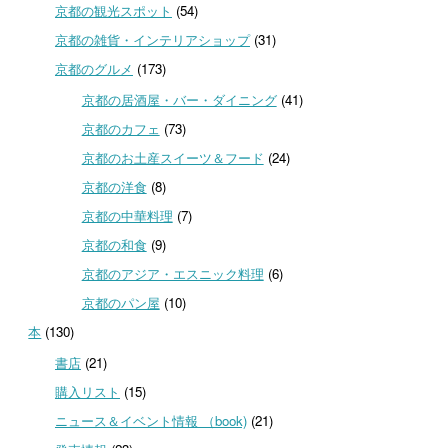
京都の観光スポット
(54)
京都の雑貨・インテリアショップ
(31)
京都のグルメ
(173)
京都の居酒屋・バー・ダイニング
(41)
京都のカフェ
(73)
京都のお土産スイーツ＆フード
(24)
京都の洋食
(8)
京都の中華料理
(7)
京都の和食
(9)
京都のアジア・エスニック料理
(6)
京都のパン屋
(10)
本
(130)
書店
(21)
購入リスト
(15)
ニュース＆イベント情報 （book)
(21)