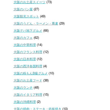
大阪のお土産スイーツ
(73)
大阪のパン屋
(27)
大阪観光スポット
(49)
大阪のうどん・ラーメン・蕎麦
(29)
大阪デパ地下グルメ
(66)
大阪のカフェ
(62)
大阪の中華料理
(14)
大阪のフランス料理
(12)
大阪の日本料理
(12)
大阪の西洋各国料理
(4)
大阪の粉もんB級グルメ
(10)
大阪のお土産フード
(38)
大阪のランチ
(48)
大阪のイタリア料理
(15)
大阪の沖縄料理
(2)
大阪の焼肉・ステーキ・鉄板焼き
(10)