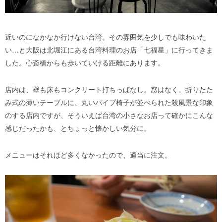
近いのになかなか行けない台湾。その雰囲気を少しでも味わいた
い…と大阪は北堀江にある台湾料理のお店「七福星」に行ってきま
した。心斎橋からも歩いていける距離にあります。
店内は、壁も床もコンクリート打ちっぱなし。窓はなく、折りたた
み式の薄いテーブルに、丸いパイプ椅子が並べられた殺風景な印象
のする店内ですが、そういえば台湾の小さなお店って確かにこんな
感じだったかも、とちょっと懐かしい気分に。
メニューはそれほど多くなかったので、適当に注文。