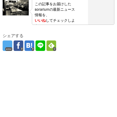
この記事をお届けした
sorariumの最新ニュース
情報を、
いいね
してチェックしよ
う！
シェアする
error
0