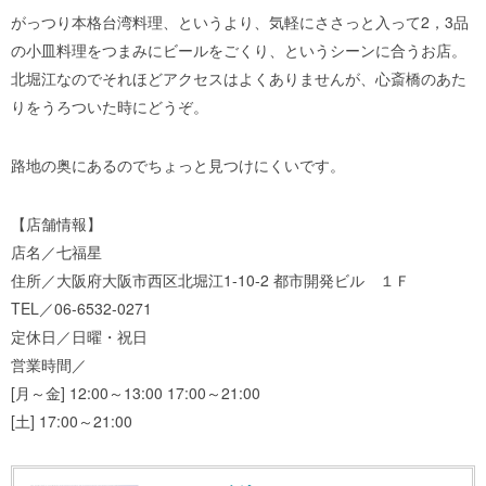
がっつり本格台湾料理、というより、気軽にささっと入って2，3品
の小皿料理をつまみにビールをごくり、というシーンに合うお店。
北堀江なのでそれほどアクセスはよくありませんが、心斎橋のあた
りをうろついた時にどうぞ。
路地の奥にあるのでちょっと見つけにくいです。
【店舗情報】
店名／七福星
住所／大阪府大阪市西区北堀江1-10-2 都市開発ビル １Ｆ
TEL／06-6532-0271
定休日／日曜・祝日
営業時間／
[月～金] 12:00～13:00 17:00～21:00
[土] 17:00～21:00