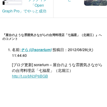
「Open
Graph Pro」でやっと成功
『屋台のような雰囲気さながらの台湾料理店「七福星」（北堀江）』へ
のコメント
名前:
そら (@sorarium)
投稿日：2012/08/28(火)
11:44:40
[ブログ更新] sorarium – 屋台のような雰囲気さながら
の台湾料理店「七福星」（北堀江）
http://t.co/bN3P6BGB