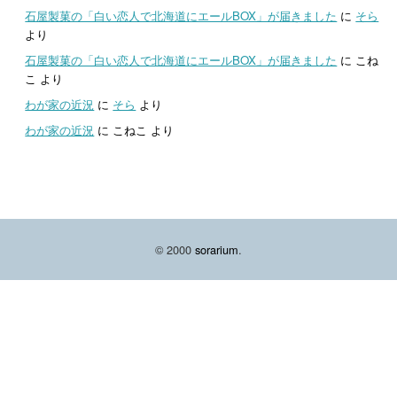
石屋製菓の「白い恋人で北海道にエールBOX」が届きました
に
そら
より
石屋製菓の「白い恋人で北海道にエールBOX」が届きました
に
こね
こ
より
わが家の近況
に
そら
より
わが家の近況
に
こねこ
より
© 2000
sorarium
.