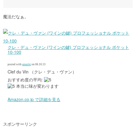
魔法だなぁ。
クレ・デュ・ヴァン (ワインの鍵) プロフェッショナル ポケット
10-100
posted with
amazlet
on 06.10.13
Clef du Vin （クレ・デュ・ヴァン）
おすすめ度の平均:
本当に味が変わります
Amazon.co.jp で詳細を見る
スポンサーリンク