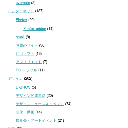
evernote
(2)
インターネット
(187)
Firefox
(20)
Firefox-addon
(14)
gmail
(9)
お薦めサイト
(96)
注目ソフト
(16)
アフィリエイト
(7)
PC トラブル
(11)
デザイン
(202)
D-BROS
(5)
デザイン関連書籍
(20)
デザインニュース＆イベント
(74)
映像・動画
(14)
展覧会・アートイベント
(21)