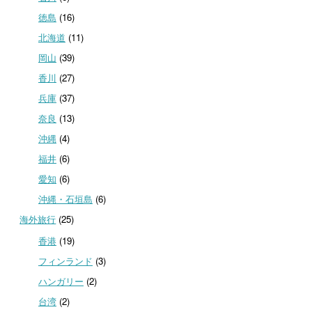
徳島
(16)
北海道
(11)
岡山
(39)
香川
(27)
兵庫
(37)
奈良
(13)
沖縄
(4)
福井
(6)
愛知
(6)
沖縄・石垣島
(6)
海外旅行
(25)
香港
(19)
フィンランド
(3)
ハンガリー
(2)
台湾
(2)