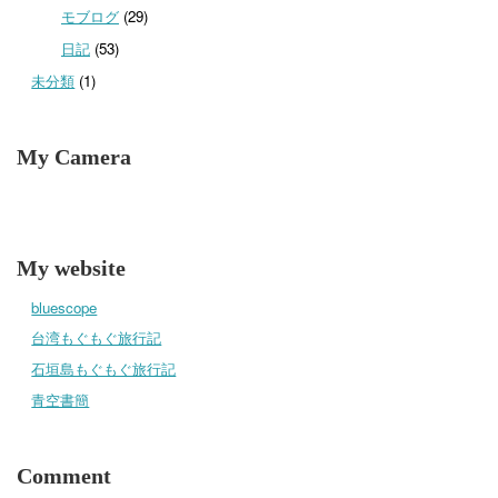
モブログ
(29)
日記
(53)
未分類
(1)
My Camera
My website
bluescope
台湾もぐもぐ旅行記
石垣島もぐもぐ旅行記
青空書簡
Comment