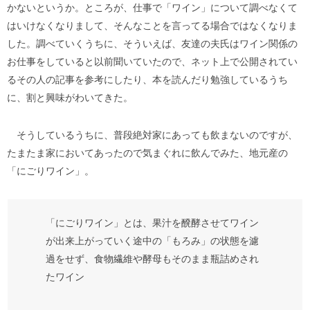
かないというか。ところが、仕事で「ワイン」について調べなくて
はいけなくなりまして、そんなことを言ってる場合ではなくなりま
した。調べていくうちに、そういえば、友達の夫氏はワイン関係の
お仕事をしていると以前聞いていたので、ネット上で公開されてい
るその人の記事を参考にしたり、本を読んだり勉強しているうち
に、割と興味がわいてきた。
そうしているうちに、普段絶対家にあっても飲まないのですが、
たまたま家においてあったので気まぐれに飲んでみた、地元産の
「にごりワイン」。
「にごりワイン」とは、果汁を醗酵させてワイン
が出来上がっていく途中の「もろみ」の状態を濾
過をせず、食物繊維や酵母もそのまま瓶詰めされ
たワイン