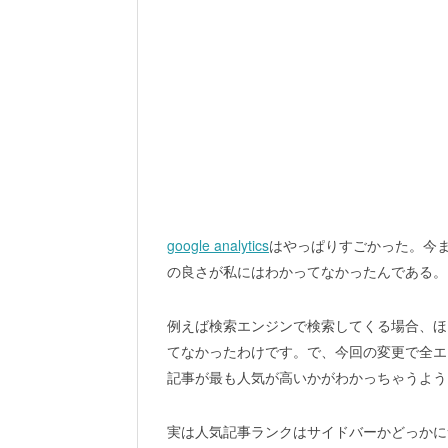
google analytics
はやっぱりすごかった。今
の良さが私にはわかってなかったんである。
例えば検索エンジンで検索してくる場合、ほ
てなかったわけです。で、今回の変更で全エ
記事が最も人気が高いかがわかっちゃうよう
実は人気記事ランクはサイドバーかどっかに