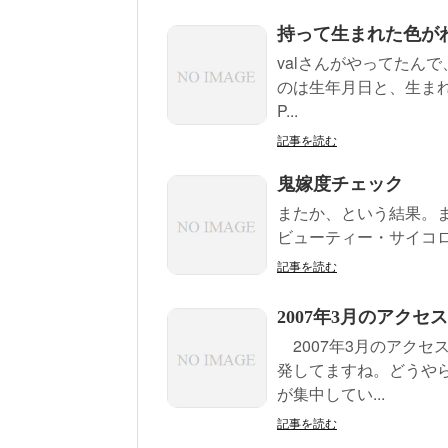
持って生まれた色が
valさんがやってたんで
のは生年月日と、生まれ
P...
記事を読む
鬼嫁度チェック
またか、という結果。まぁ
ビューティー・サイコロ
記事を読む
2007年3月のアクセ
2007年3月のアク
発してますね。どうや
が集中してい...
記事を読む