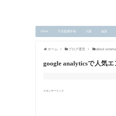
About
子宮筋腫手術
大阪
滋賀
ホーム
ブログ運営
about sorari
google analytics
スポンサーリンク