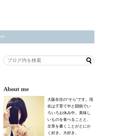
rks
About me
大阪在住の“そら”です。現
在は子育て中と闘病でい
ろいろお休み中。美味し
いものを食べることと、
文章を書くことがとにか
く好き。大好き。