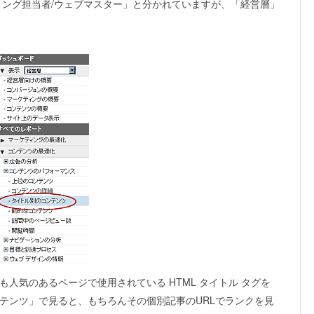
ィング担当者/ウェブマスター」と分かれていますが、「経営層」
人気のあるページで使用されている HTML タイトル タグを
テンツ」で見ると、もちろんその個別記事のURLでランクを見