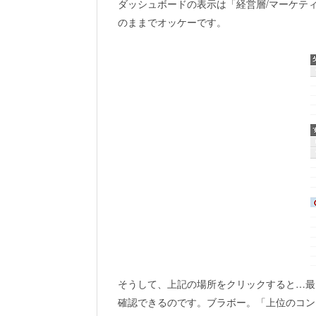
ダッシュボードの表示は「経営層/マーケテ
のままでオッケーです。
そうして、上記の場所をクリックすると…最も
確認できるのです。ブラボー。「上位のコン