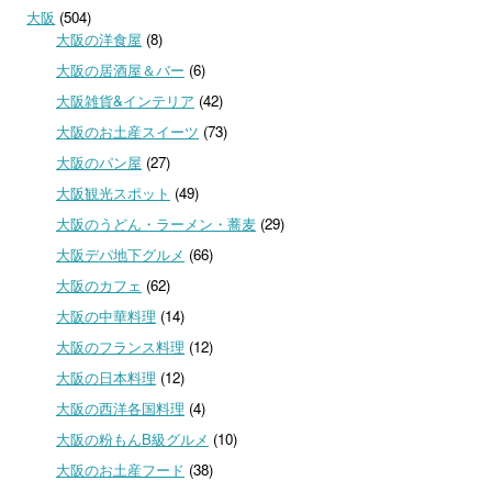
大阪
(504)
大阪の洋食屋
(8)
大阪の居酒屋＆バー
(6)
大阪雑貨&インテリア
(42)
大阪のお土産スイーツ
(73)
大阪のパン屋
(27)
大阪観光スポット
(49)
大阪のうどん・ラーメン・蕎麦
(29)
大阪デパ地下グルメ
(66)
大阪のカフェ
(62)
大阪の中華料理
(14)
大阪のフランス料理
(12)
大阪の日本料理
(12)
大阪の西洋各国料理
(4)
大阪の粉もんB級グルメ
(10)
大阪のお土産フード
(38)