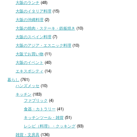
大阪のランチ
(48)
大阪のイタリア料理
(15)
大阪の沖縄料理
(2)
大阪の焼肉・ステーキ・鉄板焼き
(10)
大阪のスペイン料理
(7)
大阪のアジア・エスニック料理
(10)
大阪でお買い物
(11)
大阪のイベント
(40)
エキスポシティ
(14)
暮らし
(761)
ハンズメッセ
(10)
キッチン
(183)
ファブリック
(4)
食器・カトラリー
(41)
キッチンツール・雑貨
(51)
レシピ（料理）・クッキング
(93)
雑貨・文房具
(136)