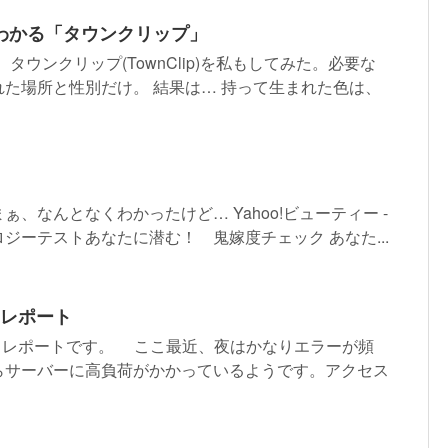
わかる「タウンクリップ」
、タウンクリップ(TownClip)を私もしてみた。必要な
た場所と性別だけ。 結果は… 持って生まれた色は、
、なんとなくわかったけど… Yahoo!ビューティー -
ジーテストあなたに潜む！ 鬼嫁度チェック あなた...
スレポート
セスレポートです。 ここ最近、夜はかなりエラーが頻
らサーバーに高負荷がかかっているようです。アクセス