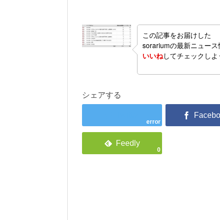
この記事をお届けした
sorariumの最新ニュー
いいね
してチェックしよ
シェアする
error
0