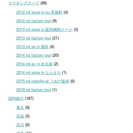
マスキングテープ
(88)
2012 mt store in nu 茶屋町
(4)
2012 mt factory tour
(9)
2013 mt store in 阪急梅田スーク
(3)
2013 mt factory tour
(21)
2013 mt ex in 粟島
(6)
2014 mt factory tour
(20)
2014 mt ex in 名古屋
(2)
2014 mt store in ならまち
(1)
2015 mt marche at うめだ阪急
(6)
2015 mt factory tour
(1)
国内旅行
(187)
東京
(9)
高知
(5)
石川
(6)