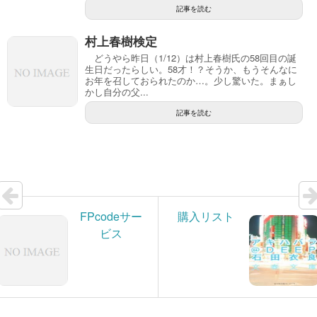
記事を読む
村上春樹検定
どうやら昨日（1/12）は村上春樹氏の58回目の誕
生日だったらしい。58才！？そうか、もうそんなに
お年を召しておられたのか…。少し驚いた。まぁし
かし自分の父...
記事を読む
FPcodeサー
購入リスト
ビス