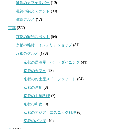
滋賀のカフェ＆バー
(12)
滋賀の観光スポット
(30)
滋賀グルメ
(17)
京都
(277)
京都の観光スポット
(54)
京都の雑貨・インテリアショップ
(31)
京都のグルメ
(173)
京都の居酒屋・バー・ダイニング
(41)
京都のカフェ
(73)
京都のお土産スイーツ＆フード
(24)
京都の洋食
(8)
京都の中華料理
(7)
京都の和食
(9)
京都のアジア・エスニック料理
(6)
京都のパン屋
(10)
本
(130)