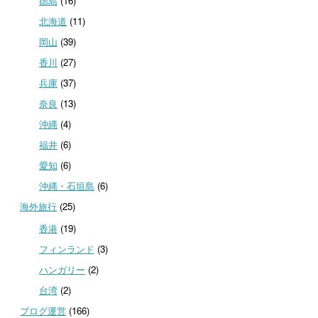
徳島
(16)
北海道
(11)
岡山
(39)
香川
(27)
兵庫
(37)
奈良
(13)
沖縄
(4)
福井
(6)
愛知
(6)
沖縄・石垣島
(6)
海外旅行
(25)
香港
(19)
フィンランド
(3)
ハンガリー
(2)
台湾
(2)
ブログ運営
(166)