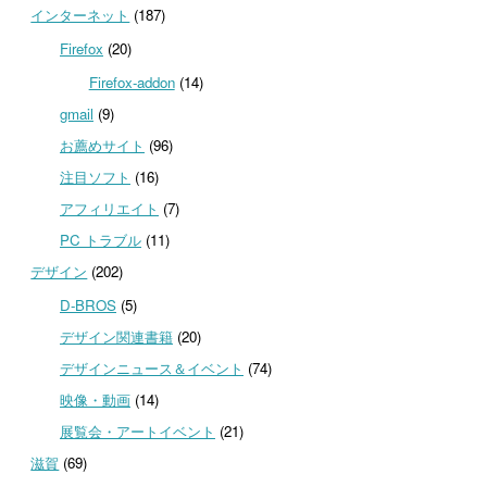
インターネット
(187)
Firefox
(20)
Firefox-addon
(14)
gmail
(9)
お薦めサイト
(96)
注目ソフト
(16)
アフィリエイト
(7)
PC トラブル
(11)
デザイン
(202)
D-BROS
(5)
デザイン関連書籍
(20)
デザインニュース＆イベント
(74)
映像・動画
(14)
展覧会・アートイベント
(21)
滋賀
(69)