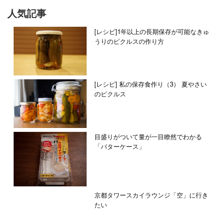
人気記事
[レシピ]1年以上の長期保存が可能なきゅ
うりのピクルスの作り方
[レシピ] 私の保存食作り（3） 夏やさい
のピクルス
目盛りがついて量が一目瞭然でわかる
「バターケース」
京都タワースカイラウンジ「空」に行き
たい