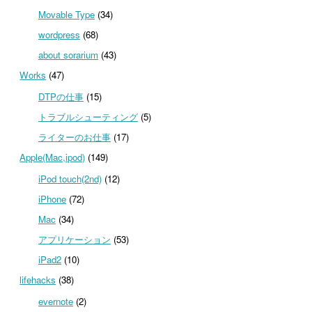
Movable Type
(34)
wordpress
(68)
about sorarium
(43)
Works
(47)
DTPの仕事
(15)
トラブルシューティング
(5)
ライターのお仕事
(17)
Apple(Mac,ipod)
(149)
iPod touch(2nd)
(12)
iPhone
(72)
Mac
(34)
アプリケーション
(53)
iPad2
(10)
lifehacks
(38)
evernote
(2)