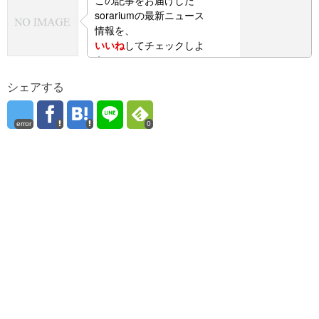
この記事をお届けした
sorariumの最新ニュース
情報を、
いいね
してチェックしよ
う！
シェアする
error
0