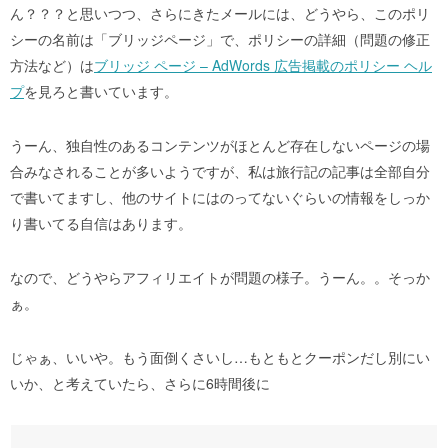
ん？？？と思いつつ、さらにきたメールには、どうやら、このポリ
シーの名前は「ブリッジページ」で、ポリシーの詳細（問題の修正
方法など）は
ブリッジ ページ – AdWords 広告掲載のポリシー ヘル
プ
を見ろと書いています。
うーん、独自性のあるコンテンツがほとんど存在しないページの場
合みなされることが多いようですが、私は旅行記の記事は全部自分
で書いてますし、他のサイトにはのってないぐらいの情報をしっか
り書いてる自信はあります。
なので、どうやらアフィリエイトが問題の様子。うーん。。そっか
ぁ。
じゃぁ、いいや。もう面倒くさいし…もともとクーポンだし別にい
いか、と考えていたら、さらに6時間後に