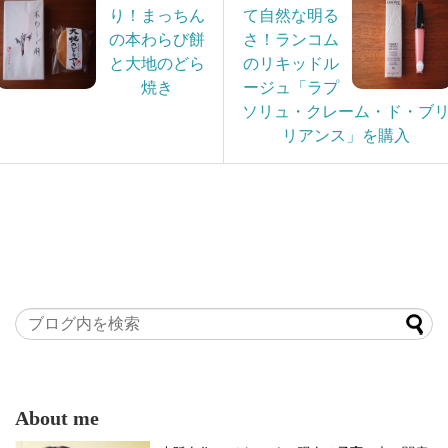
り！まっちん
て自然な明る
の本わらび餅
さ！ランコム
と大地のどら
のリキッドル
焼き
ージュ「ラプ
ソリュ・クレーム・ド・ブ
リアンス」を購入
About me