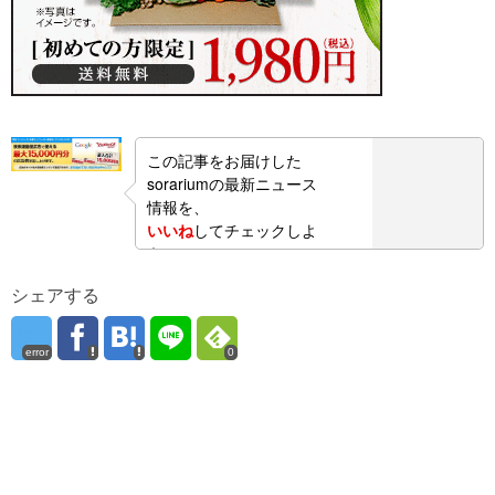
この記事をお届けした
sorariumの最新ニュース
情報を、
いいね
してチェックしよ
う！
シェアする
error
0