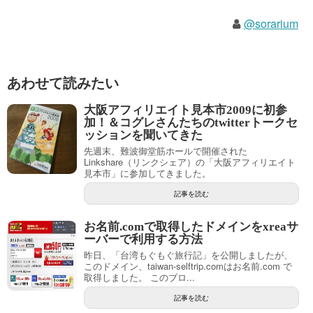
@sorarium
あわせて読みたい
大阪アフィリエイト見本市2009に初参
加！＆コグレさんたちのtwitterトークセ
ッションを聞いてきた
先週末、難波御堂筋ホールで開催された
Linkshare（リンクシェア）の「大阪アフィリエイト
見本市」に参加してきました。
記事を読む
お名前.comで取得したドメインをxreaサ
ーバーで利用する方法
昨日、「台湾もぐもぐ旅行記」を公開しましたが、
このドメイン、taiwan-selftrip.comはお名前.com で
取得しました。 このブロ...
記事を読む