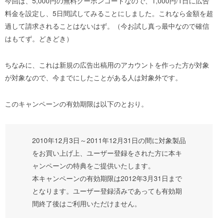
今回は、5,000円の無料クーポンコードなので、1,000円/1日に広告
料金を設定し、5日間試してみることにしました。これなら金額を超
過して請求されることはないはず。（今お試し真っ最中なので確信
はもてず。どきどき）
ちなみに、これは新規の広告出稿用のアカウントを作った方が対象
が対象なので、今までにしたことがある人は対象外です。
このキャンペーンの有効期限は以下のとおり。
2010年12月3日～2011年12月31日の間に対象製品
をお買い上げ上、ユーザー登録をされた方に本キ
ャンペーンの特典をご提供いたします。
本キャンペーンの有効期限は2012年3月31日まで
となります。ユーザー登録済みであっても有効期
間終了後はご利用いただけません。