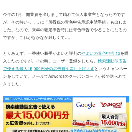
今年の1月、開業届を出しまして晴れて個人事業主となったのです
が、その時いっしょに「所得税の青色申告承認申請手続」も出しま
した。なので、来年の確定申告時には青色申告でやることになるの
ですが、これがなかなか難しくて…。
とりあえず、一番使い勝手がよいと評判の
やよいの青色申告 12
を購
入したのですが、その時、ユーザー登録をしたら、
検索連動型広告
で使える最大15,000円分の広告費を差し上げます
というキャンペー
ンをしていて、メールでAdwordsのクーポンコードが後で送られて
きました。