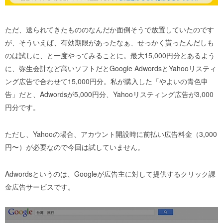
ただ、送られてきたもののなんだか面倒そうで放置していたのです
が、そういえば、有効期限があったなぁ、せっかく貰ったんだしも
のは試しに、と一度やってみることに。
最大15,000円分とあるよう
に、弥生会計など高いソフトだとGoogle AdwordsとYahooリスティ
ング広告で合わせて15,000円分。私が購入した「やよいの青色申
告」だと、Adwordsが5,000円分、Yahooリスティング広告が3,000
円分です。
ただし、Yahooの場合、アカウント開設時に前払い広告料金（3,000
円〜）が必要なので今回は試していません。
Adwordsというのは、Googleが広告主に対して提供するクリック課
金広告サービスです。