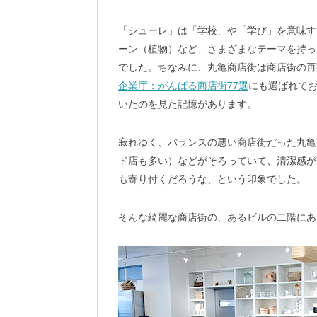
「シューレ」は「学校」や「学び」を意味す
ーン（植物）など、さまざまなテーマを持っ
でした。
ちなみに、丸亀商店街は商店街の再
企業庁：がんばる商店街77選
にも選ばれて
いたのを見た記憶があります。
寂れゆく、バランスの悪い商店街だった丸亀
ド店も多い）などがそろっていて、清潔感が
も寄り付くだろうな、という印象でした。
そんな綺麗な商店街の、あるビルの二階にあ