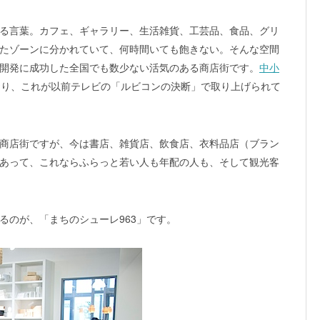
る言葉。カフェ、ギャラリー、生活雑貨、工芸品、食品、グリ
たゾーンに分かれていて、何時間いても飽きない。そんな空間
開発に成功した全国でも数少ない活気のある商店街です。
中小
おり、これが以前テレビの「ルビコンの決断」で取り上げられて
商店街ですが、今は書店、雑貨店、飲食店、衣料品店（ブラン
あって、これならふらっと若い人も年配の人も、そして観光客
るのが、「まちのシューレ963」です。