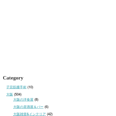
Category
子宮筋腫手術
(10)
大阪
(504)
大阪の洋食屋
(8)
大阪の居酒屋＆バー
(6)
大阪雑貨&インテリア
(42)