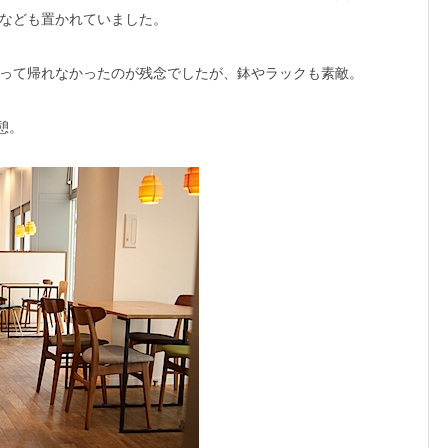
なども置かれていました。
って帰れなかったのが残念でしたが、鉢やラックも素敵。
憩。