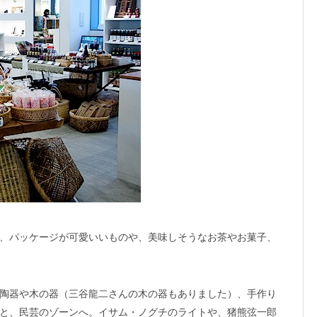
、パッケージが可愛いいものや、美味しそうなお茶やお菓子、
陶器や木の器（三谷龍二さんの木の器もありました）、手作り
と、民芸のゾーンへ。イサム・ノグチのライトや、猪熊弦一郎