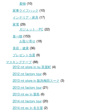
着物
(10)
家事ライフハック
(10)
インテリア・家具
(17)
家電
(29)
ガジェット・PC
(22)
食べ物
(153)
お取り寄せ
(18)
美容・健康
(36)
プレゼント当選
(9)
マスキングテープ
(88)
2012 mt store in nu 茶屋町
(4)
2012 mt factory tour
(9)
2013 mt store in 阪急梅田スーク
(3)
2013 mt factory tour
(21)
2013 mt ex in 粟島
(6)
2014 mt factory tour
(20)
2014 mt ex in 名古屋
(2)