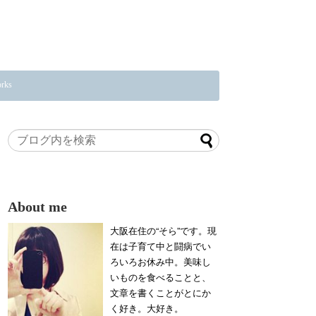
rks
About me
大阪在住の“そら”です。現
在は子育て中と闘病でい
ろいろお休み中。美味し
いものを食べることと、
文章を書くことがとにか
く好き。大好き。