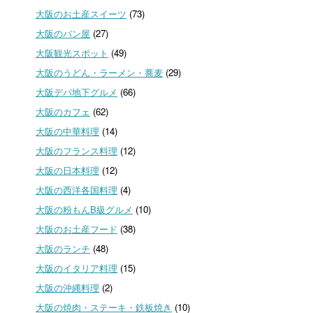
大阪のお土産スイーツ
(73)
大阪のパン屋
(27)
大阪観光スポット
(49)
大阪のうどん・ラーメン・蕎麦
(29)
大阪デパ地下グルメ
(66)
大阪のカフェ
(62)
大阪の中華料理
(14)
大阪のフランス料理
(12)
大阪の日本料理
(12)
大阪の西洋各国料理
(4)
大阪の粉もんB級グルメ
(10)
大阪のお土産フード
(38)
大阪のランチ
(48)
大阪のイタリア料理
(15)
大阪の沖縄料理
(2)
大阪の焼肉・ステーキ・鉄板焼き
(10)