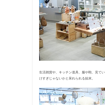
生活雑貨や、キッチン道具、服や鞄、見てい
けすぎじゃないかと呆れられる始末。