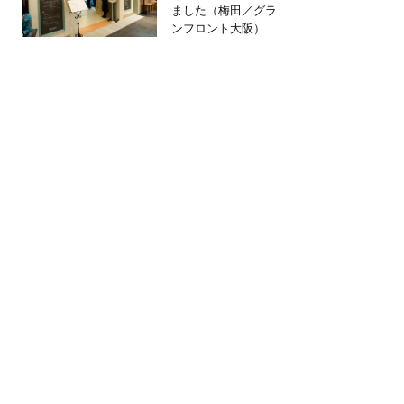
ました（梅田／グラ
ンフロント大阪）