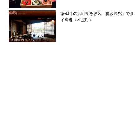
築90年の京町家を改装「佛沙羅館」でタ
イ料理（木屋町）