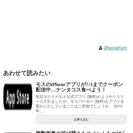
@sorarium
あわせて読みたい
モスのiPhoneアプリが7/3までクーポン
配信中…ナンタコス食べよう！
先日マクドナルド公式アプリ (無料)がようやくリリ
ースされましたが、モスバーガー (無料)もアプリを
密かにだしていることはご存知でしょうか。 2010
年...
記事を読む