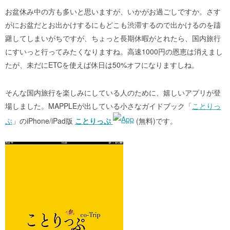
お盆休み中の方も多いと思いますが、いかがお過ごしですか。さす
がにお盆だとお出かけするにもどこも渋滞するので出かけるのを躊
躇してしまいがちですが、ちょっと長期休暇がとれたら、国内旅行
にすいっと行ってみたくなりますね。高速1000円の恩恵は消えまし
たが、未だにETCを使えば休日は50%オフになりますしね。
そんな国内旅行を楽しみにしている人のために、嬉しいアプリが登
場しました。MAPPLEが出している小さなガイドブック「
ことりっ
ぷ
」のiPhone/iPad版
ことりっぷ
(無料)
です。