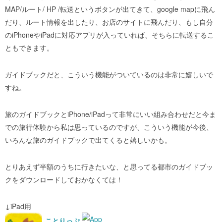
MAP/ルート/ HP /転送というボタンが出てきて、google mapに飛ん
だり、ルート情報を出したり、お店のサイトに飛んだり、もし自分
のiPhoneやiPadに対応アプリが入っていれば、そちらに転送するこ
ともできます。
ガイドブックだと、こういう機能がついているのは非常に嬉しいで
すね。
旅のガイドブックとiPhone/iPadって非常にいい組み合わせだと今ま
での旅行体験から私は思っているのですが、こういう機能が今後、
いろんな旅のガイドブックで出てくると嬉しいかも。
とりあえず半額のうちに行きたいな、と思ってる都市のガイドブッ
クをダウンロードしておかなくては！
↓iPad用
ことりっぷ