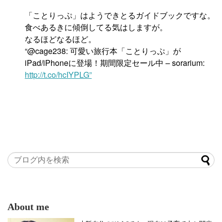
「ことりっぷ」はようできとるガイドブックですな。
食べあるきに傾倒してる気はしますが。
なるほどなるほど。
“@cage238: 可愛い旅行本「ことりっぷ」が
iPad/iPhoneに登場！期間限定セール中 – sorarium:
http://t.co/hcIYPLG”
About me