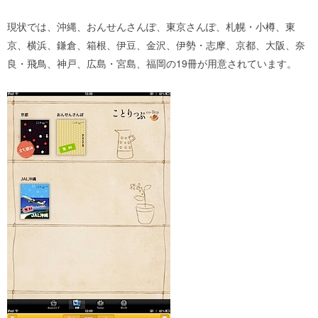
現状では、沖縄、おんせんさんぽ、東京さんぽ、札幌・小樽、東
京、横浜、鎌倉、箱根、伊豆、金沢、伊勢・志摩、京都、大阪、奈
良・飛鳥、神戸、広島・宮島、福岡の19冊が用意されています。