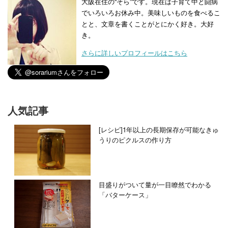
大阪在住の“そら”です。現在は子育て中と闘病
でいろいろお休み中。美味しいものを食べるこ
とと、文章を書くことがとにかく好き。大好
き。
さらに詳しいプロフィールはこちら
人気記事
[レシピ]1年以上の長期保存が可能なきゅ
うりのピクルスの作り方
目盛りがついて量が一目瞭然でわかる
「バターケース」