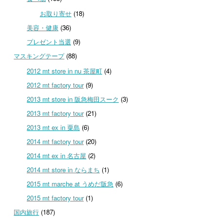
お取り寄せ
(18)
美容・健康
(36)
プレゼント当選
(9)
マスキングテープ
(88)
2012 mt store in nu 茶屋町
(4)
2012 mt factory tour
(9)
2013 mt store in 阪急梅田スーク
(3)
2013 mt factory tour
(21)
2013 mt ex in 粟島
(6)
2014 mt factory tour
(20)
2014 mt ex in 名古屋
(2)
2014 mt store in ならまち
(1)
2015 mt marche at うめだ阪急
(6)
2015 mt factory tour
(1)
国内旅行
(187)