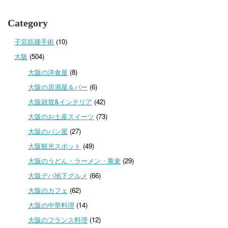
Category
子宮筋腫手術
(10)
大阪
(504)
大阪の洋食屋
(8)
大阪の居酒屋＆バー
(6)
大阪雑貨&インテリア
(42)
大阪のお土産スイーツ
(73)
大阪のパン屋
(27)
大阪観光スポット
(49)
大阪のうどん・ラーメン・蕎麦
(29)
大阪デパ地下グルメ
(66)
大阪のカフェ
(62)
大阪の中華料理
(14)
大阪のフランス料理
(12)