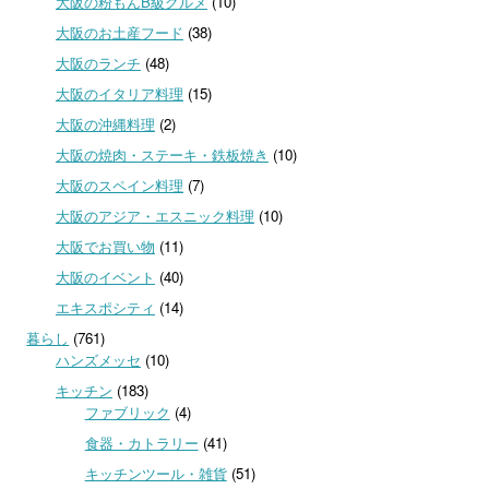
大阪の粉もんB級グルメ
(10)
大阪のお土産フード
(38)
大阪のランチ
(48)
大阪のイタリア料理
(15)
大阪の沖縄料理
(2)
大阪の焼肉・ステーキ・鉄板焼き
(10)
大阪のスペイン料理
(7)
大阪のアジア・エスニック料理
(10)
大阪でお買い物
(11)
大阪のイベント
(40)
エキスポシティ
(14)
暮らし
(761)
ハンズメッセ
(10)
キッチン
(183)
ファブリック
(4)
食器・カトラリー
(41)
キッチンツール・雑貨
(51)