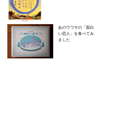
あのウワサの「面白
い恋人」を食べてみ
ました