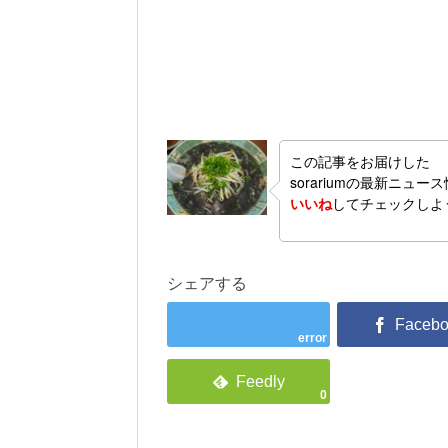
この記事をお届けした
sorariumの最新ニュー
いいね
してチェックしよ
シェアする
error
0