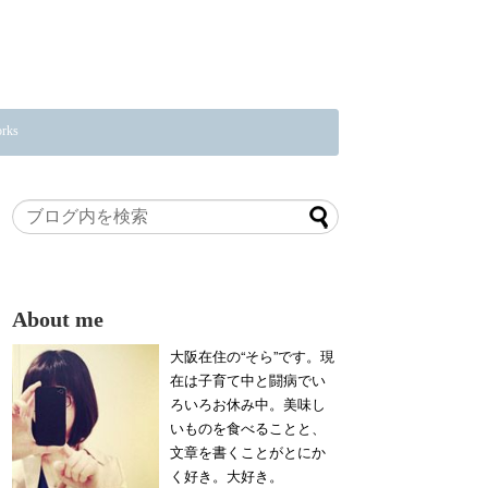
rks
About me
大阪在住の“そら”です。現
在は子育て中と闘病でい
ろいろお休み中。美味し
いものを食べることと、
文章を書くことがとにか
く好き。大好き。