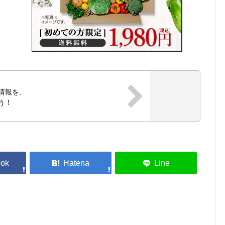
ス情報を、
う！