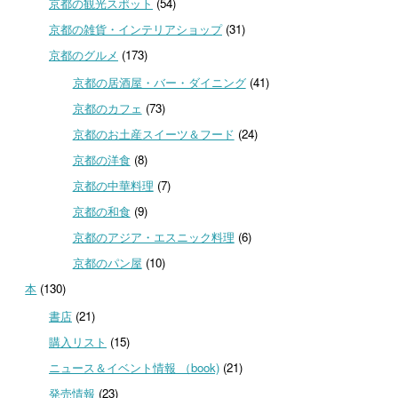
京都の観光スポット
(54)
京都の雑貨・インテリアショップ
(31)
京都のグルメ
(173)
京都の居酒屋・バー・ダイニング
(41)
京都のカフェ
(73)
京都のお土産スイーツ＆フード
(24)
京都の洋食
(8)
京都の中華料理
(7)
京都の和食
(9)
京都のアジア・エスニック料理
(6)
京都のパン屋
(10)
本
(130)
書店
(21)
購入リスト
(15)
ニュース＆イベント情報 （book)
(21)
発売情報
(23)