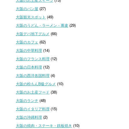
大阪のお土産スイーツ
(73)
大阪のパン屋
(27)
大阪観光スポット
(49)
大阪のうどん・ラーメン・蕎麦
(29)
大阪デパ地下グルメ
(66)
大阪のカフェ
(62)
大阪の中華料理
(14)
大阪のフランス料理
(12)
大阪の日本料理
(12)
大阪の西洋各国料理
(4)
大阪の粉もんB級グルメ
(10)
大阪のお土産フード
(38)
大阪のランチ
(48)
大阪のイタリア料理
(15)
大阪の沖縄料理
(2)
大阪の焼肉・ステーキ・鉄板焼き
(10)