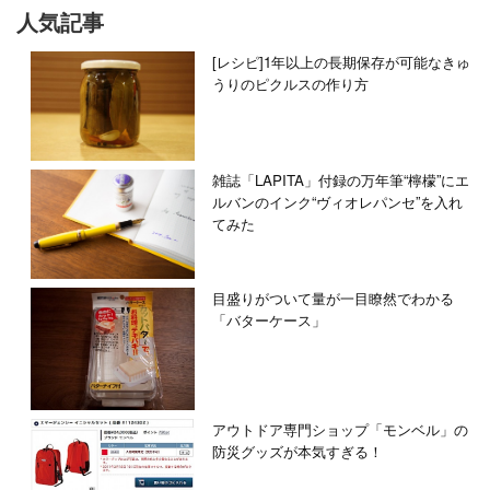
人気記事
[レシピ]1年以上の長期保存が可能なきゅ
うりのピクルスの作り方
雑誌「LAPITA」付録の万年筆“檸檬”にエ
ルバンのインク“ヴィオレパンセ”を入れ
てみた
目盛りがついて量が一目瞭然でわかる
「バターケース」
アウトドア専門ショップ「モンベル」の
防災グッズが本気すぎる！