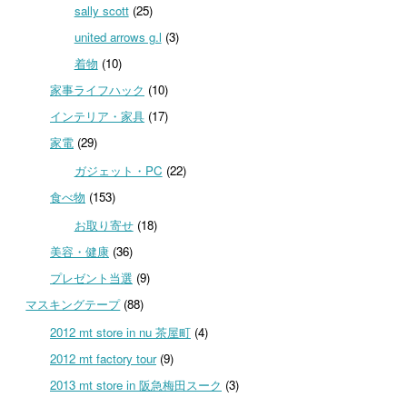
sally scott
(25)
united arrows g.l
(3)
着物
(10)
家事ライフハック
(10)
インテリア・家具
(17)
家電
(29)
ガジェット・PC
(22)
食べ物
(153)
お取り寄せ
(18)
美容・健康
(36)
プレゼント当選
(9)
マスキングテープ
(88)
2012 mt store in nu 茶屋町
(4)
2012 mt factory tour
(9)
2013 mt store in 阪急梅田スーク
(3)