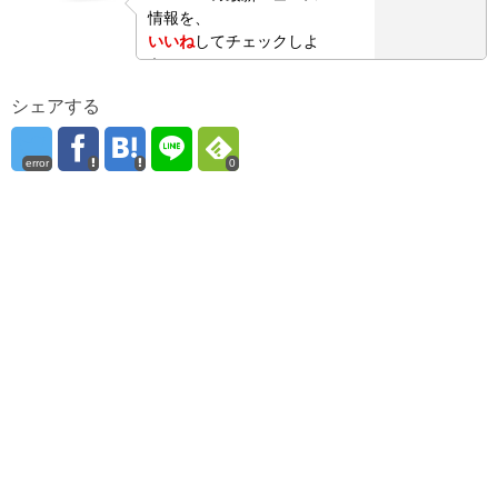
情報を、
いいね
してチェックしよ
う！
シェアする
error
0