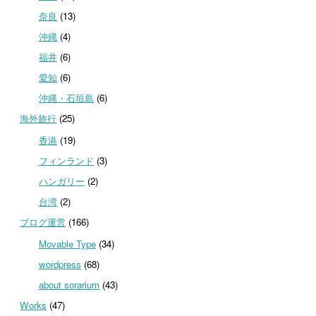
奈良
(13)
沖縄
(4)
福井
(6)
愛知
(6)
沖縄・石垣島
(6)
海外旅行
(25)
香港
(19)
フィンランド
(3)
ハンガリー
(2)
台湾
(2)
ブログ運営
(166)
Movable Type
(34)
wordpress
(68)
about sorarium
(43)
Works
(47)