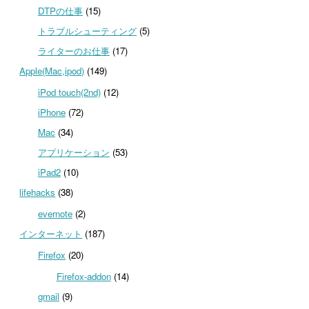
DTPの仕事
(15)
トラブルシューティング
(5)
ライターのお仕事
(17)
Apple(Mac,ipod)
(149)
iPod touch(2nd)
(12)
iPhone
(72)
Mac
(34)
アプリケーション
(53)
iPad2
(10)
lifehacks
(38)
evernote
(2)
インターネット
(187)
Firefox
(20)
Firefox-addon
(14)
gmail
(9)