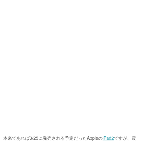
本来であれば3/25に発売される予定だったAppleの
iPad2
ですが、震