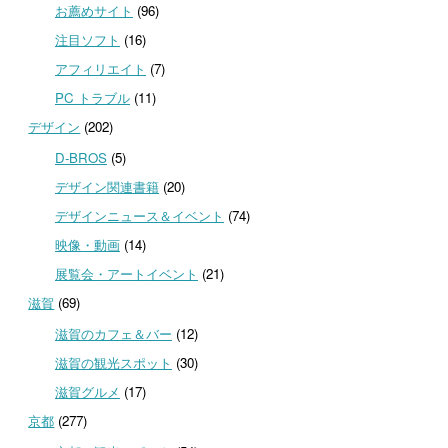
お薦めサイト
(96)
注目ソフト
(16)
アフィリエイト
(7)
PC トラブル
(11)
デザイン
(202)
D-BROS
(5)
デザイン関連書籍
(20)
デザインニュース＆イベント
(74)
映像・動画
(14)
展覧会・アートイベント
(21)
滋賀
(69)
滋賀のカフェ＆バー
(12)
滋賀の観光スポット
(30)
滋賀グルメ
(17)
京都
(277)