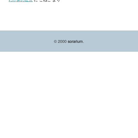
© 2000
sorarium
.