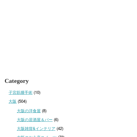
Category
子宮筋腫手術
(10)
大阪
(504)
大阪の洋食屋
(8)
大阪の居酒屋＆バー
(6)
大阪雑貨&インテリア
(42)