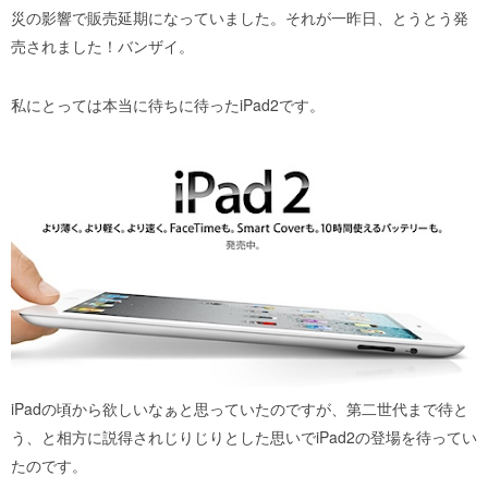
災の影響で販売延期になっていました。それが一昨日、とうとう発
売されました！バンザイ。
私にとっては本当に待ちに待ったiPad2です。
iPadの頃から欲しいなぁと思っていたのですが、第二世代まで待と
う、と相方に説得されじりじりとした思いでiPad2の登場を待ってい
たのです。