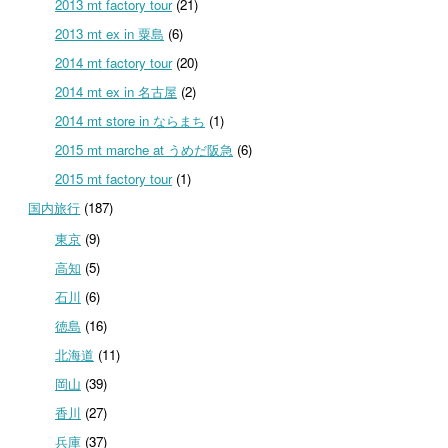
2013 mt factory tour
(21)
2013 mt ex in 粟島
(6)
2014 mt factory tour
(20)
2014 mt ex in 名古屋
(2)
2014 mt store in ならまち
(1)
2015 mt marche at うめだ阪急
(6)
2015 mt factory tour
(1)
国内旅行
(187)
東京
(9)
高知
(5)
石川
(6)
徳島
(16)
北海道
(11)
岡山
(39)
香川
(27)
兵庫
(37)