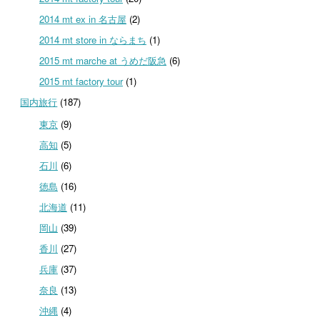
2014 mt ex in 名古屋
(2)
2014 mt store in ならまち
(1)
2015 mt marche at うめだ阪急
(6)
2015 mt factory tour
(1)
国内旅行
(187)
東京
(9)
高知
(5)
石川
(6)
徳島
(16)
北海道
(11)
岡山
(39)
香川
(27)
兵庫
(37)
奈良
(13)
沖縄
(4)