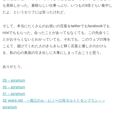
も美味しかった。素晴らしい仕事っぷり。いつもの3倍ぐらい集中し
たよ、というセリフには笑ったけれど。
そして、本当にたくさんのお祝いの言葉をtwitterでもfacebookでも
mixiでももらった。会ったことがあってもなくても、この先会うこ
とがおそらくないとわかっていても、それでも、このウェブの海を
こえて、届けてくれた人のきらきらと輝く言葉と優しさのかけら
を、私の心の奥底の引き出しに大事にしまっておこうと思う。
ありがとう。
29 – sorarium
30 – sorarium
31 – sorarium
32 years old ～堀江のル・ピノーの苺タルトとモンブラン～ –
sorarium