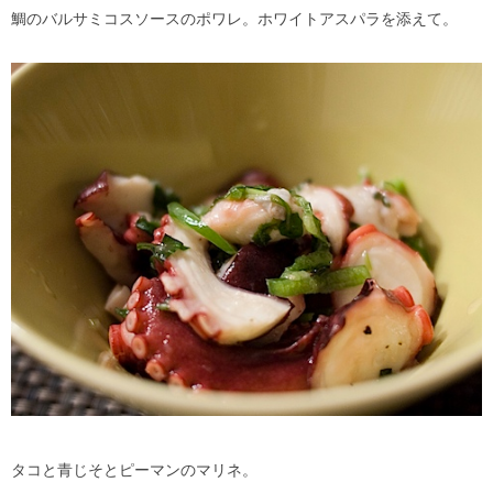
鯛のバルサミコスソースのポワレ。ホワイトアスパラを添えて。
タコと青じそとピーマンのマリネ。