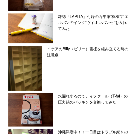
雑誌「LAPITA」付録の万年筆“檸檬”にエ
ルバンのインク“ヴィオレパンセ”を入れ
てみた
イケアのBilly（ビリー）書棚を組み立てる時の
注意点
水漏れするのでティファール（T-fal）の
圧力鍋のパッキンを交換してみた
沖縄満喫中！！一日目はトラブル続きの