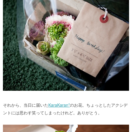
それから、当日に届いた
KaraKaran*
のお花。ちょっとしたアクシデ
ントには思わす笑ってしまったけれど。ありがとう。