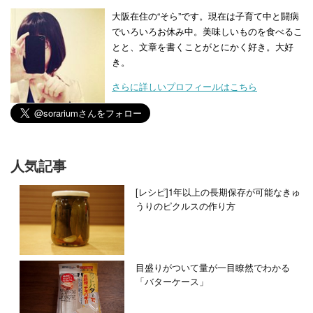
大阪在住の“そら”です。現在は子育て中と闘病
でいろいろお休み中。美味しいものを食べるこ
とと、文章を書くことがとにかく好き。大好
き。
さらに詳しいプロフィールはこちら
人気記事
[レシピ]1年以上の長期保存が可能なきゅ
うりのピクルスの作り方
目盛りがついて量が一目瞭然でわかる
「バターケース」