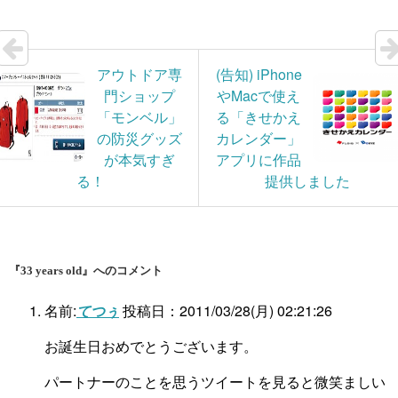
アウトドア専
(告知) iPhone
門ショップ
やMacで使え
「モンベル」
る「きせかえ
の防災グッズ
カレンダー」
が本気すぎ
アプリに作品
る！
提供しました
『33 years old』へのコメント
名前:
てつぅ
投稿日：2011/03/28(月) 02:21:26
お誕生日おめでとうございます。
パートナーのことを思うツイートを見ると微笑ましい