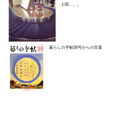
上雨…。。
暮らしの手帖30号からの言葉