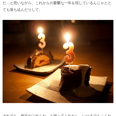
だ…と思いながら、これからの憂鬱な一年を現しているんじゃとと
ても落ち込んだりして。
それでも…相方がごめんね、と謝ってくれたし、いつまでもふくれ