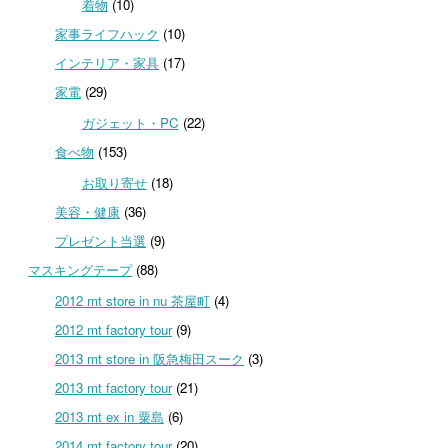
着物
(10)
家事ライフハック
(10)
インテリア・家具
(17)
家電
(29)
ガジェット・PC
(22)
食べ物
(153)
お取り寄せ
(18)
美容・健康
(36)
プレゼント当選
(9)
マスキングテープ
(88)
2012 mt store in nu 茶屋町
(4)
2012 mt factory tour
(9)
2013 mt store in 阪急梅田スーク
(3)
2013 mt factory tour
(21)
2013 mt ex in 粟島
(6)
2014 mt factory tour
(20)