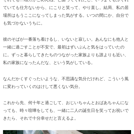
ていても仕方ないから、にこりと笑って、やり直し。
結局、私の居
場所はもうここになってしまった気がする。いつの間にか、自分で
も気づかないうちに。
彼のそばが一番落ち着けるし、いないと寂しい。あんなにも他人と
一緒に過ごすことが不安で、最初はずいぶんと気をはっていたの
に。ずっと暮らしてきたちのつながった家族よりも誰よりも近い、
私の家族になったんだな、という気がしている。
なんだかくすぐったいような、不思議な気分だけれど、こういう風
に変わっていくのはけして悪くない気分。
これから先、何十年と過ごして、おじいちゃんとおばあちゃんにな
っても、時々喧嘩をしても、一緒に二人の誕生日を笑ってお祝いで
きたら、それで十分幸せだと言えるよ。