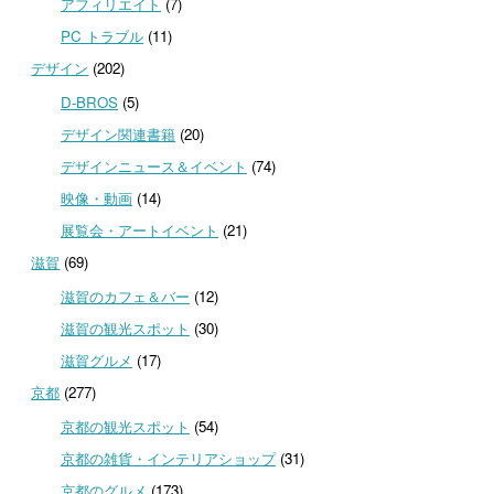
アフィリエイト
(7)
PC トラブル
(11)
デザイン
(202)
D-BROS
(5)
デザイン関連書籍
(20)
デザインニュース＆イベント
(74)
映像・動画
(14)
展覧会・アートイベント
(21)
滋賀
(69)
滋賀のカフェ＆バー
(12)
滋賀の観光スポット
(30)
滋賀グルメ
(17)
京都
(277)
京都の観光スポット
(54)
京都の雑貨・インテリアショップ
(31)
京都のグルメ
(173)