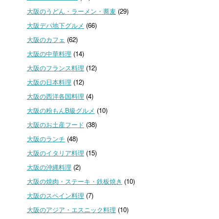
大阪のうどん・ラーメン・蕎麦
(29)
大阪デパ地下グルメ
(66)
大阪のカフェ
(62)
大阪の中華料理
(14)
大阪のフランス料理
(12)
大阪の日本料理
(12)
大阪の西洋各国料理
(4)
大阪の粉もんB級グルメ
(10)
大阪のお土産フード
(38)
大阪のランチ
(48)
大阪のイタリア料理
(15)
大阪の沖縄料理
(2)
大阪の焼肉・ステーキ・鉄板焼き
(10)
大阪のスペイン料理
(7)
大阪のアジア・エスニック料理
(10)