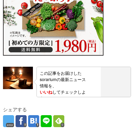
この記事をお届けした
sorariumの最新ニュース
情報を、
いいね
してチェックしよ
う！
シェアする
error
0