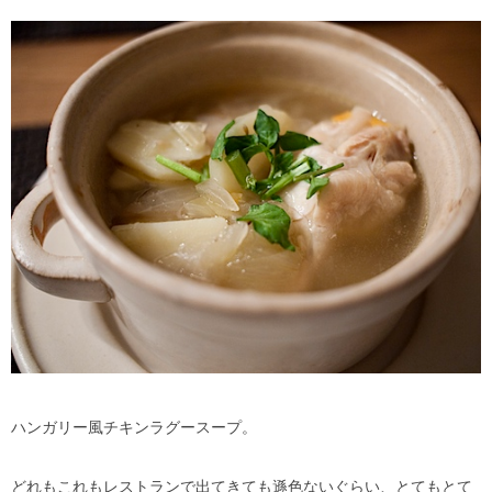
ハンガリー風チキンラグースープ。
どれもこれもレストランで出てきても遜色ないぐらい、とてもとて