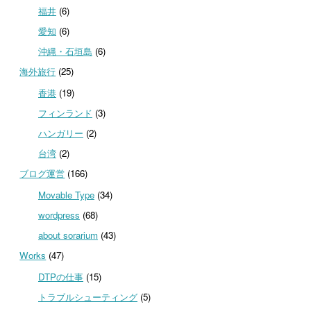
福井
(6)
愛知
(6)
沖縄・石垣島
(6)
海外旅行
(25)
香港
(19)
フィンランド
(3)
ハンガリー
(2)
台湾
(2)
ブログ運営
(166)
Movable Type
(34)
wordpress
(68)
about sorarium
(43)
Works
(47)
DTPの仕事
(15)
トラブルシューティング
(5)