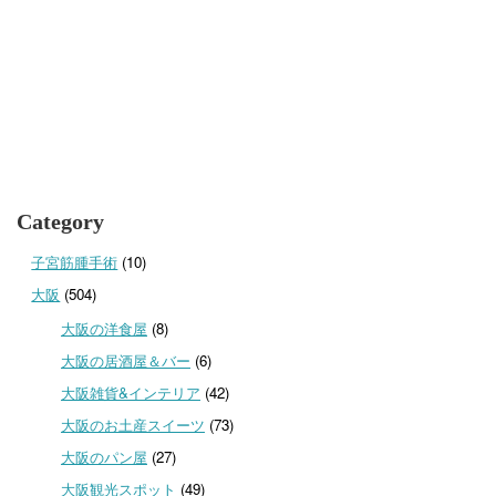
Category
子宮筋腫手術
(10)
大阪
(504)
大阪の洋食屋
(8)
大阪の居酒屋＆バー
(6)
大阪雑貨&インテリア
(42)
大阪のお土産スイーツ
(73)
大阪のパン屋
(27)
大阪観光スポット
(49)